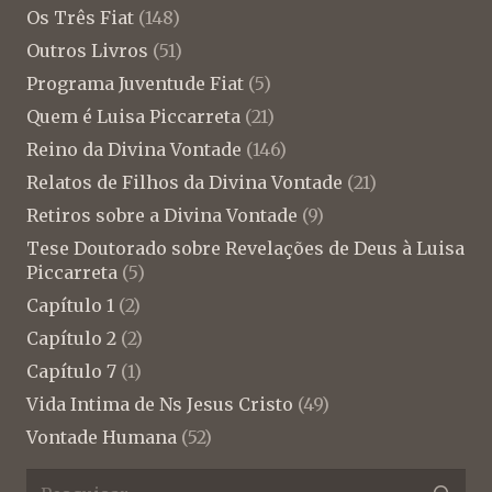
Os Três Fiat
(148)
Outros Livros
(51)
Programa Juventude Fiat
(5)
Quem é Luisa Piccarreta
(21)
Reino da Divina Vontade
(146)
Relatos de Filhos da Divina Vontade
(21)
Retiros sobre a Divina Vontade
(9)
Tese Doutorado sobre Revelações de Deus à Luisa
Piccarreta
(5)
Capítulo 1
(2)
Capítulo 2
(2)
Capítulo 7
(1)
Vida Intima de Ns Jesus Cristo
(49)
Vontade Humana
(52)
Pesquisar