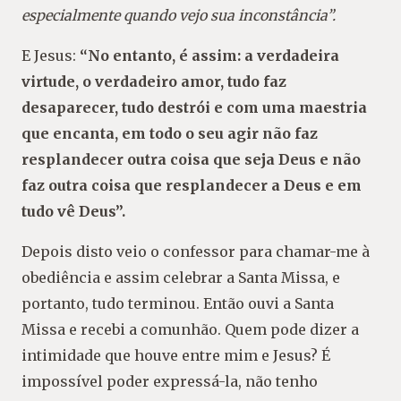
especialmente quando vejo sua inconstância”.
E Jesus:
“No entanto, é assim: a verdadeira
virtude, o verdadeiro amor, tudo faz
desaparecer,
tudo destrói e com uma maestria
que encanta,
em todo o seu agir não faz
resplandecer outra
coisa que seja Deus e não
faz outra coisa que resplandecer a Deus e em
tudo vê Deus”.
Depois disto veio o confessor para chamar-me à
obediência e assim celebrar a Santa Missa, e
portanto, tudo terminou. Então ouvi a Santa
Missa e recebi a comunhão. Quem pode dizer a
intimidade que houve entre mim e Jesus? É
impossível poder expressá-la, não tenho