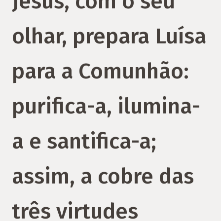
Jesus, com o seu
olhar, prepara Luísa
para a Comunhão:
purifica-a, ilumina-
a e santifica-a;
assim, a cobre das
três virtudes