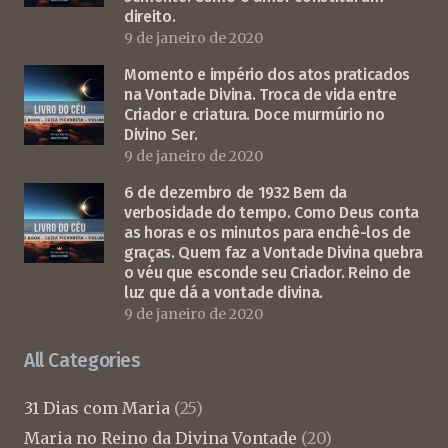
direito.
9 de janeiro de 2020
Momento e império dos atos praticados
na Vontade Divina. Troca de vida entre
Criador e criatura. Doce murmúrio no
Divino Ser.
9 de janeiro de 2020
6 de dezembro de 1932 Bem da
verbosidade do tempo. Como Deus conta
as horas e os minutos para enchê-los de
graças. Quem faz a Vontade Divina quebra
o véu que esconde seu Criador. Reino de
luz que dá a vontade divina.
9 de janeiro de 2020
All Categories
31 Dias com Maria
(25)
Maria no Reino da Divina Vontade
(20)