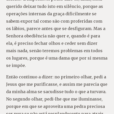
querido deixar tudo isto em silêncio, porque as
operações internas da graça dificilmente se
sabem expor tal como são com proferidas com
os lábios, parece antes que se desfiguram. Mas a
Senhora obediência não quer e, quando é para
ela, é preciso fechar olhos e ceder sem dizer
mais nada, senão teremos problemas em todos
os lugares, porque é uma dama que por si mesma
se impõe.
Então continuo a dizer: no primeiro olhar, pedi a
Jesus que me purificasse, e assim me parecia que
da minha alma se sacudisse tudo o que a turvava.
No segundo olhar, pedi-lhe que me iluminasse,
porque em que se aproveita uma pedra preciosa
ser pura se não está resplandecente para atrair