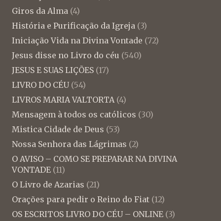
Giros da Alma
(4)
História e Purificação da Igreja
(3)
Iniciação Vida na Divina Vontade
(72)
Jesus disse no Livro do céu
(540)
JESUS E SUAS LIÇÕES
(17)
LIVRO DO CÉU
(54)
LIVROS MARIA VALTORTA
(4)
Mensagem à todos os católicos
(30)
Mistica Cidade de Deus
(53)
Nossa Senhora das Lágrimas
(2)
O AVISO – COMO SE PREPARAR NA DIVINA
VONTADE
(11)
O Livro de Azarias
(21)
Orações para pedir o Reino do Fiat
(12)
OS ESCRITOS LIVRO DO CÉU – ONLINE
(3)