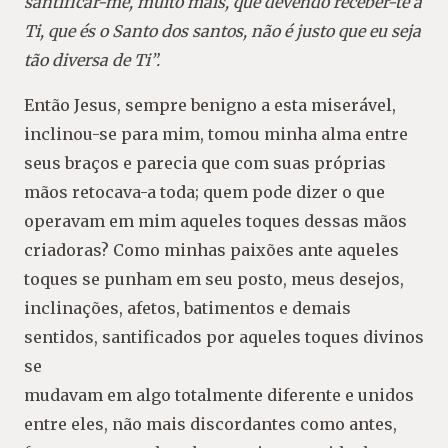
santificar-me, muito mais, que devendo receber-te a
Ti, que és o Santo dos santos, não é justo que
eu seja
tão diversa de Ti”.
Então Jesus, sempre benigno a esta miserável,
inclinou-se para mim, tomou minha alma entre
seus braços e parecia que com suas próprias
mãos retocava-a toda; quem pode dizer o que
operavam em mim aqueles toques dessas mãos
criadoras? Como minhas paixões ante aqueles
toques se punham em seu posto, meus desejos,
inclinações, afetos, batimentos e demais
sentidos, santificados por aqueles toques divinos
se
mudavam em algo totalmente diferente e unidos
entre eles, não mais discordantes como antes,