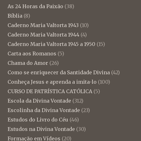
As 24 Horas da Paixão
(38)
Bíblia
(8)
Caderno Maria Valtorta 1943
(10)
Caderno Maria Valtorta 1944
(4)
Caderno Maria Valtorta 1945 a 1950
(15)
Carta aos Romanos
(5)
Chama do Amor
(26)
Como se enriquecer da Santidade Divina
(42)
Conheça Jesus e aprenda a imita-lo
(100)
CURSO DE PATRÍSTICA CATÓLICA
(5)
Escola da Divina Vontade
(312)
Escolinha da Divina Vontade
(23)
Estudos do Livro do Céu
(46)
Estudos na Divina Vontade
(30)
Formação em Vídeos
(20)