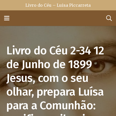
Livro do Céu – Luisa Piccarreta
Livro do Céu 2-34 12
de Junho de 1899
Jesus, com o seu
olhar, prepara Luísa
para a Comunhão: