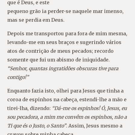
que é Deus, e este
pequeno grão ia perder-se naquele mar imenso,
mas se perdia em Deus.
Depois me transportou para fora de mim mesma,
levando-me em seus braços e sugerindo vários
atos de contrição de meus pecados; recordo
somente que fui um abismo de iniquidade.
“Senhor,
quantas ingratidões obscuras tive para
contigo!”
Enquanto fazia isto, olhei para Jesus que tinha a
coroa de espinhos na cabeça, estendi-lhe a mão e
tirei-lha, dizendo:
“Dá-me os espinhos! Ó, Jesus, eu
sou pecadora, a mim me convêm os espinhos, não a
Ti que és o Justo, o Santo”
. Assim, Jesus mesmo a
cravou sobre minha cabeça.