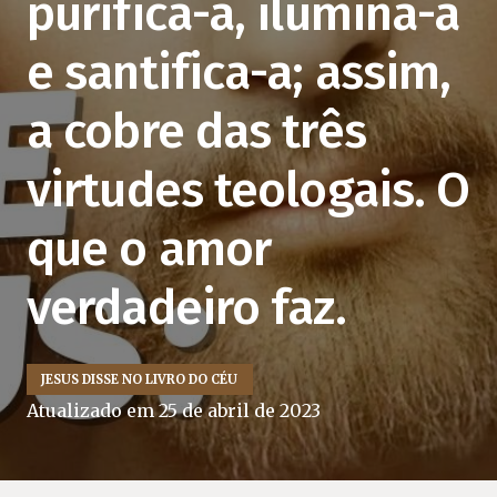
purifica-a, ilumina-a
e santifica-a; assim,
a cobre das três
virtudes teologais. O
que o amor
verdadeiro faz.
JESUS DISSE NO LIVRO DO CÉU
Atualizado em
25 de abril de 2023