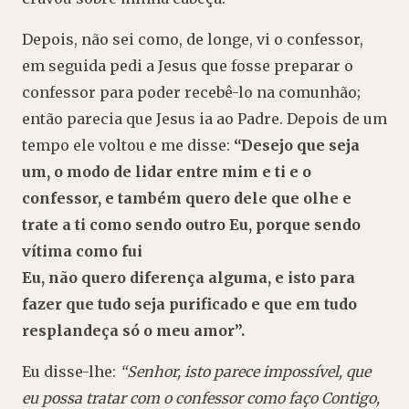
Depois, não sei como, de longe, vi o confessor,
em seguida pedi a Jesus que fosse preparar o
confessor para poder recebê-lo na comunhão;
então parecia que Jesus ia ao Padre. Depois de um
tempo ele voltou e me disse:
“Desejo que seja
um,
o modo de lidar entre mim e ti e o
confessor, e
também quero dele que olhe e
trate a ti como
sendo outro Eu, porque sendo
vítima como fui
Eu, não quero diferença alguma, e isto para
fazer que tudo seja purificado e que em tudo
resplandeça só o meu amor”.
Eu disse-lhe:
“Senhor, isto parece impossível, que
eu possa tratar com o confessor como faço Contigo,