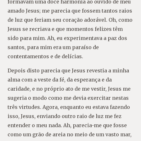
formavam uma doce harmonia ao ouvido de meu
amado Jesus; me parecia que fossem tantos raios
de luz que feriam seu coração adorável. Oh, como
Jesus se recriava e que momentos felizes têm
sido para mim. Ah, eu experimentava a paz dos
santos, para mim era um paraíso de
contentamentos e de delícias.
Depois disto parecia que Jesus revestia a minha
alma com a veste da fé, da esperança e da
caridade, e no próprio ato de me vestir, Jesus me
sugeria o modo como me devia exercitar nestas
três virtudes. Agora, enquanto eu estava fazendo
isso, Jesus, enviando outro raio de luz me fez
entender o meu nada. Ah, parecia-me que fosse
como um grão de areia no meio de um vasto mar,