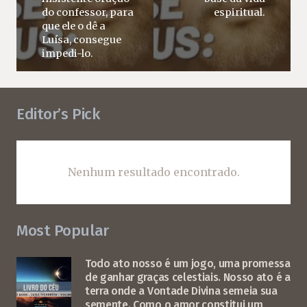
do confessor, para
espiritual.
que ele o dê a
Luísa, consegue
impedi-lo.
Editor’s Pick
Nenhum resultado encontrado.
Most Popular
Todo ato nosso é um jogo, uma promessa
de ganhar graças celestiais. Nosso ato é a
terra onde a Vontade Divina semeia sua
semente. Como o amor constitui um