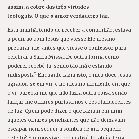
assim, a cobre das três virtudes
teologais. O que o amor verdadeiro faz.
Esta manhã, tendo de receber a comunhão, estava
a pedir ao bom Jesus que viesse Ele mesmo
preparar-me, antes que viesse o confessor para
celebrar a Santa Missa. De outra forma como
poderei recebê-la, sendo tão má e estando
indisposta? Enquanto fazia isto, o meu doce Jesus
agradou-se em vir, e no mesmo momento em que
o vi, parecia-me que não fazia outra coisa senão
lançar-me olhares puríssimos e resplandecentes
de luz. Quem pode dizer o que faziam em mim
aqueles olhares penetrantes que não deixavam
escapar nem sequer a sombra de um pequeno
defeito? É impossível poder dizê-lo; aliás, teria