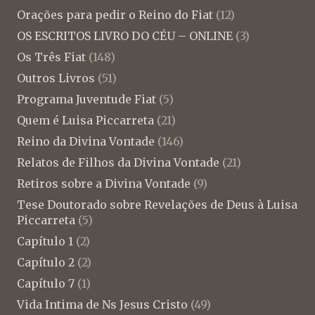
Orações para pedir o Reino do Fiat
(12)
OS ESCRITOS LIVRO DO CÉU – ONLINE
(3)
Os Três Fiat
(148)
Outros Livros
(51)
Programa Juventude Fiat
(5)
Quem é Luisa Piccarreta
(21)
Reino da Divina Vontade
(146)
Relatos de Filhos da Divina Vontade
(21)
Retiros sobre a Divina Vontade
(9)
Tese Doutorado sobre Revelações de Deus à Luisa
Piccarreta
(5)
Capítulo 1
(2)
Capítulo 2
(2)
Capítulo 7
(1)
Vida Intima de Ns Jesus Cristo
(49)