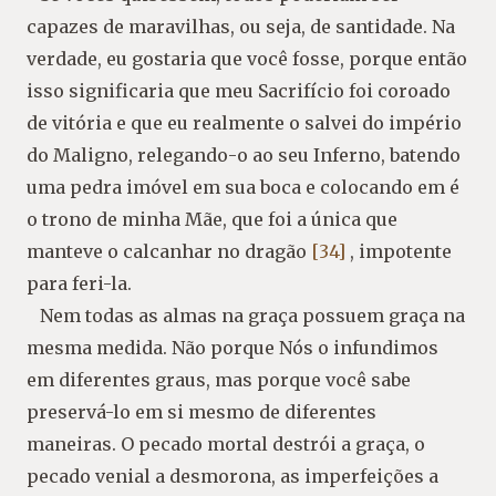
capazes de maravilhas, ou seja, de santidade. Na
verdade, eu gostaria que você fosse, porque então
isso significaria que meu Sacrifício foi coroado
de vitória e que eu realmente o salvei do império
do Maligno, relegando-o ao seu Inferno, batendo
uma pedra imóvel em sua boca e colocando em é
o trono de minha Mãe, que foi a única que
manteve o calcanhar no dragão
[34]
, impotente
para feri-la.
Nem todas as almas na graça possuem graça na
mesma medida. Não porque Nós o infundimos
em diferentes graus, mas porque você sabe
preservá-lo em si mesmo de diferentes
maneiras. O pecado mortal destrói a graça, o
pecado venial a desmorona, as imperfeições a