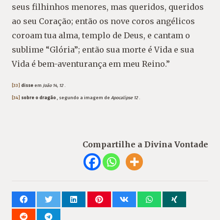
seus filhinhos menores, mas queridos, queridos
ao seu Coração; então os nove coros angélicos
coroam tua alma, templo de Deus, e cantam o
sublime “Glória”; então sua morte é Vida e sua
Vida é bem-aventurança em meu Reino.”
[33]
disse
em
João 14, 12
.
[34]
sobre o dragão
, segundo a imagem de
Apocalipse 12
.
Compartilhe a Divina Vontade