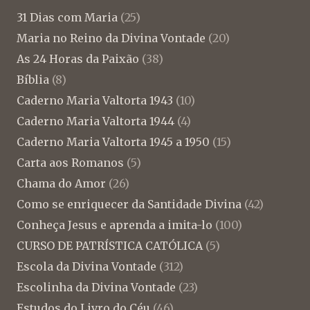
31 Dias com Maria
(25)
Maria no Reino da Divina Vontade
(20)
As 24 Horas da Paixão
(38)
Bíblia
(8)
Caderno Maria Valtorta 1943
(10)
Caderno Maria Valtorta 1944
(4)
Caderno Maria Valtorta 1945 a 1950
(15)
Carta aos Romanos
(5)
Chama do Amor
(26)
Como se enriquecer da Santidade Divina
(42)
Conheça Jesus e aprenda a imita-lo
(100)
CURSO DE PATRÍSTICA CATÓLICA
(5)
Escola da Divina Vontade
(312)
Escolinha da Divina Vontade
(23)
Estudos do Livro do Céu
(46)