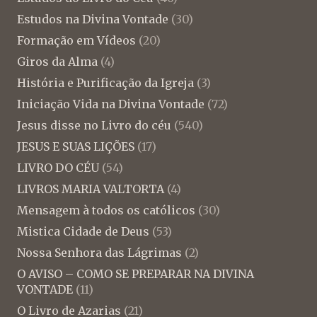
Estudos na Divina Vontade
(30)
Formação em Vídeos
(20)
Giros da Alma
(4)
História e Purificação da Igreja
(3)
Iniciação Vida na Divina Vontade
(72)
Jesus disse no Livro do céu
(540)
JESUS E SUAS LIÇÕES
(17)
LIVRO DO CÉU
(54)
LIVROS MARIA VALTORTA
(4)
Mensagem à todos os católicos
(30)
Mistica Cidade de Deus
(53)
Nossa Senhora das Lágrimas
(2)
O AVISO – COMO SE PREPARAR NA DIVINA
VONTADE
(11)
O Livro de Azarias
(21)