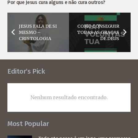
Por que Jesus cura alguns e não cura outros?
JESUS FALA DE SI
COMO CONSEGUIR
MESMO –
TODAS AS GRAÇAS
CRISTOLOGIA
DE DEUS
Editor’s Pick
Nenhum resultado encontrado.
Most Popular