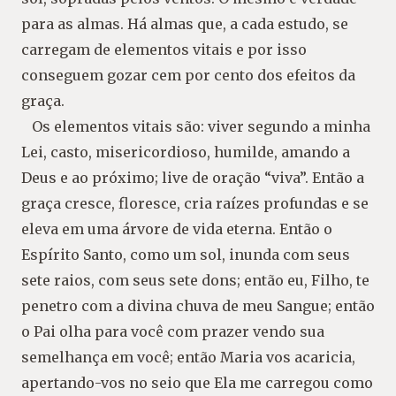
para as almas. Há almas que, a cada estudo, se
carregam de elementos vitais e por isso
conseguem gozar cem por cento dos efeitos da
graça.
Os elementos vitais são: viver segundo a minha
Lei, casto, misericordioso, humilde, amando a
Deus e ao próximo; live de oração “viva”. Então a
graça cresce, floresce, cria raízes profundas e se
eleva em uma árvore de vida eterna. Então o
Espírito Santo, como um sol, inunda com seus
sete raios, com seus sete dons; então eu, Filho, te
penetro com a divina chuva de meu Sangue; então
o Pai olha para você com prazer vendo sua
semelhança em você; então Maria vos acaricia,
apertando-vos no seio que Ela me carregou como