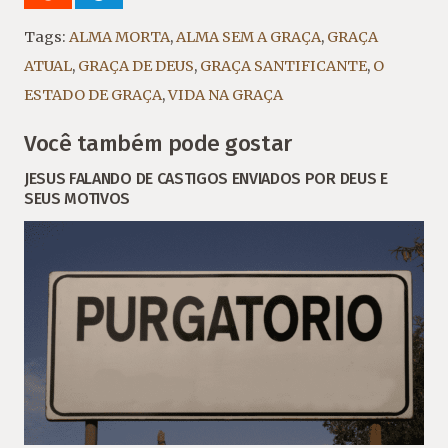
Tags:
ALMA MORTA
,
ALMA SEM A GRAÇA
,
GRAÇA
ATUAL
,
GRAÇA DE DEUS
,
GRAÇA SANTIFICANTE
,
O
ESTADO DE GRAÇA
,
VIDA NA GRAÇA
Você também pode gostar
JESUS FALANDO DE CASTIGOS ENVIADOS POR DEUS E
SEUS MOTIVOS