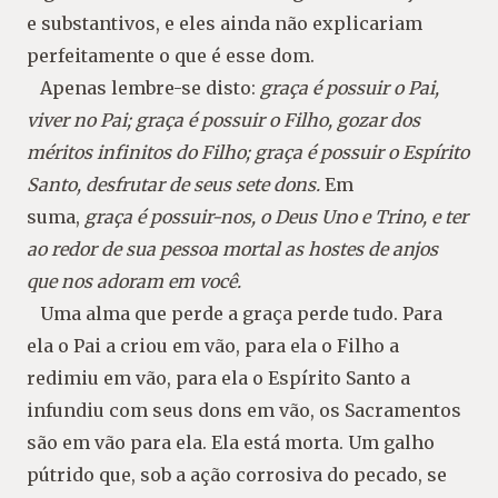
e substantivos, e eles ainda não explicariam
perfeitamente o que é esse dom.
Apenas lembre-se disto:
graça é possuir o Pai,
viver no Pai; graça é possuir o Filho, gozar dos
méritos infinitos do Filho; graça é possuir o Espírito
Santo, desfrutar de seus sete dons.
Em
suma,
graça
é possuir-nos, o Deus Uno e Trino, e ter
ao redor de sua pessoa mortal as hostes de anjos
que nos adoram em você.
Uma alma que perde a graça perde tudo. Para
ela o Pai a criou em vão, para ela o Filho a
redimiu em vão, para ela o Espírito Santo a
infundiu com seus dons em vão, os Sacramentos
são em vão para ela. Ela está morta. Um galho
pútrido que, sob a ação corrosiva do pecado, se