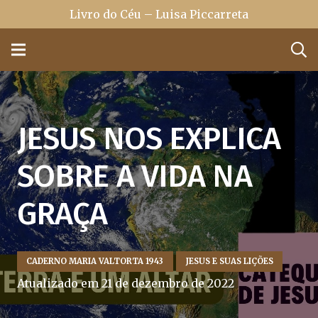
Livro do Céu – Luisa Piccarreta
JESUS NOS EXPLICA
SOBRE A VIDA NA
GRAÇA
CADERNO MARIA VALTORTA 1943
JESUS E SUAS LIÇÕES
Atualizado em
21 de dezembro de 2022