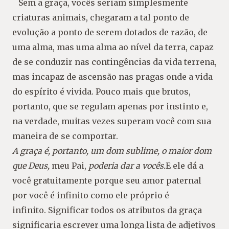
Sem a graça, vocês seriam simplesmente
criaturas animais, chegaram a tal ponto de
evolução a ponto de serem dotados de razão, de
uma alma, mas uma alma ao nível da terra, capaz
de se conduzir nas contingências da vida terrena,
mas incapaz de ascensão nas pragas onde a vida
do espírito é vivida. Pouco mais que brutos,
portanto, que se regulam apenas por instinto e,
na verdade, muitas vezes superam você com sua
maneira de se comportar.
A graça é, portanto, um dom sublime, o maior dom
que Deus,
meu Pai,
poderia dar a vocês.
E ele dá a
você gratuitamente porque seu amor paternal
por você é infinito como ele próprio é
infinito. Significar todos os atributos da graça
significaria escrever uma longa lista de adjetivos