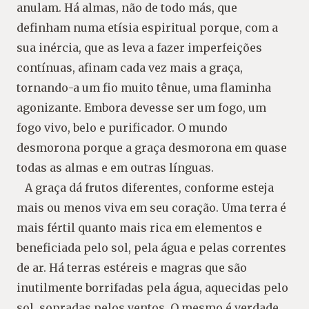
anulam. Há almas, não de todo más, que
definham numa etísia espiritual porque, com a
sua inércia, que as leva a fazer imperfeições
contínuas, afinam cada vez mais a graça,
tornando-a um fio muito tênue, uma flaminha
agonizante. Embora devesse ser um fogo, um
fogo vivo, belo e purificador. O mundo
desmorona porque a graça desmorona em quase
todas as almas e em outras línguas.
A graça dá frutos diferentes, conforme esteja
mais ou menos viva em seu coração. Uma terra é
mais fértil quanto mais rica em elementos e
beneficiada pelo sol, pela água e pelas correntes
de ar. Há terras estéreis e magras que são
inutilmente borrifadas pela água, aquecidas pelo
sol, sopradas pelos ventos. O mesmo é verdade