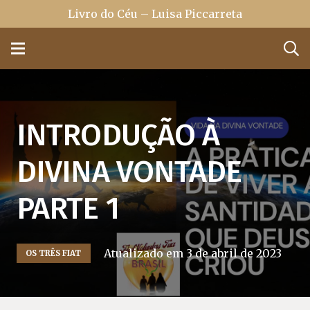
Livro do Céu – Luisa Piccarreta
INTRODUÇÃO À
DIVINA VONTADE
PARTE 1
Atualizado em
3 de abril de 2023
OS TRÊS FIAT