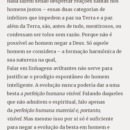
nada fazem senão despertar reações santas nos
homens justos – essas duas categorias de
infelizes que impedem a paz na Terra e a paz
além da Terra, são, antes de tudo, mentirosos, ou
confessam ser tolos sem razão. Porque não é
possível ao homem negar a Deus. Só aquele
homem se considera – a formação harmônica de
sua natureza na qual,
Falar em linhagens aviltantes não serve para
justificar o prodígio espontâneo do homem
inteligente. A evolução nunca poderia dar a uma
besta
a perfeição humana visível.
Falando daqueles
que não admitem o espiritual, falo apenas
da
perfeição humana material e, portanto,
visível.
Mas mesmo isso por si só é suficiente
para negar a evolução da besta em homem e