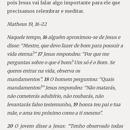
pois Jesus vai falar algo importante para ele que
precisamos relembrar e meditar.
Matheus 19, 16-22
Naquele tempo,
16
alguém aproximou-se de Jesus e
disse: “Mestre, que devo fazer de bom para possuir a
vida eterna?”
17
Jesus respondeu: “Por que me
perguntas sobre o que é bom? Um só é o Bom. Se
queres entrar na vida, observa os
mandamentos”.
18
O homem perguntou: “Quais
mandamentos?” Jesus respondeu: “Não matarás,
não cometerás adultério, não roubarás, não
levantarás falso testemunho,
19
honra teu pai e tua
mãe, e ama teu próximo como a ti mesmo”.
20
O jovem disse a Jesus: “Tenho observado todas