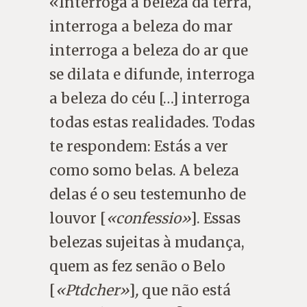
«Interroga a beleza da terra,
interroga a beleza do mar
interroga a beleza do ar que
se dilata e difunde, interroga
a beleza do céu […] interroga
todas estas realidades. Todas
te respondem: Estás a ver
como somo belas. A beleza
delas é o seu testemunho de
louvor [
«confessio»
].
Essas
belezas sujeitas à mudança,
quem as fez senão o Belo
[
«Ptdcher»
]
,
que não está