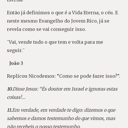
Então já definimos o que é a Vida Eterna, o céu. E
neste mesmo Evangelho do Jovem Rico, já se
revela como se vai conseguir isso.
¨Vai, vende tudo o que tem e volta para me
seguir.¨
João 3
Replicou Nicodemos: “Como se pode fazer isso?”.
10.
Disse Jesus: “És doutor em Israel e ignoras estas
coisas!…
11.
Em verdade, em verdade te digo: dizemos o que
sabemos e damos testemunho do que vimos, mas
não recebeis o nosso testemunho.