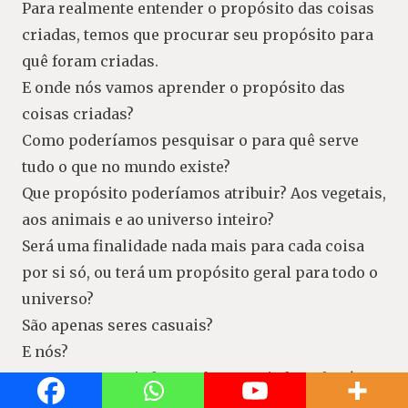
Para realmente entender o propósito das coisas
criadas, temos que procurar seu propósito para
quê foram criadas.
E onde nós vamos aprender o propósito das
coisas criadas?
Como poderíamos pesquisar o para quê serve
tudo o que no mundo existe?
Que propósito poderíamos atribuir? Aos vegetais,
aos animais e ao universo inteiro?
Será uma finalidade nada mais para cada coisa
por si só, ou terá um propósito geral para todo o
universo?
São apenas seres casuais?
E nós?
Somos seres criados, se fomos criados, alguém
nos criou. Para quê? Estamos por nós mesmos?