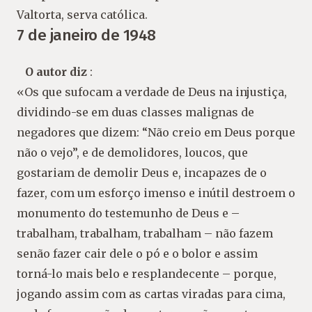
Valtorta, serva católica.
7 de janeiro de 1948
O autor diz
:
«Os que sufocam a verdade de Deus na injustiça,
dividindo-se em duas classes malignas de
negadores que dizem: “Não creio em Deus porque
não o vejo”, e de demolidores, loucos, que
gostariam de demolir Deus e, incapazes de o
fazer, com um esforço imenso e inútil destroem o
monumento do testemunho de Deus e –
trabalham, trabalham, trabalham – não fazem
senão fazer cair dele o pó e o bolor e assim
torná-lo mais belo e resplandecente – porque,
jogando assim com as cartas viradas para cima,