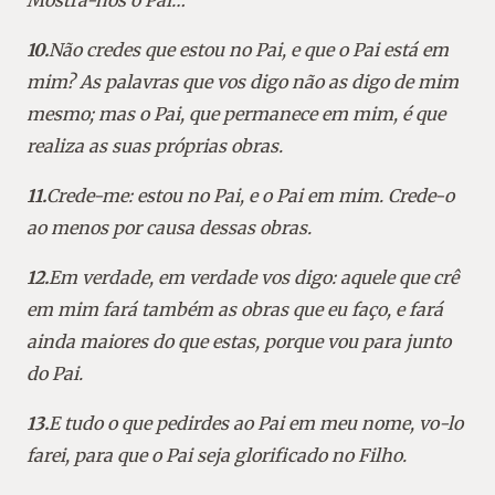
10.
Não credes que estou no Pai, e que o Pai está em
mim? As palavras que vos digo não as digo de mim
mesmo; mas o Pai, que permanece em mim, é que
realiza as suas próprias obras.
11.
Crede-me: estou no Pai, e o Pai em mim. Crede-o
ao menos por causa dessas obras.
12.
Em verdade, em verdade vos digo: aquele que crê
em mim fará também as obras que eu faço, e fará
ainda maiores do que estas, porque vou para junto
do Pai.
13.
E tudo o que pedirdes ao Pai em meu nome, vo-lo
farei, para que o Pai seja glorificado no Filho.