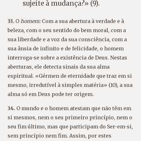
sujeite à mudança?» (9).
33
.
O
homem:
Com a sua abertura à verdade e à
beleza, com o seu sentido do bem moral, com a
sua liberdade e a voz da sua consciência, com a
sua ânsia de infinito e de felicidade, o homem
interroga-se sobre a existência de Deus. Nestas
aberturas, ele detecta sinais da sua alma
espiritual. «Gérmen de eternidade que traz em si
mesmo, irredutível à simples matéria» (10), a sua
alma só em Deus pode ter origem.
34.
O mundo e o homem atestam que não têm em
si mesmos, nem o seu primeiro princípio, nem o
seu fim último, mas que participam do Ser-em-si,
sem princípio nem fim. Assim, por estes