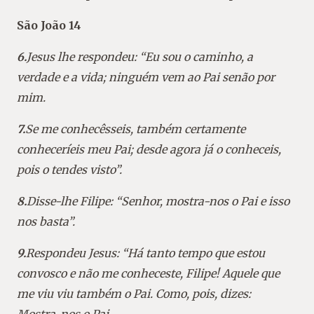
São João 14
6.
Jesus lhe respondeu: “Eu sou o caminho, a
verdade e a vida; ninguém vem ao Pai senão por
mim.
7.
Se me conhecêsseis, também certamente
conheceríeis meu Pai; desde agora já o conheceis,
pois o tendes visto”.
8.
Disse-lhe Filipe: “Senhor, mostra-nos o Pai e isso
nos basta”.
9.
Respondeu Jesus: “Há tanto tempo que estou
convosco e não me conhe­ceste, Filipe! Aquele que
me viu viu também o Pai. Como, pois, dizes:
Mostra-nos o Pai…