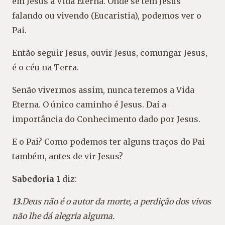
em Jesus a Vida Eterna. Onde se tem Jesus
falando ou vivendo (Eucaristia), podemos ver o
Pai.
Então seguir Jesus, ouvir Jesus, comungar Jesus,
é o céu na Terra.
Senão vivermos assim, nunca teremos a Vida
Eterna. O único caminho é Jesus. Daí a
importância do Conhecimento dado por Jesus.
E o Pai? Como podemos ter alguns traços do Pai
também, antes de vir Jesus?
Sabedoria 1
diz:
13.
Deus não é o autor da morte, a perdição dos vivos
não lhe dá alegria alguma.