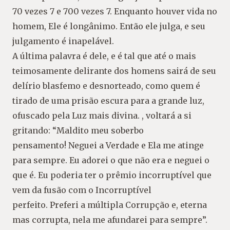
70 vezes 7 e 700 vezes 7. Enquanto houver vida no
homem, Ele é longânimo. Então ele julga, e seu
julgamento é inapelável.
A última palavra é dele, e é tal que até o mais
teimosamente delirante dos homens sairá de seu
delírio blasfemo e desnorteado, como quem é
tirado de uma prisão escura para a grande luz,
ofuscado pela Luz mais divina. , voltará a si
gritando: “Maldito meu soberbo
pensamento! Neguei a Verdade e Ela me atinge
para sempre. Eu adorei o que não era e neguei o
que é. Eu poderia ter o prêmio incorruptível que
vem da fusão com o Incorruptível
perfeito. Preferi a múltipla Corrupção e, eterna
mas corrupta, nela me afundarei para sempre”.