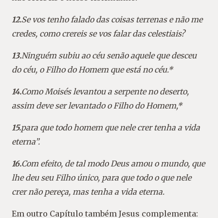
12.
Se vos tenho falado das coisas terrenas e não me
credes, como crereis se vos falar das celestiais?
13.
Ninguém subiu ao céu senão aquele que desceu
do céu, o Filho do Homem que está no céu.*
14.
Como Moisés levantou a serpente no deserto,
assim deve ser levantado o Filho do Homem,*
15.
para que todo homem que nele crer tenha a vida
eterna”.
16.
Com efeito, de tal modo Deus amou o mundo, que
lhe deu seu Filho único, para que todo o que nele
crer não pereça, mas tenha a vida eterna.
Em outro Capítulo também Jesus complementa: