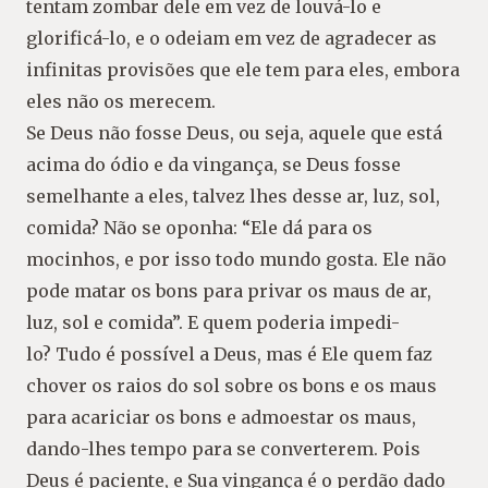
tentam zombar dele em vez de louvá-lo e
glorificá-lo, e o odeiam em vez de agradecer as
infinitas provisões que ele tem para eles, embora
eles não os merecem.
Se Deus não fosse Deus, ou seja, aquele que está
acima do ódio e da vingança, se Deus fosse
semelhante a eles, talvez lhes desse ar, luz, sol,
comida? Não se oponha: “Ele dá para os
mocinhos, e por isso todo mundo gosta. Ele não
pode matar os bons para privar os maus de ar,
luz, sol e comida”. E quem poderia impedi-
lo? Tudo é possível a Deus, mas é Ele quem faz
chover os raios do sol sobre os bons e os maus
para acariciar os bons e admoestar os maus,
dando-lhes tempo para se converterem. Pois
Deus é paciente, e Sua vingança é o perdão dado