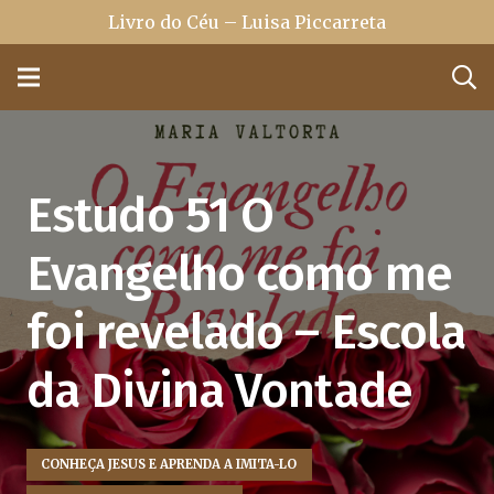
Livro do Céu – Luisa Piccarreta
Estudo 51 O
Evangelho como me
foi revelado – Escola
da Divina Vontade
CONHEÇA JESUS E APRENDA A IMITA-LO