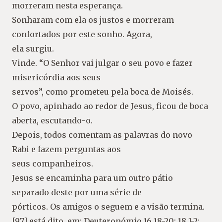
morreram nesta esperança.
Sonharam com ela os justos e morreram
confortados por este sonho. Agora,
ela surgiu.
Vinde. “O Senhor vai julgar o seu povo e fazer
misericórdia aos seus
servos”, como prometeu pela boca de Moisés.
O povo, apinhado ao redor de Jesus, ficou de boca
aberta, escutando-o.
Depois, todos comentam as palavras do novo
Rabi e fazem perguntas aos
seus companheiros.
Jesus se encaminha para um outro pátio
separado deste por uma série de
pórticos. Os amigos o seguem e a visão termina.
[97] está dito, em: Deuteronómio 16,18-20; 18,1-2;