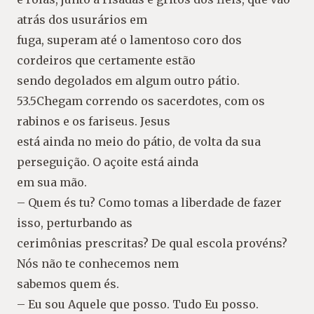
atrás dos usurários em
fuga, superam até o lamentoso coro dos
cordeiros que certamente estão
sendo degolados em algum outro pátio.
53.5Chegam correndo os sacerdotes, com os
rabinos e os fariseus. Jesus
está ainda no meio do pátio, de volta da sua
perseguição. O açoite está ainda
em sua mão.
– Quem és tu? Como tomas a liberdade de fazer
isso, perturbando as
cerimônias prescritas? De qual escola provéns?
Nós não te conhecemos nem
sabemos quem és.
– Eu sou Aquele que posso. Tudo Eu posso.