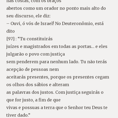
nas costas, com os braços
abertos como um orador no ponto mais alto do
seu discurso, ele diz:
– Ouvi, ó vós de Israel! No Deuteronômio, está
dito
[97] : “Tu constituirás
juízes e magistrados em todas as portas… e eles
julgarão o povo com justiça
sem penderem para nenhum lado. Tu não terás
acepção de pessoas nem
aceitarás presentes, porque os presentes cegam
os olhos dos sábios e alteram
as palavras dos justos. Com justiça seguirás o
que for justo, a fim de que
vivas e possuas a terra que o Senhor teu Deus te
tiver dado.”