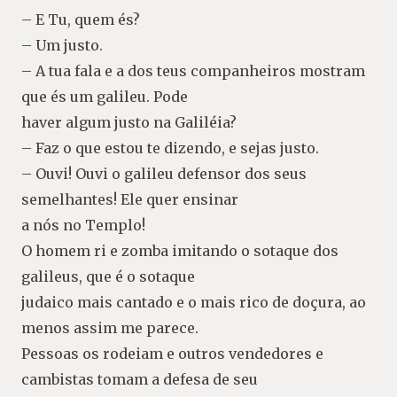
– E Tu, quem és?
– Um justo.
– A tua fala e a dos teus companheiros mostram
que és um galileu. Pode
haver algum justo na Galiléia?
– Faz o que estou te dizendo, e sejas justo.
– Ouvi! Ouvi o galileu defensor dos seus
semelhantes! Ele quer ensinar
a nós no Templo!
O homem ri e zomba imitando o sotaque dos
galileus, que é o sotaque
judaico mais cantado e o mais rico de doçura, ao
menos assim me parece.
Pessoas os rodeiam e outros vendedores e
cambistas tomam a defesa de seu