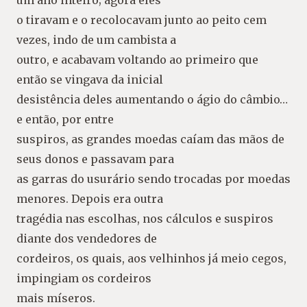
um ano inteiro; agora eles
o tiravam e o recolocavam junto ao peito cem
vezes, indo de um cambista a
outro, e acabavam voltando ao primeiro que
então se vingava da inicial
desistência deles aumentando o ágio do câmbio…
e então, por entre
suspiros, as grandes moedas caíam das mãos de
seus donos e passavam para
as garras do usurário sendo trocadas por moedas
menores. Depois era outra
tragédia nas escolhas, nos cálculos e suspiros
diante dos vendedores de
cordeiros, os quais, aos velhinhos já meio cegos,
impingiam os cordeiros
mais míseros.