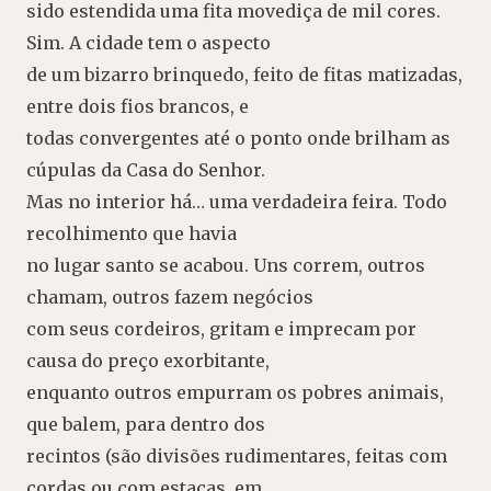
sido estendida uma fita movediça de mil cores.
Sim. A cidade tem o aspecto
de um bizarro brinquedo, feito de fitas matizadas,
entre dois fios brancos, e
todas convergentes até o ponto onde brilham as
cúpulas da Casa do Senhor.
Mas no interior há… uma verdadeira feira. Todo
recolhimento que havia
no lugar santo se acabou. Uns correm, outros
chamam, outros fazem negócios
com seus cordeiros, gritam e imprecam por
causa do preço exorbitante,
enquanto outros empurram os pobres animais,
que balem, para dentro dos
recintos (são divisões rudimentares, feitas com
cordas ou com estacas, em