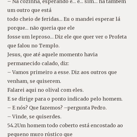
– Na cozinha, esperando e… e… sim… há também
um outro que está
todo cheio de feridas… Eu o mandei esperar lá
porque… não queria que ele
fosse um leproso… Diz ele que quer ver o Profeta
que falou no Templo.
Jesus, que até aquele momento havia
permanecido calado, diz:
– Vamos primeiro a esse. Diz aos outros que
venham, se quiserem.
Falarei aqui no olival com eles.
E se dirige para o ponto indicado pelo homem.
– E nós? Que fazemos? –pergunta Pedro.
– Vinde, se quiserdes.
54.2Um homem todo coberto está encostado ao
pequeno muro rústico que