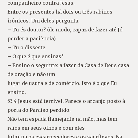
companheiro contra Jesus.
Entre os presentes há dois ou três rabinos
irônicos. Um deles pergunta:
– Tu és doutor? (de modo, capaz de fazer até Jó
perder a paciência).
– Tu o disseste.
– O que é que ensinas?
– Ensino o seguinte: a fazer da Casa de Deus casa
de oração e não um
lugar de usura e de comércio. Isto é o que Eu
ensino.
53.4 Jesus está terrível. Parece o arcanjo posto à
porta do Paraíso perdido.
Não tem espada flamejante na mão, mas tem
raios em seus olhos e com eles
fulmina os escarnecedores e os sacrílegos. Na