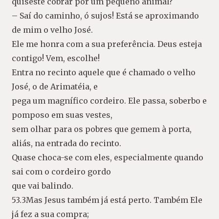
quiseste cobrar por um pequeno animal?
– Saí do caminho, ó sujos! Está se aproximando
de mim o velho José.
Ele me honra com a sua preferência. Deus esteja
contigo! Vem, escolhe!
Entra no recinto aquele que é chamado o velho
José, o de Arimatéia, e
pega um magnífico cordeiro. Ele passa, soberbo e
pomposo em suas vestes,
sem olhar para os pobres que gemem à porta,
aliás, na entrada do recinto.
Quase choca-se com eles, especialmente quando
sai com o cordeiro gordo
que vai balindo.
53.3Mas Jesus também já está perto. Também Ele
já fez a sua compra;