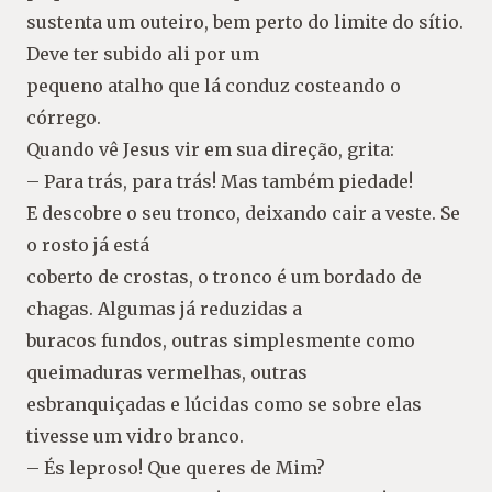
sustenta um outeiro, bem perto do limite do sítio.
Deve ter subido ali por um
pequeno atalho que lá conduz costeando o
córrego.
Quando vê Jesus vir em sua direção, grita:
– Para trás, para trás! Mas também piedade!
E descobre o seu tronco, deixando cair a veste. Se
o rosto já está
coberto de crostas, o tronco é um bordado de
chagas. Algumas já reduzidas a
buracos fundos, outras simplesmente como
queimaduras vermelhas, outras
esbranquiçadas e lúcidas como se sobre elas
tivesse um vidro branco.
– És leproso! Que queres de Mim?