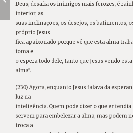
Deus; desafia os inimigos mais ferozes, é rain
interior, as
suas inclinações, os desejos, os batimentos, 
próprio Jesus
fica apaixonado porque vê que esta alma traba
toma e
o espera todo dele, tanto que Jesus vendo est
alma”.
(230) Agora, enquanto Jesus falava da esper
luz na
inteligência. Quem pode dizer o que entendia 
servem para embelezar a alma, mas podem nos
troca a