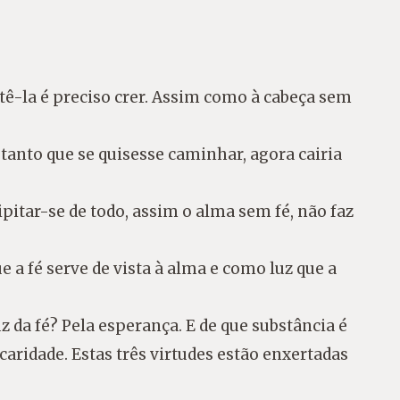
obtê-la é preciso crer. Assim como à cabeça sem
, tanto que se quisesse caminhar, agora cairia
itar-se de todo, assim o alma sem fé, não faz
e a fé serve de vista à alma e como luz que a
uz da fé? Pela esperança. E de que substância é
 caridade. Estas três virtudes estão enxertadas