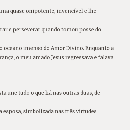
lma quase onipotente, invencível e lhe
perar e perseverar quando tomou posse do
 no oceano imenso do Amor Divino. Enquanto a
ança, o meu amado Jesus regressava e falava
esta une tudo o que há nas outras duas, de
 esposa, simbolizada nas três virtudes