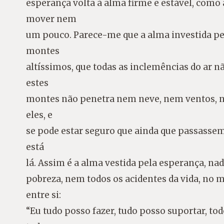
esperança volta à alma firme e estável, como
mover nem
um pouco. Parece-me que a alma investida pe
montes
altíssimos, que todas as inclemências do ar 
estes
montes não penetra nem neve, nem ventos, ne
eles, e
se pode estar seguro que ainda que passassem 
está
lá. Assim é a alma vestida pela esperança, na
pobreza, nem todos os acidentes da vida, no
entre si:
“Eu tudo posso fazer, tudo posso suportar, to