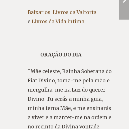
Baixar os: Livros da Valtorta
e
Livros da Vida intima
ORAÇÃO DO DIA
¨Mãe celeste, Rainha Soberana do
Fiat Divino, toma-me pela mão e
mergulha-me na Luz do querer
Divino. Tu serás a minha guia,
minha terna Mãe, e me ensinarás
a viver e a manter-me na ordem e
no recinto da Divina Vontade.