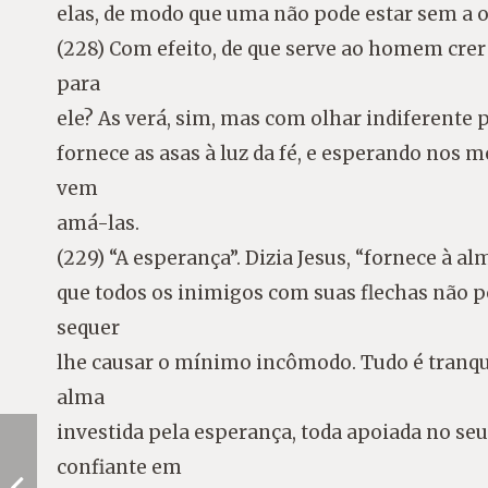
elas, de modo que uma não pode estar sem a o
(228) Com efeito, de que serve ao homem crer 
para
ele? As verá, sim, mas com olhar indiferente 
fornece as asas à luz da fé, e esperando nos m
vem
amá-las.
(229) “A esperança”. Dizia Jesus, “fornece à a
que todos os inimigos com suas flechas não po
sequer
lhe causar o mínimo incômodo. Tudo é tranquil
alma
investida pela esperança, toda apoiada no seu
confiante em