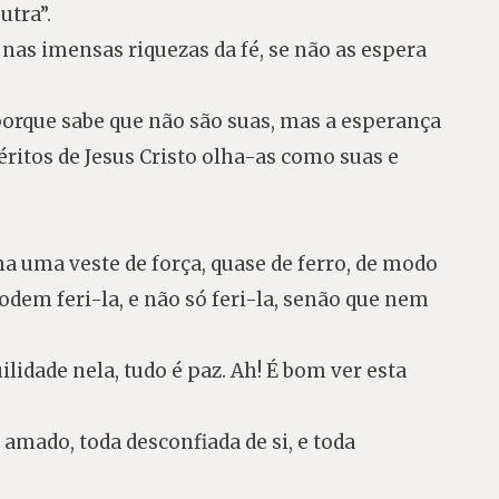
utra”.
nas imensas riquezas da fé, se não as espera
porque sabe que não são suas, mas a esperança
éritos de Jesus Cristo olha-as como suas e
lma uma veste de força, quase de ferro, de modo
dem feri-la, e não só feri-la, senão que nem
idade nela, tudo é paz. Ah! É bom ver esta
 amado, toda desconfiada de si, e toda