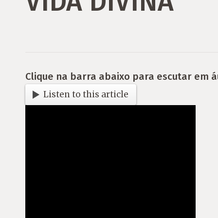
VIDA DIVINA
Clique na barra abaixo para escutar em á
Listen to this article