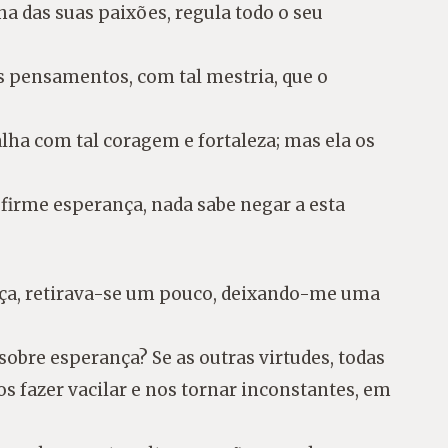
ha das suas paixões, regula todo o seu
os pensamentos, com tal mestria, que o
lha com tal coragem e fortaleza; mas ela os
a firme esperança, nada sabe negar a esta
ança, retirava-se um pouco, deixando-me uma
sobre esperança? Se as outras virtudes, todas
 fazer vacilar e nos tornar inconstantes, em