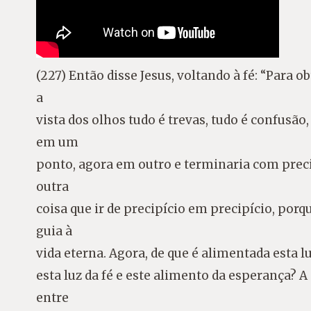
(227) Então disse Jesus, voltando à fé: “Para 
a
vista dos olhos tudo é trevas, tudo é confusão
em um
ponto, agora em outro e terminaria com precip
outra
coisa que ir de precipício em precipício, porqu
guia à
vida eterna. Agora, de que é alimentada esta l
esta luz da fé e este alimento da esperança? A
entre