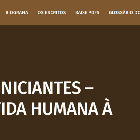
BIOGRAFIA
OS ESCRITOS
BAIXE PDFS
GLOSSÁRIO D
INICIANTES –
VIDA HUMANA À