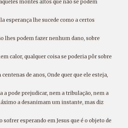
 aqueles montes altos que não se podem
la esperança lhe sucede como a certos
não lhes podem fazer nenhum dano, sobre
m calor, qualquer coisa se poderia pôr sobre
centenas de anos, Onde quer que ele esteja,
da a pode prejudicar, nem a tribulação, nem a
 máximo a desanimam um instante, mas diz
do sofrer esperando em Jesus que é o objeto de