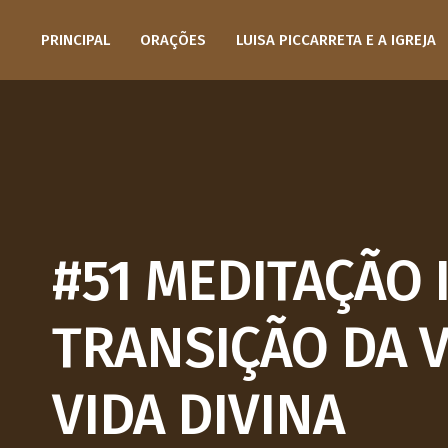
PRINCIPAL
ORAÇÕES
LUISA PICCARRETA E A IGREJA
#51 MEDITAÇÃO 
TRANSIÇÃO DA 
VIDA DIVINA