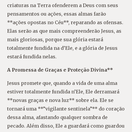
criaturas na Terra ofenderem a Deus com seus
pensamentos ou ações, essas almas farão
**ações opostas no Céu**, reparando as ofensas.
Elas serão as que mais compreenderão Jesus, as
mais gloriosas, porque sua glória estará
totalmente fundida na d’Ele, e a glória de Jesus
estará fundida nelas.
A Promessa de Graças e Proteção Divina**
Jesus promete que, quando a vida de uma alma
estiver totalmente fundida n’Ele, Ele derramará
**novas graças e nova luz** sobre ela. Ele se
tornará uma **”vigilante sentinela”** do coração
dessa alma, afastando qualquer sombra de
pecado. Além disso, Ele a guardará como guardou