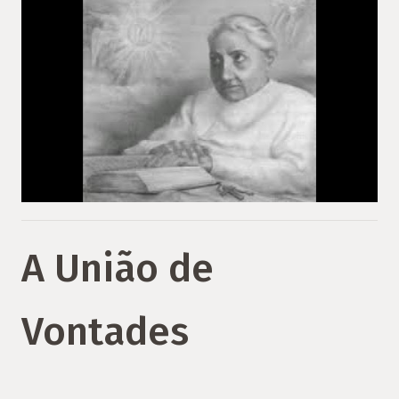
A União de
Vontades