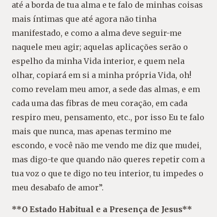
até a borda de tua alma e te falo de minhas coisas
mais íntimas que até agora não tinha
manifestado, e como a alma deve seguir-me
naquele meu agir; aquelas aplicações serão o
espelho da minha Vida interior, e quem nela
olhar, copiará em si a minha própria Vida, oh!
como revelam meu amor, a sede das almas, e em
cada uma das fibras de meu coração, em cada
respiro meu, pensamento, etc., por isso Eu te falo
mais que nunca, mas apenas termino me
escondo, e você não me vendo me diz que mudei,
mas digo-te que quando não queres repetir com a
tua voz o que te digo no teu interior, tu impedes o
meu desabafo de amor”.
**O Estado Habitual e a Presença de Jesus**