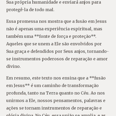
Sua própria humanidade e enviará anjos para
protegê-la de todo mal.
Essa promessa nos mostra que a fusão em Jesus
não é apenas uma experiência espiritual, mas
também uma **fonte de força e proteção**.
Aqueles que se unem a Ele são envolvidos por
Sua graça e defendidos por Seus anjos, tornando-
se instrumentos poderosos de reparação e amor
divino.
Em resumo, este texto nos ensina que a **fusão
em Jesus** é um caminho de transformação
profunda, tanto na Terra quanto no Céu. Ao nos
unirmos a Ele, nossos pensamentos, palavras e
ações se tornam instrumentos de reparação e
glória divina. No Céu, essa união se amplia, e as