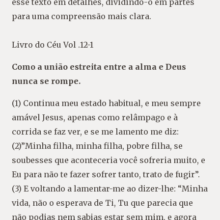
esse texto em detalhes, dividindo-o em partes
para uma compreensão mais clara.
Livro do Céu Vol .12-1
Como a união estreita entre a alma e Deus
nunca se rompe.
(1) Continua meu estado habitual, e meu sempre
amável Jesus, apenas como relâmpago e à
corrida se faz ver, e se me lamento me diz:
(2)”Minha filha, minha filha, pobre filha, se
soubesses que aconteceria você sofreria muito, e
Eu para não te fazer sofrer tanto, trato de fugir”.
(3) E voltando a lamentar-me ao dizer-lhe: “Minha
vida, não o esperava de Ti, Tu que parecia que
não podias nem sabias estar sem mim, e agora