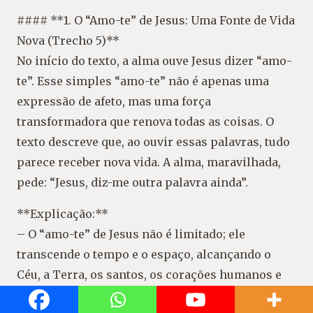
#### **1. O “Amo-te” de Jesus: Uma Fonte de Vida
Nova (Trecho 5)**
No início do texto, a alma ouve Jesus dizer “amo-
te”. Esse simples “amo-te” não é apenas uma
expressão de afeto, mas uma força
transformadora que renova todas as coisas. O
texto descreve que, ao ouvir essas palavras, tudo
parece receber nova vida. A alma, maravilhada,
pede: “Jesus, diz-me outra palavra ainda”.
**Explicação:**
– O “amo-te” de Jesus não é limitado; ele
transcende o tempo e o espaço, alcançando o
Céu, a Terra, os santos, os corações humanos e
até mesmo o Purgatório.