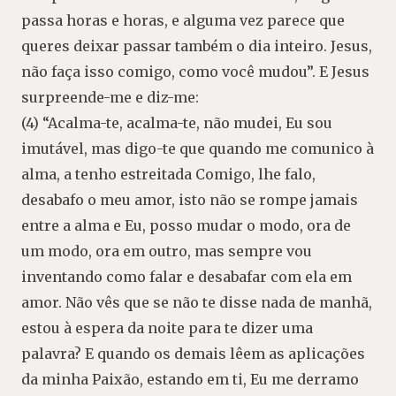
passa horas e horas, e alguma vez parece que
queres deixar passar também o dia inteiro. Jesus,
não faça isso comigo, como você mudou”. E Jesus
surpreende-me e diz-me:
(4) “Acalma-te, acalma-te, não mudei, Eu sou
imutável, mas digo-te que quando me comunico à
alma, a tenho estreitada Comigo, lhe falo,
desabafo o meu amor, isto não se rompe jamais
entre a alma e Eu, posso mudar o modo, ora de
um modo, ora em outro, mas sempre vou
inventando como falar e desabafar com ela em
amor. Não vês que se não te disse nada de manhã,
estou à espera da noite para te dizer uma
palavra? E quando os demais lêem as aplicações
da minha Paixão, estando em ti, Eu me derramo