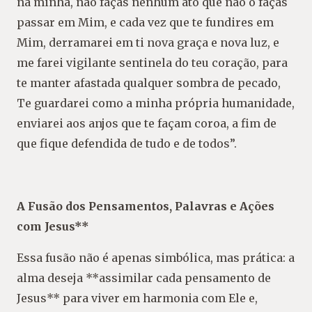
na minha, não faças nenhum ato que não o faças
passar em Mim, e cada vez que te fundires em
Mim,
derramarei em ti nova graça e nova luz, e
me farei vigilante sentinela do teu coração, para
te manter afastada qualquer sombra de pecado,
Te guardarei como a minha própria humanidade,
enviarei aos anjos que te façam coroa, a fim de
que fique defendida de tudo e de todos”.
A Fusão dos Pensamentos, Palavras e Ações
com Jesus**
Essa fusão não é apenas simbólica, mas prática: a
alma deseja **assimilar cada pensamento de
Jesus** para viver em harmonia com Ele e,