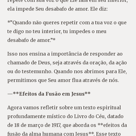
repete com sua voz o que Ele fala em seu interior,
ela impede Seu desabafo de amor. Ele diz:
*”Quando não queres repetir com a tua voz o que
te digo no teu interior, tu impedes o meu
desabafo de amor.”*
Isso nos ensina a importância de responder ao
chamado de Deus, seja através da oração, da ação
ou do testemunho. Quando nos abrimos para Ele,
permitimos que Seu amor flua através de nós.
—**Efeitos da Fusão em Jesus**
Agora vamos refletir sobre um texto espiritual
profundamente místico do Livro do Céu, datado
de 18 de março de 1917, que aborda os **efeitos da
fusão da alma humana com Jesus**. Esse texto