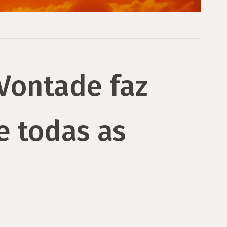
 Vontade faz
e todas as