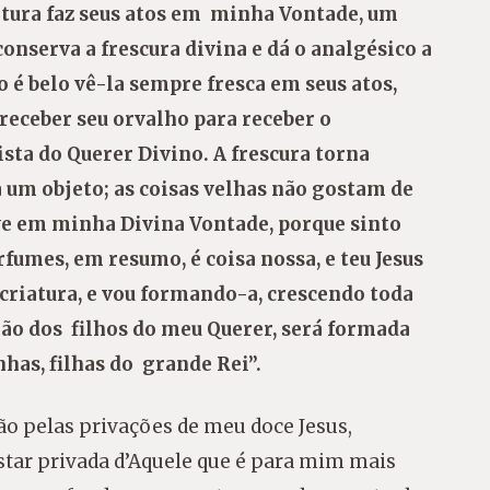
iatura faz seus atos em minha Vontade, um
conserva a frescura divina e dá o analgésico a
o é belo vê-la sempre fresca em seus atos,
 receber seu orvalho para receber o
sta do Querer Divino. A frescura torna
 um objeto; as coisas velhas não gostam de
ve em minha Divina Vontade, porque sinto
fumes, em resumo, é coisa nossa, e teu Jesus
criatura, e vou formando-a, crescendo toda
ão dos filhos do meu Querer, será formada
has, filhas do grande Rei”.
o pelas privações de meu doce Jesus,
star privada d’Aquele que é para mim mais