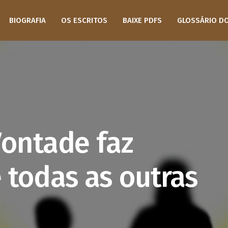
BIOGRAFIA
OS ESCRITOS
BAIXE PDFS
GLOSSÁRIO D
Vontade faz
 todas as outras