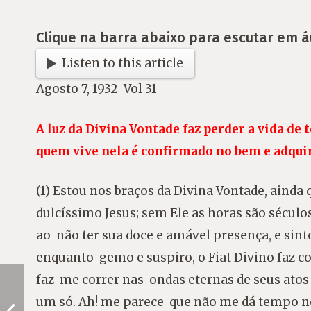
Clique na barra abaixo para escutar em á
Listen to this article
Agosto 7, 1932 Vol 31
A luz da Divina Vontade faz perder a vida de t
quem vive nela é confirmado no bem e adquir
(1) Estou nos braços da Divina Vontade, aind
dulcíssimo Jesus; sem Ele as horas são século
ao não ter sua doce e amável presença, e sint
enquanto gemo e suspiro, o Fiat Divino faz c
faz-me correr nas ondas eternas de seus atos 
um só. Ah! me parece que não me dá tempo n