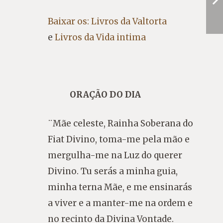
Baixar os: Livros da Valtorta
e
Livros da Vida intima
ORAÇÃO DO DIA
¨Mãe celeste, Rainha Soberana do
Fiat Divino, toma-me pela mão e
mergulha-me na Luz do querer
Divino. Tu serás a minha guia,
minha terna Mãe, e me ensinarás
a viver e a manter-me na ordem e
no recinto da Divina Vontade.