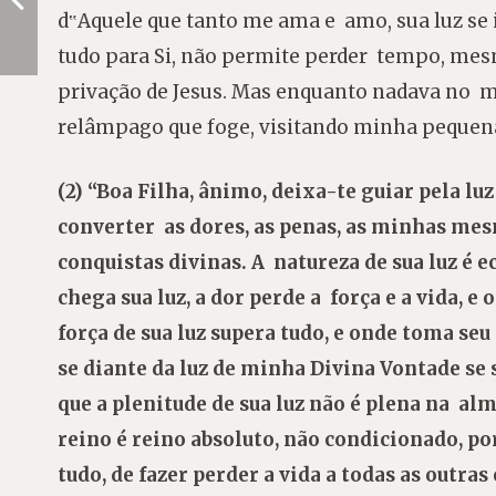
d‟Aquele que tanto me ama e amo, sua luz se i
tudo para Si, não permite perder tempo, mesm
privação de Jesus. Mas enquanto nadava no m
relâmpago que foge, visitando minha pequen
(2) “Boa Filha, ânimo, deixa-te guiar pela lu
converter as dores, as penas, as minhas me
conquistas divinas. A natureza de sua luz é e
chega sua luz, a dor perde a força e a vida, 
força de sua luz supera tudo, e onde toma seu
se diante da luz de minha Divina Vontade se 
que a plenitude de sua luz não é plena na al
reino é reino absoluto, não condicionado, po
tudo, de fazer perder a vida a todas as outra