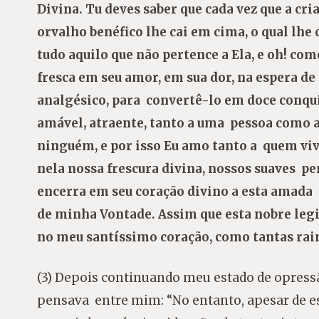
Divina. Tu deves saber que cada vez que a cr
orvalho benéfico lhe cai em cima, o qual lhe 
tudo aquilo que não pertence a Ela, e oh! com
fresca em seu amor, em sua dor, na espera de
analgésico, para convertê-lo em doce conqui
amável, atraente, tanto a uma pessoa como a
ninguém, e por isso Eu amo tanto a quem vi
nela nossa frescura divina, nossos suaves per
encerra em seu coração divino a esta amada 
de minha Vontade. Assim que esta nobre legi
no meu santíssimo coração, como tantas rain
(3) Depois continuando meu estado de opressã
pensava entre mim: “No entanto, apesar de e