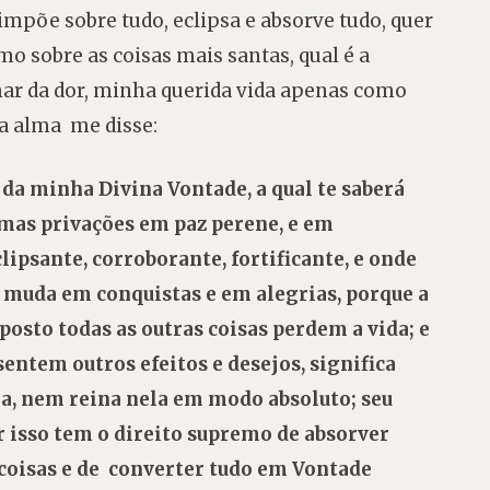
mpõe sobre tudo, eclipsa e absorve tudo, quer
o sobre as coisas mais santas, qual é a
ar da dor, minha querida vida apenas como
a alma me disse:
z da minha Divina Vontade, a qual te saberá
smas privações em paz perene, e em
clipsante, corroborante, fortificante, e onde
e o muda em conquistas e em alegrias, porque a
 posto todas as outras coisas perdem a vida; e
sentem outros efeitos e desejos, significa
ma, nem reina nela em modo absoluto; seu
r isso tem o direito supremo de absorver
s coisas e de converter tudo em Vontade