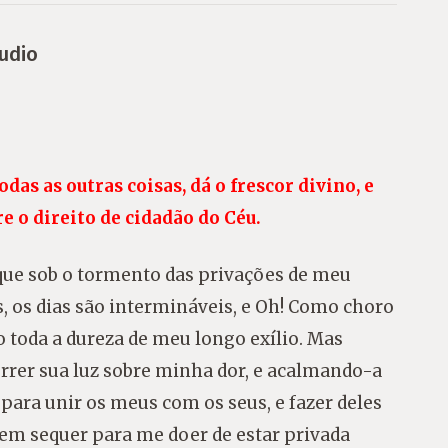
udio
odas as outras coisas, dá o frescor divino, e
e o direito de cidadão do Céu.
a que sob o tormento das privações de meu
s, os dias são intermináveis, e Oh! Como choro
o toda a dureza de meu longo exílio. Mas
orrer sua luz sobre minha dor, e acalmando-a
para unir os meus com os seus, e fazer deles
em sequer para me doer de estar privada