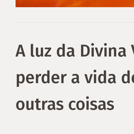
A luz da Divina
perder a vida d
outras coisas