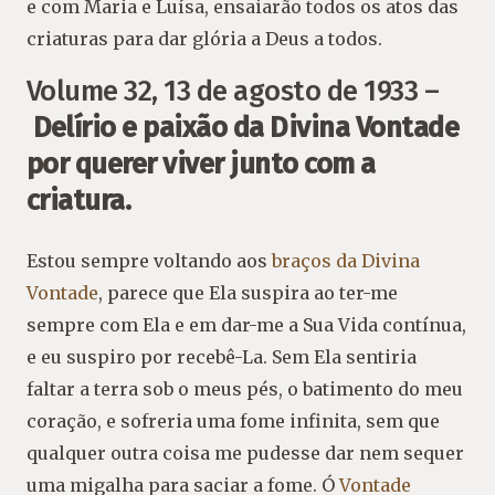
e com Maria e Luísa, ensaiarão todos os atos das
criaturas para dar glória a Deus a todos.
Volume 32, 13 de agosto de 1933 –
Delírio e paixão da Divina Vontade
por querer viver junto com a
criatura.
Estou sempre voltando aos
braços da Divina
Vontade
, parece que Ela suspira ao ter-me
sempre com Ela e em dar-me a Sua Vida contínua,
e eu suspiro por recebê-La. Sem Ela sentiria
faltar a terra sob o meus pés, o batimento do meu
coração, e sofreria uma fome infinita, sem que
qualquer outra coisa me pudesse dar nem sequer
uma migalha para saciar a fome. Ó
Vontade