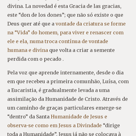
divina. La novedad é esta Gracia de las gracias,
este “don de los dones”; que não só existe o que
Deus quer até que a
vontade da criatura se forme
na “Vida” do homem, para viver e renascer com
ele e ela, numa troca contínua de vontade
humana e divina
que volta a criar a semente
perdida com o pecado .
Pela voz que aprende internamente, desde o dia
em que recebeu a primeira comunhão, Luísa, com
a Eucaristia, é gradualmente levada a uma
assimilação da Humanidade de Cristo. Através de
um caminho de graças particulares emerge-se
“dentro” da Santa
Humanidade de Jesus e
observa-se como em Jesus a Divindade
“dirige
toda a Humanidade”. Jesus já não se colocava à