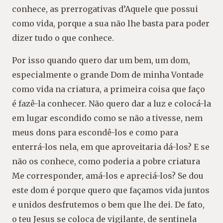
conhece, as prerrogativas d’Aquele que possui
como vida, porque a sua não lhe basta para poder
dizer tudo o que conhece.
Por isso quando quero dar um bem, um dom,
especialmente o grande Dom de minha Vontade
como vida na criatura, a primeira coisa que faço
é fazê-la conhecer. Não quero dar a luz e colocá-la
em lugar escondido como se não a tivesse, nem
meus dons para escondê-los e como para
enterrá-los nela, em que aproveitaria dá-los? E se
não os conhece, como poderia a pobre criatura
Me corresponder, amá-los e apreciá-los? Se dou
este dom é porque quero que façamos vida juntos
e unidos desfrutemos o bem que lhe dei. De fato,
o teu Jesus se coloca de vigilante, de sentinela