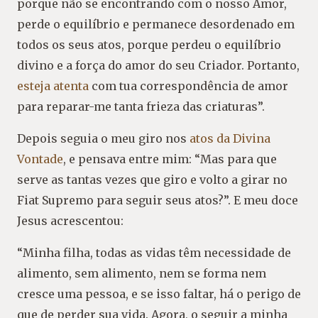
porque não se encontrando com o nosso Amor,
perde o equilíbrio e permanece desordenado em
todos os seus atos, porque perdeu o equilíbrio
divino e a força do amor do seu Criador. Portanto,
esteja atenta
com tua correspondência de amor
para reparar-me tanta frieza das criaturas”.
Depois seguia o meu giro nos
atos da Divina
Vontade
, e pensava entre mim: “Mas para que
serve as tantas vezes que giro e volto a girar no
Fiat Supremo para seguir seus atos?”. E meu doce
Jesus acrescentou:
“Minha filha, todas as vidas têm necessidade de
alimento, sem alimento, nem se forma nem
cresce uma pessoa, e se isso faltar, há o perigo de
que de perder sua vida. Agora, o seguir a minha