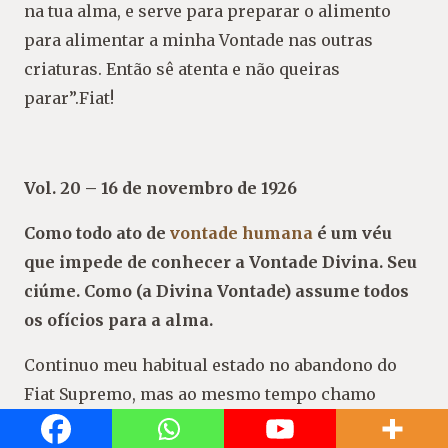
na tua alma, e serve para preparar o alimento
para alimentar a minha Vontade nas outras
criaturas. Então sê atenta e não queiras
parar”.Fiat!
Vol. 20 – 16 de novembro de 1926
Como todo ato de
vontade humana
é um véu
que impede de conhecer a Vontade Divina. Seu
ciúme. Como (a Divina Vontade) assume todos
os ofícios para a alma.
Continuo meu habitual estado no abandono do
Fiat Supremo, mas ao mesmo tempo chamo
Aquele que forma toda a minha felicidade, minha