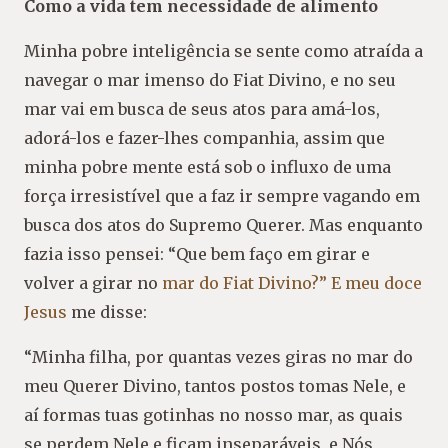
Como a vida tem necessidade de alimento
Minha pobre inteligência se sente como atraída a
navegar o mar imenso do Fiat Divino, e no seu
mar vai em busca de seus atos para amá-los,
adorá-los e fazer-lhes companhia, assim que
minha pobre mente está sob o influxo de uma
força irresistível que a faz ir sempre vagando em
busca dos atos do Supremo Querer. Mas enquanto
fazia isso pensei: “Que bem faço em girar e
volver a girar no
mar do Fiat Divino?” E meu doce
Jesus
me disse:
“Minha filha, por quantas vezes giras no mar do
meu Querer Divino, tantos postos tomas Nele, e
aí formas tuas gotinhas no nosso mar, as quais
se perdem Nele e ficam inseparáveis, e Nós