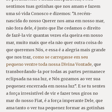
sentimos tuas gotinhas que nos amam e fazem
uma só vida Conosco e dizemos: “A recém-
nascida do nosso Querer nos ama em nosso mar,
não fora dele, é justo que lhe cedamos o direito
de fazê-la vir quantas vezes ela queira em nosso
mar, muito mais que ela não quer outra coisa do
que queremos Nós, e essa é a alegria mais grande
que nos traz,
como se carregasse em seu
pequeno ventre toda nossa Divina Vontade
, que
transbordando-la por todas as partes permanece
eclipsada na sua luz, e Nós gozamos ao ver sua
pequenez encerrada em nossa luz”. E se tu sentes
a força irresistível de vir e fazer teus giros no
mar do nosso Fiat, é a força imperante Dele, que
ama tanto o ver tua pequenez formar as gotinhas