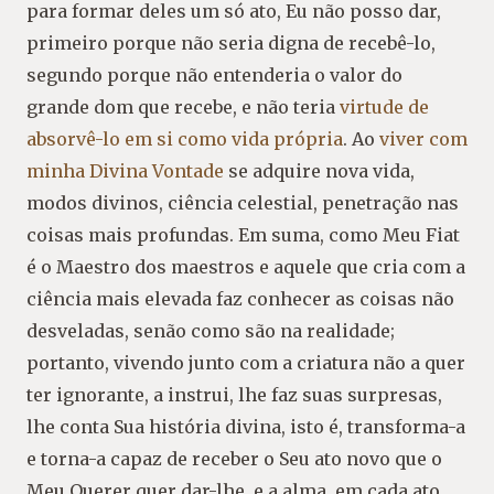
para formar deles um só ato, Eu não posso dar,
primeiro porque não seria digna de recebê-lo,
segundo porque não entenderia o valor do
grande dom que recebe, e não teria
virtude de
absorvê-lo em si como vida própria
. Ao
viver com
minha Divina Vontade
se adquire nova vida,
modos divinos, ciência celestial, penetração nas
coisas mais profundas. Em suma, como Meu Fiat
é o Maestro dos maestros e aquele que cria com a
ciência mais elevada faz conhecer as coisas não
desveladas, senão como são na realidade;
portanto, vivendo junto com a criatura não a quer
ter ignorante, a instrui, lhe faz suas surpresas,
lhe conta Sua história divina, isto é, transforma-a
e torna-a capaz de receber o Seu ato novo que o
Meu Querer quer dar-lhe, e a alma, em cada ato