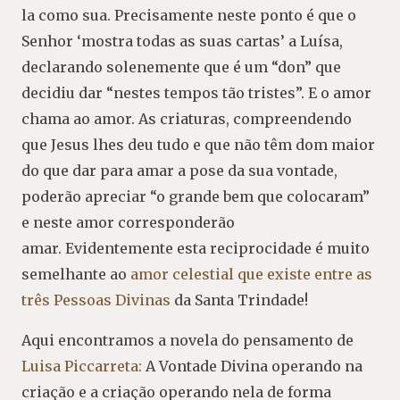
la como sua. Precisamente neste ponto é que o
Senhor ‘mostra todas as suas cartas’ a Luísa,
declarando solenemente que é um “don” que
decidiu dar “nestes tempos tão tristes”. E o amor
chama ao amor. As criaturas, compreendendo
que Jesus lhes deu tudo e que não têm dom maior
do que dar para amar a pose da sua vontade,
poderão apreciar “o grande bem que colocaram”
e neste amor corresponderão
amar. Evidentemente esta reciprocidade é muito
semelhante ao
amor celestial que existe entre as
três Pessoas Divinas
da Santa Trindade!
Aqui encontramos a novela do pensamento de
Luisa Piccarreta:
A Vontade Divina operando na
criação e a criação operando nela de forma