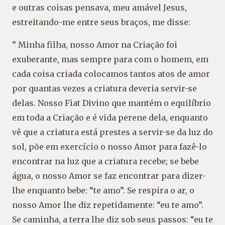
e outras coisas pensava, meu amável Jesus,
estreitando-me entre seus braços, me disse:
” Minha filha, nosso Amor na Criação foi
exuberante, mas sempre para com o homem, em
cada coisa criada colocamos tantos atos de amor
por quantas vezes a criatura deveria servir-se
delas. Nosso Fiat Divino que mantém o equilíbrio
em toda a Criação e é vida perene dela, enquanto
vê que a criatura está prestes a servir-se da luz do
sol, põe em exercício o nosso Amor para fazê-lo
encontrar na luz que a criatura recebe; se bebe
água, o nosso Amor se faz encontrar para dizer-
lhe enquanto bebe: “te amo”. Se respira o ar, o
nosso Amor lhe diz repetidamente: “eu te amo”.
Se caminha, a terra lhe diz sob seus passos: “eu te