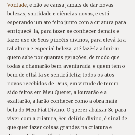
Vontade
, e não se cansa jamais de dar novas
belezas, santidade e ciências novas, e está
esperando um ato feito junto com a criatura para
enriquecê-la, para fazer-se conhecer demais e
fazer uso de Seus pincéis divinos, para elevá-la a
tal altura e especial beleza, até fazê-la admirar
quem sabe por quantas gerações, de modo que
todas a chamarão bem-aventurada, e quem tem o
bem de olhá-la se sentirá feliz; todos os atos
novos recebidos de Deus, em virtude de terem
sido feitos em Meu Querer, a louvarão e a
exaltarão, a farão conhecer como a obra mais
bela do Meu Fiat Divino. O querer abaixar-Se para
viver com a criatura, Seu delírio divino, é sinal de
que quer fazer coisas grandes na criatura e