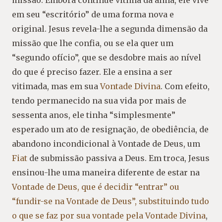
missão. Embora continue vítima da alma, ele vive
em seu “escritório” de uma forma nova e
original. Jesus revela-lhe a segunda dimensão da
missão que lhe confia, ou se ela quer um
“segundo ofício”, que se desdobre mais ao nível
do que é preciso fazer. Ele a ensina a ser
vitimada, mas em sua
Vontade Divina
. Com efeito,
tendo permanecido na sua vida por mais de
sessenta anos, ele tinha “simplesmente”
esperado um ato de resignação, de obediência, de
abandono incondicional à Vontade de Deus, um
Fiat
de submissão passiva a Deus. Em troca, Jesus
ensinou-lhe uma maneira diferente de estar na
Vontade de Deus, que é decidir “entrar” ou
“fundir-se na Vontade de Deus”, substituindo tudo
o que se faz por sua vontade pela Vontade Divina
,