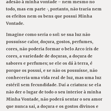
adesão à minha vontade – nem mesmo no
todo, mas em parte -, portanto, não traria nem
os efeitos nem os bens que possui Minha
Vontade.
Imagine como seria o sol: se sua luz não
possuísse calor, doçura, gostos, perfumes,
cores, não poderia formar o belo Arco íris de
cores, a variedade de doçuras, a doçura de
sabores e perfumes; se ele os dá à terra, é
porque os possui, e se não os possuísse, não
conheceria uma vida real de luz, mas uma luz
estéril sem fecundidade. Daí a criatura: se ela
não der o lugar de todo o seu interior à minha
Minha Vontade, não poderá sentar o seu amor
que nunca sai, a doçura e os gostos divinos e