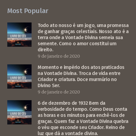
Most Popular
Todo ato nosso é um jogo, uma promessa
de ganhar graças celestiais. Nosso ato é a
terra onde a Vontade Divina semeia sua
semente. Como o amor constitui um
direito.
9 de janeiro de 2020
Momento e império dos atos praticados
na Vontade Divina. Troca de vida entre
Criador e criatura. Doce murmúrio no
Divino Ser.
9 de janeiro de 2020
6 de dezembro de 1932 Bem da
verbosidade do tempo. Como Deus conta
as horas e os minutos para enchê-los de
graças. Quem faz a Vontade Divina quebra
o véu que esconde seu Criador. Reino de
luz que dá a vontade divina.