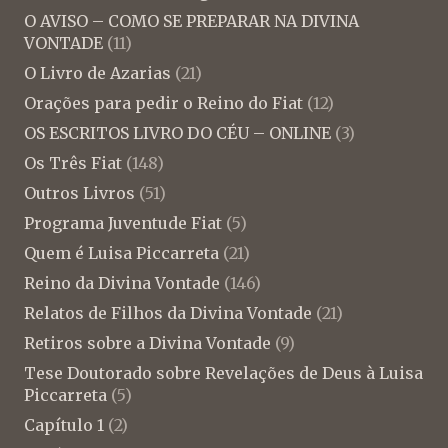
O AVISO – COMO SE PREPARAR NA DIVINA
VONTADE
(11)
O Livro de Azarias
(21)
Orações para pedir o Reino do Fiat
(12)
OS ESCRITOS LIVRO DO CÉU – ONLINE
(3)
Os Três Fiat
(148)
Outros Livros
(51)
Programa Juventude Fiat
(5)
Quem é Luisa Piccarreta
(21)
Reino da Divina Vontade
(146)
Relatos de Filhos da Divina Vontade
(21)
Retiros sobre a Divina Vontade
(9)
Tese Doutorado sobre Revelações de Deus à Luisa
Piccarreta
(5)
Capítulo 1
(2)