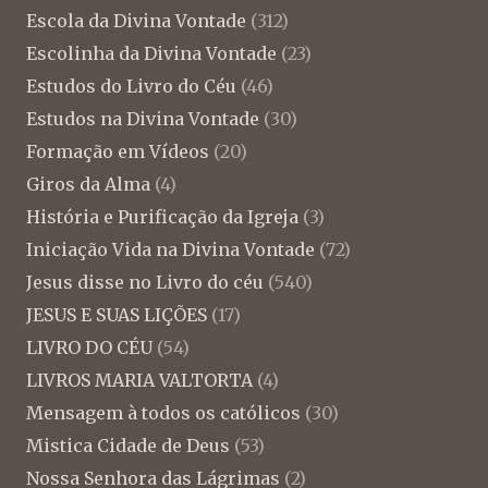
Escola da Divina Vontade
(312)
Escolinha da Divina Vontade
(23)
Estudos do Livro do Céu
(46)
Estudos na Divina Vontade
(30)
Formação em Vídeos
(20)
Giros da Alma
(4)
História e Purificação da Igreja
(3)
Iniciação Vida na Divina Vontade
(72)
Jesus disse no Livro do céu
(540)
JESUS E SUAS LIÇÕES
(17)
LIVRO DO CÉU
(54)
LIVROS MARIA VALTORTA
(4)
Mensagem à todos os católicos
(30)
Mistica Cidade de Deus
(53)
Nossa Senhora das Lágrimas
(2)