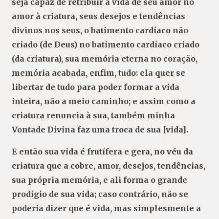
seja capaz de retribuir a vida de seu amor no
amor à criatura, seus desejos e tendências
divinos nos seus, o batimento cardíaco não
criado (de Deus) no batimento cardíaco criado
(da criatura), sua memória eterna no coração,
memória acabada, enfim, tudo: ela quer se
libertar de tudo para poder formar a vida
inteira, não a meio caminho; e assim como a
criatura renuncia à sua, também minha
Vontade Divina faz uma troca de sua [vida].
E então sua vida é frutífera e gera, no véu da
criatura que a cobre, amor, desejos, tendências,
sua própria memória, e ali forma o grande
prodígio de sua vida; caso contrário, não se
poderia dizer que é vida, mas simplesmente a