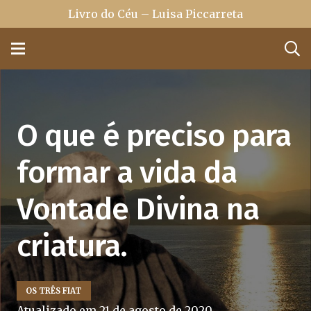
Livro do Céu – Luisa Piccarreta
O que é preciso para
formar a vida da
Vontade Divina na
criatura.
OS TRÊS FIAT
Atualizado em
21 de agosto de 2020