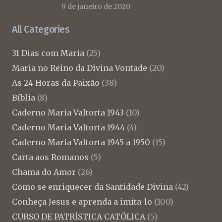
9 de janeiro de 2020
All Categories
31 Dias com Maria
(25)
Maria no Reino da Divina Vontade
(20)
As 24 Horas da Paixão
(38)
Bíblia
(8)
Caderno Maria Valtorta 1943
(10)
Caderno Maria Valtorta 1944
(4)
Caderno Maria Valtorta 1945 a 1950
(15)
Carta aos Romanos
(5)
Chama do Amor
(26)
Como se enriquecer da Santidade Divina
(42)
Conheça Jesus e aprenda a imita-lo
(100)
CURSO DE PATRÍSTICA CATÓLICA
(5)