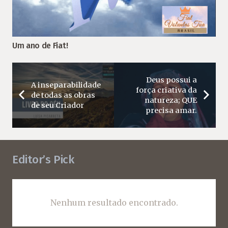
Um ano de Fiat!
Deus possui a
A inseparabilidade
força criativa da
de todas as obras
natureza; QUE
de seu Criador
precisa amar.
Editor’s Pick
Nenhum resultado encontrado.