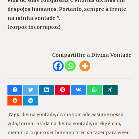
vida de suas conquistas e vitórias divinas em
despojos humanos. Portanto, sempre à frente
na minha vontade ”.
(corpos incorruptos)
Compartilhe a Divina Vontade
Tags:
divina vontade
,
divina vontade assume nossa
vida
,
formar a vida na divina vontade
,
inteligência
,
memória
,
o que o ser humano precisa fazer para viver