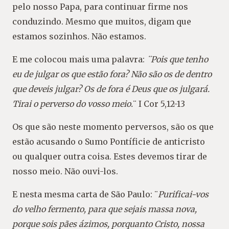
pelo nosso Papa, para continuar firme nos
conduzindo. Mesmo que muitos, digam que
estamos sozinhos. Não estamos.
E me colocou mais uma palavra:
¨Pois que tenho
eu de julgar os que estão fora? Não são os de dentro
que deveis julgar? Os de fora é Deus que os julgará.
Tirai o perverso do vosso meio.
¨ I Cor 5,12-13
Os que são neste momento perversos, são os que
estão acusando o Sumo Pontíficie de anticristo
ou qualquer outra coisa. Estes devemos tirar de
nosso meio. Não ouvi-los.
E nesta mesma carta de São Paulo: ¨
Purificai-vos
do velho fermento, para que sejais massa nova,
porque sois pães ázimos, porquanto Cristo, nossa