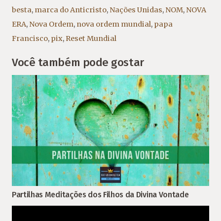
besta
,
marca do Anticristo
,
Nações Unidas
,
NOM
,
NOVA
ERA
,
Nova Ordem
,
nova ordem mundial
,
papa
Francisco
,
pix
,
Reset Mundial
Você também pode gostar
Partilhas Meditações dos Filhos da Divina Vontade