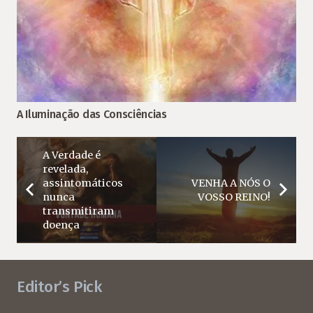
A Iluminação das Consciências
A Verdade é
revelada,
assintomáticos
VENHA A NÓS O
nunca
VOSSO REINO!
transmitiram
doença
Editor’s Pick