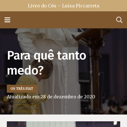
Livro do Céu – Luisa Piccarreta
Para quê tanto
medo?
OS TRÊS FIAT
Atualizado em
28 de dezembro de 2020