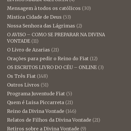
Mensagem à todos os católicos
(30)
Mistica Cidade de Deus
(53)
Nossa Senhora das Lágrimas
(2)
O AVISO – COMO SE PREPARAR NA DIVINA
VONTADE
(11)
O Livro de Azarias
(21)
Orações para pedir o Reino do Fiat
(12)
OS ESCRITOS LIVRO DO CÉU – ONLINE
(3)
Os Três Fiat
(148)
Outros Livros
(51)
Programa Juventude Fiat
(5)
Quem é Luisa Piccarreta
(21)
Reino da Divina Vontade
(146)
Relatos de Filhos da Divina Vontade
(21)
Retiros sobre a Divina Vontade
(9)