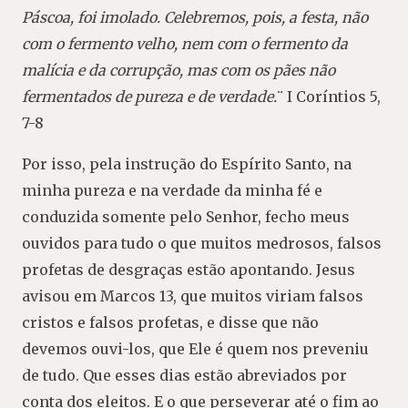
Páscoa, foi imolado. Celebremos, pois, a festa, não
com o fermento velho, nem com o fermento da
malícia e da corrupção, mas com os pães não
fermentados de pureza e de verdade.
¨ I Coríntios 5,
7-8
Por isso, pela instrução do Espírito Santo, na
minha pureza e na verdade da minha fé e
conduzida somente pelo Senhor, fecho meus
ouvidos para tudo o que muitos medrosos, falsos
profetas de desgraças estão apontando. Jesus
avisou em Marcos 13, que muitos viriam falsos
cristos e falsos profetas, e disse que não
devemos ouvi-los, que Ele é quem nos preveniu
de tudo. Que esses dias estão abreviados por
conta dos eleitos. E o que perseverar até o fim ao