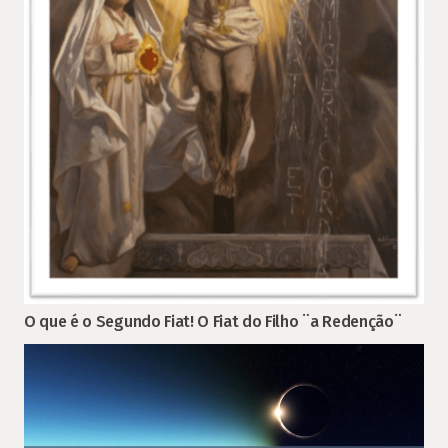
O que é o Segundo Fiat! O Fiat do Filho ¨a Redenção¨