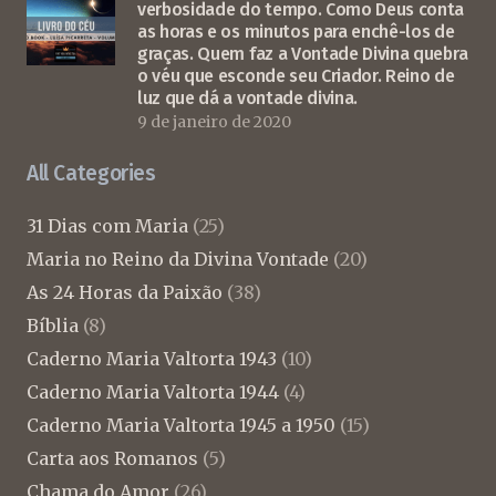
verbosidade do tempo. Como Deus conta
as horas e os minutos para enchê-los de
graças. Quem faz a Vontade Divina quebra
o véu que esconde seu Criador. Reino de
luz que dá a vontade divina.
9 de janeiro de 2020
All Categories
31 Dias com Maria
(25)
Maria no Reino da Divina Vontade
(20)
As 24 Horas da Paixão
(38)
Bíblia
(8)
Caderno Maria Valtorta 1943
(10)
Caderno Maria Valtorta 1944
(4)
Caderno Maria Valtorta 1945 a 1950
(15)
Carta aos Romanos
(5)
Chama do Amor
(26)