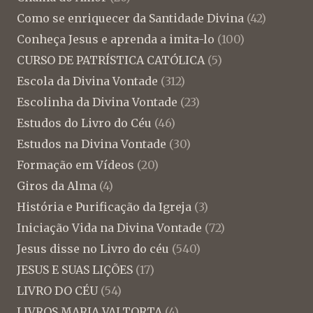
Como se enriquecer da Santidade Divina
(42)
Conheça Jesus e aprenda a imita-lo
(100)
CURSO DE PATRÍSTICA CATÓLICA
(5)
Escola da Divina Vontade
(312)
Escolinha da Divina Vontade
(23)
Estudos do Livro do Céu
(46)
Estudos na Divina Vontade
(30)
Formação em Vídeos
(20)
Giros da Alma
(4)
História e Purificação da Igreja
(3)
Iniciação Vida na Divina Vontade
(72)
Jesus disse no Livro do céu
(540)
JESUS E SUAS LIÇÕES
(17)
LIVRO DO CÉU
(54)
LIVROS MARIA VALTORTA
(4)