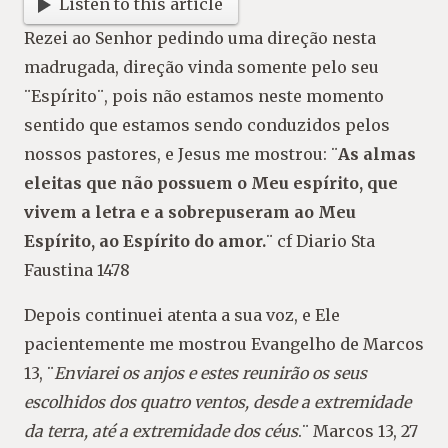
Listen to this article
Rezei ao Senhor pedindo uma direção nesta
madrugada, direção vinda somente pelo seu
¨Espírito¨, pois não estamos neste momento
sentido que estamos sendo conduzidos pelos
nossos pastores, e Jesus me mostrou: ¨
As almas
eleitas que não possuem o Meu espírito, que
vivem a letra e a sobrepuseram ao Meu
Espírito, ao Espírito do amor.
¨ cf Diario Sta
Faustina 1478
Depois continuei atenta a sua voz, e Ele
pacientemente me mostrou Evangelho de Marcos
13, ¨
Enviarei os anjos e estes reunirão os seus
escolhidos dos quatro ventos, desde a extremidade
da terra, até a extremidade dos céus
.¨ Marcos 13, 27