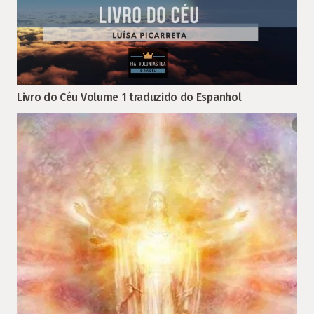
Livro do Céu Volume 1 traduzido do Espanhol