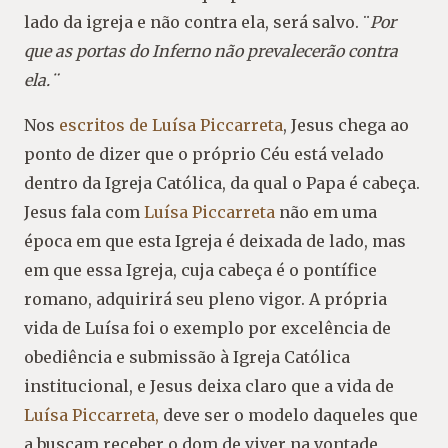
lado da igreja e não contra ela, será salvo. ¨
Por
que as portas do Inferno não prevalecerão contra
ela.¨
Nos
escritos de Luísa Piccarreta
, Jesus chega ao
ponto de dizer que o próprio Céu está velado
dentro da Igreja Católica, da qual o Papa é cabeça.
Jesus fala com
Luísa Piccarreta
não em uma
época em que esta Igreja é deixada de lado, mas
em que essa Igreja, cuja cabeça é o pontífice
romano, adquirirá seu pleno vigor. A própria
vida de Luísa foi o exemplo por excelência de
obediência e submissão à Igreja Católica
institucional, e Jesus deixa claro que a vida de
Luísa Piccarreta,
deve ser o modelo daqueles que
a buscam receber o dom de viver na vontade