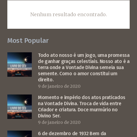
Nenhum resultado encontrado.
Most Popular
Todo ato nosso é um jogo, uma promessa
de ganhar graças celestiais. Nosso ato é a
terra onde a Vontade Divina semeia sua
semente. Como o amor constitui um
direito.
9 de janeiro de 2020
Momento e império dos atos praticados
na Vontade Divina. Troca de vida entre
Criador e criatura. Doce murmúrio no
Divino Ser.
9 de janeiro de 2020
6 de dezembro de 1932 Bem da