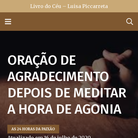
Livro do Céu – Luisa Piccarreta
ORAÇÃO DE
AGRADECIMENTO
DEPOIS DE MEDITAR
A HORA DE AGONIA
AS 24 HORAS DA PAIXÃO
Atualizado em
16 de julho de 2020