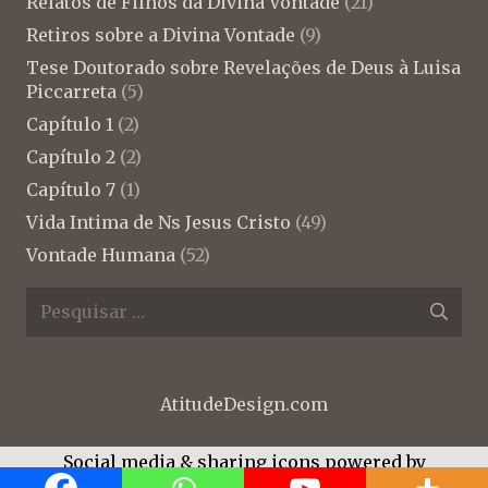
Relatos de Filhos da Divina Vontade
(21)
Retiros sobre a Divina Vontade
(9)
Tese Doutorado sobre Revelações de Deus à Luisa
Piccarreta
(5)
Capítulo 1
(2)
Capítulo 2
(2)
Capítulo 7
(1)
Vida Intima de Ns Jesus Cristo
(49)
Vontade Humana
(52)
Pesquisar
por:
AtitudeDesign.com
Social media & sharing icons powered by