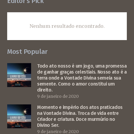
Editor’s Pick
Nenhum resultado encontrado.
Most Popular
Todo ato nosso é um jogo, uma promessa
de ganhar graças celestiais. Nosso ato é a
terra onde a Vontade Divina semeia sua
semente. Como o amor constitui um
direito.
9 de janeiro de 2020
Momento e império dos atos praticados
na Vontade Divina. Troca de vida entre
Criador e criatura. Doce murmúrio no
Divino Ser.
9 de janeiro de 2020