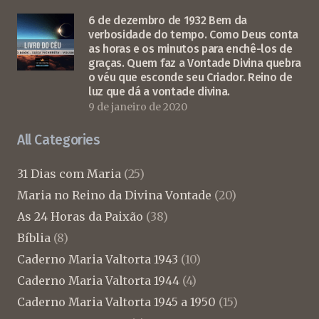
6 de dezembro de 1932 Bem da
verbosidade do tempo. Como Deus conta
as horas e os minutos para enchê-los de
graças. Quem faz a Vontade Divina quebra
o véu que esconde seu Criador. Reino de
luz que dá a vontade divina.
9 de janeiro de 2020
All Categories
31 Dias com Maria
(25)
Maria no Reino da Divina Vontade
(20)
As 24 Horas da Paixão
(38)
Bíblia
(8)
Caderno Maria Valtorta 1943
(10)
Caderno Maria Valtorta 1944
(4)
Caderno Maria Valtorta 1945 a 1950
(15)