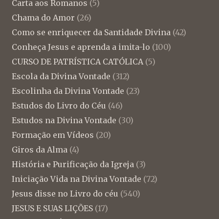
Carta aos Romanos
(5)
Chama do Amor
(26)
Como se enriquecer da Santidade Divina
(42)
Conheça Jesus e aprenda a imita-lo
(100)
CURSO DE PATRÍSTICA CATÓLICA
(5)
Escola da Divina Vontade
(312)
Escolinha da Divina Vontade
(23)
Estudos do Livro do Céu
(46)
Estudos na Divina Vontade
(30)
Formação em Vídeos
(20)
Giros da Alma
(4)
História e Purificação da Igreja
(3)
Iniciação Vida na Divina Vontade
(72)
Jesus disse no Livro do céu
(540)
JESUS E SUAS LIÇÕES
(17)