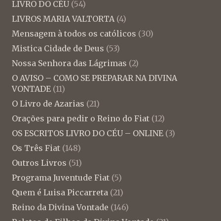
LIVRO DO CÉU
(54)
LIVROS MARIA VALTORTA
(4)
Mensagem à todos os católicos
(30)
Mistica Cidade de Deus
(53)
Nossa Senhora das Lágrimas
(2)
O AVISO – COMO SE PREPARAR NA DIVINA
VONTADE
(11)
O Livro de Azarias
(21)
Orações para pedir o Reino do Fiat
(12)
OS ESCRITOS LIVRO DO CÉU – ONLINE
(3)
Os Três Fiat
(148)
Outros Livros
(51)
Programa Juventude Fiat
(5)
Quem é Luisa Piccarreta
(21)
Reino da Divina Vontade
(146)