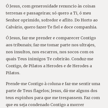
Ó Jesus, com generosidade renuncio às coisas
terrenas e passageiras; só quero a Ti, ó meu
Senhor oprimido, sofredor e aflito. Do Horto ao
Calvário, quero fazer-Te fiel e doce companhia.
Ó Jesus, faz-me prender e comparecer Contigo
aos tribunais; faz-me tomar parte nos ultrajes,
nos insultos, nos escarros, nos socos com os
quais Teus inimigos Te cobrirão. Conduz-me
Contigo, de Pilatos a Herodes e de Herodes a
Pilatos.
Prende-me Contigo à coluna e faz-me sentir uma
parte de Teus flagelos; Jesus, dá-me alguns dos
teus espinhos para que me trespassem. Faz com
que eu seja condenado Contigo a morrer