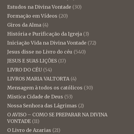
Estudos na Divina Vontade
(30)
Formação em Vídeos
(20)
Giros da Alma
(4)
História e Purificação da Igreja
(3)
Iniciação Vida na Divina Vontade
(72)
Jesus disse no Livro do céu
(540)
JESUS E SUAS LIÇÕES
(17)
LIVRO DO CÉU
(54)
LIVROS MARIA VALTORTA
(4)
Mensagem à todos os católicos
(30)
Mistica Cidade de Deus
(53)
Nossa Senhora das Lágrimas
(2)
O AVISO – COMO SE PREPARAR NA DIVINA
VONTADE
(11)
O Livro de Azarias
(21)