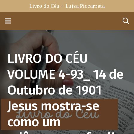
Livro do Céu – Luisa Piccarreta
LIVRO DO CÉU
VOLUME 4-93_ 14 de
Outubro de 1901
Jesus mostra-se
como um