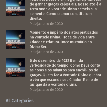
de ganhar graças celestiais. Nosso ato é a
terra onde a Vontade Divina semeia sua
semente. Como o amor constitui um
direito.
9 de janeiro de 2020
Momento e império dos atos praticados
na Vontade Divina. Troca de vida entre
Criador e criatura. Doce murmúrio no
Divino Ser.
9 de janeiro de 2020
6 de dezembro de 1932 Bem da
verbosidade do tempo. Como Deus conta
as horas e os minutos para enchê-los de
graças. Quem faz a Vontade Divina quebra
o véu que esconde seu Criador. Reino de
luz que dá a vontade divina.
9 de janeiro de 2020
All Categories