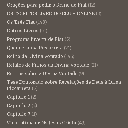
Orações para pedir o Reino do Fiat
(12)
OS ESCRITOS LIVRO DO CÉU – ONLINE
(3)
Os Três Fiat
(148)
Outros Livros
(51)
Programa Juventude Fiat
(5)
Quem é Luisa Piccarreta
(21)
Reino da Divina Vontade
(146)
Relatos de Filhos da Divina Vontade
(21)
Retiros sobre a Divina Vontade
(9)
Tese Doutorado sobre Revelações de Deus à Luisa
Piccarreta
(5)
Capítulo 1
(2)
Capítulo 2
(2)
Capítulo 7
(1)
Vida Intima de Ns Jesus Cristo
(49)