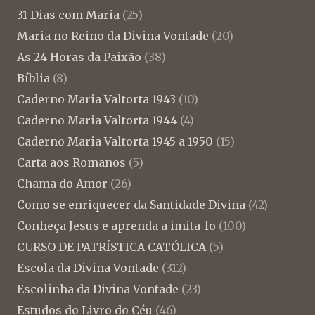
31 Dias com Maria
(25)
Maria no Reino da Divina Vontade
(20)
As 24 Horas da Paixão
(38)
Bíblia
(8)
Caderno Maria Valtorta 1943
(10)
Caderno Maria Valtorta 1944
(4)
Caderno Maria Valtorta 1945 a 1950
(15)
Carta aos Romanos
(5)
Chama do Amor
(26)
Como se enriquecer da Santidade Divina
(42)
Conheça Jesus e aprenda a imita-lo
(100)
CURSO DE PATRÍSTICA CATÓLICA
(5)
Escola da Divina Vontade
(312)
Escolinha da Divina Vontade
(23)
Estudos do Livro do Céu
(46)