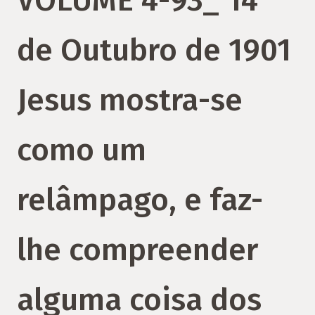
VOLUME 4-93_ 14
de Outubro de 1901
Jesus mostra-se
como um
relâmpago, e faz-
lhe compreender
alguma coisa dos