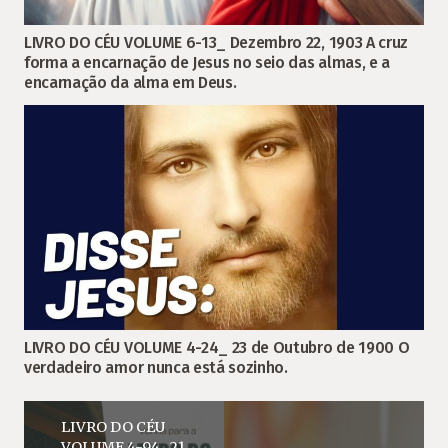
LIVRO DO CÉU VOLUME 6-13_ Dezembro 22, 1903 A cruz
forma a encarnação de Jesus no seio das almas, e a
encarnação da alma em Deus.
LIVRO DO CÉU VOLUME 4-24_ 23 de Outubro de 1900 O
verdadeiro amor nunca está sozinho.
LIVRO DO CÉU
VOLUME 4-94_ 21