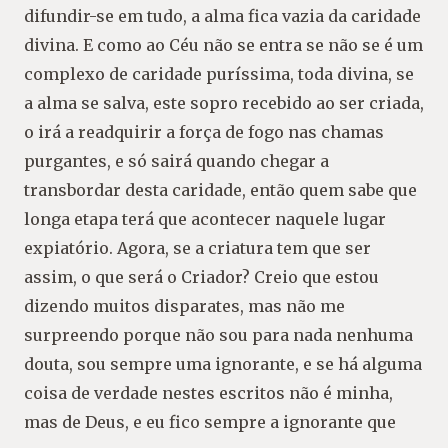
difundir-se em tudo, a alma fica vazia da caridade
divina. E como ao Céu não se entra se não se é um
complexo de caridade puríssima, toda divina, se
a alma se salva, este sopro recebido ao ser criada,
o irá a readquirir a força de fogo nas chamas
purgantes, e só sairá quando chegar a
transbordar desta caridade, então quem sabe que
longa etapa terá que acontecer naquele lugar
expiatório. Agora, se a criatura tem que ser
assim, o que será o Criador? Creio que estou
dizendo muitos disparates, mas não me
surpreendo porque não sou para nada nenhuma
douta, sou sempre uma ignorante, e se há alguma
coisa de verdade nestes escritos não é minha,
mas de Deus, e eu fico sempre a ignorante que