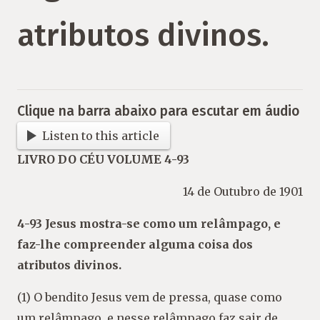
atributos divinos.
Clique na barra abaixo para escutar em áudio
Listen to this article
LIVRO DO CÉU VOLUME 4-93
14 de Outubro de 1901
4-93 Jesus mostra-se como um relâmpago, e
faz-lhe compreender alguma coisa dos
atributos divinos.
(1) O bendito Jesus vem de pressa, quase como
um relâmpago, e nesse relâmpago faz sair de