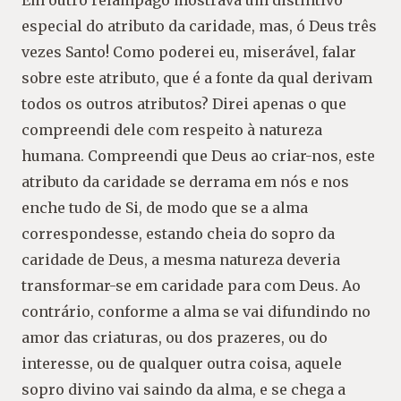
Em outro relâmpago mostrava um distintivo
especial do atributo da caridade, mas, ó Deus três
vezes Santo! Como poderei eu, miserável, falar
sobre este atributo, que é a fonte da qual derivam
todos os outros atributos? Direi apenas o que
compreendi dele com respeito à natureza
humana. Compreendi que Deus ao criar-nos, este
atributo da caridade se derrama em nós e nos
enche tudo de Si, de modo que se a alma
correspondesse, estando cheia do sopro da
caridade de Deus, a mesma natureza deveria
transformar-se em caridade para com Deus. Ao
contrário, conforme a alma se vai difundindo no
amor das criaturas, ou dos prazeres, ou do
interesse, ou de qualquer outra coisa, aquele
sopro divino vai saindo da alma, e se chega a