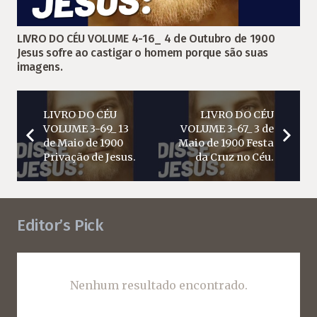
LIVRO DO CÉU VOLUME 4-16_ 4 de Outubro de 1900
Jesus sofre ao castigar o homem porque são suas
imagens.
LIVRO DO CÉU
LIVRO DO CÉU
VOLUME 3-69_ 13
VOLUME 3-67_ 3 de
de Maio de 1900
Maio de 1900 Festa
Privação de Jesus.
da Cruz no Céu.
Editor’s Pick
Nenhum resultado encontrado.