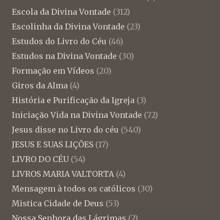
Escola da Divina Vontade
(312)
Escolinha da Divina Vontade
(23)
Estudos do Livro do Céu
(46)
Estudos na Divina Vontade
(30)
Formação em Vídeos
(20)
Giros da Alma
(4)
História e Purificação da Igreja
(3)
Iniciação Vida na Divina Vontade
(72)
Jesus disse no Livro do céu
(540)
JESUS E SUAS LIÇÕES
(17)
LIVRO DO CÉU
(54)
LIVROS MARIA VALTORTA
(4)
Mensagem à todos os católicos
(30)
Mistica Cidade de Deus
(53)
Nossa Senhora das Lágrimas
(2)