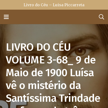
Livro do Céu – Luisa Piccarreta
LIVRO DO CÉU
VOLUME 3-68_ 9 de
Maio de 1900 Luísa
vê o mistério da
Santíssima Trindade