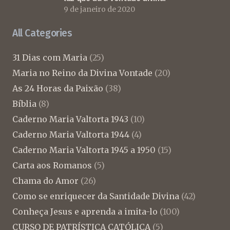
9 de janeiro de 2020
All Categories
31 Dias com Maria
(25)
Maria no Reino da Divina Vontade
(20)
As 24 Horas da Paixão
(38)
Bíblia
(8)
Caderno Maria Valtorta 1943
(10)
Caderno Maria Valtorta 1944
(4)
Caderno Maria Valtorta 1945 a 1950
(15)
Carta aos Romanos
(5)
Chama do Amor
(26)
Como se enriquecer da Santidade Divina
(42)
Conheça Jesus e aprenda a imita-lo
(100)
CURSO DE PATRÍSTICA CATÓLICA
(5)