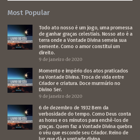
Most Popular
Todo ato nosso é um jogo, uma promessa
de ganhar graças celestiais. Nosso ato é a
terra onde a Vontade Divina semeia sua
semente. Como o amor constitui um
direito.
9 de janeiro de 2020
Momento e império dos atos praticados
na Vontade Divina. Troca de vida entre
Criador e criatura. Doce murmúrio no
Divino Ser.
9 de janeiro de 2020
6 de dezembro de 1932 Bem da
verbosidade do tempo. Como Deus conta
as horas e os minutos para enchê-los de
graças. Quem faz a Vontade Divina quebra
o véu que esconde seu Criador. Reino de
luz que dá a vontade divina.