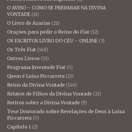
O AVISO – COMO SE PREPARAR NA DIVINA
VONTADE
(11)
O Livro de Azarias
(21)
Orações para pedir o Reino do Fiat
(12)
OS ESCRITOS LIVRO DO CÉU – ONLINE
(3)
Os Três Fiat
(148)
Outros Livros
(51)
Programa Juventude Fiat
(5)
Quem é Luisa Piccarreta
(21)
Reino da Divina Vontade
(146)
Relatos de Filhos da Divina Vontade
(21)
Retiros sobre a Divina Vontade
(9)
Tese Doutorado sobre Revelações de Deus à Luisa
Piccarreta
(5)
Capítulo 1
(2)