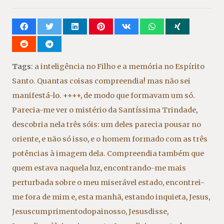
Tags:
a inteligência no Filho e a memória no Espírito
Santo. Quantas coisas compreendia! mas não sei
manifestá-lo. ++++
,
de modo que formavam um só.
Parecia-me ver o mistério da Santíssima Trindade
,
descobria nela três sóis: um deles parecia pousar no
oriente
,
e não só isso
,
e o homem formado com as três
potências à imagem dela. Compreendia também que
quem estava naquela luz
,
encontrando-me mais
perturbada sobre o meu miserável estado
,
encontrei-
me fora de mim e
,
esta manhã
,
estando inquieta
,
Jesus
,
Jesuscumprimentodopainosso
,
Jesusdisse
,