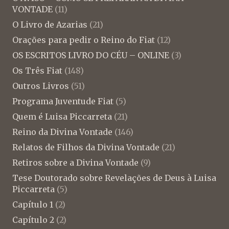
VONTADE
(11)
O Livro de Azarias
(21)
Orações para pedir o Reino do Fiat
(12)
OS ESCRITOS LIVRO DO CÉU – ONLINE
(3)
Os Três Fiat
(148)
Outros Livros
(51)
Programa Juventude Fiat
(5)
Quem é Luisa Piccarreta
(21)
Reino da Divina Vontade
(146)
Relatos de Filhos da Divina Vontade
(21)
Retiros sobre a Divina Vontade
(9)
Tese Doutorado sobre Revelações de Deus à Luisa
Piccarreta
(5)
Capítulo 1
(2)
Capítulo 2
(2)