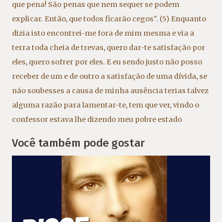
que pena! São penas que nem sequer se podem
explicar. Então
,
que todos ficarão cegos". (5) Enquanto
dizia isto encontrei-me fora de mim mesma e via a
terra toda cheia de trevas
,
quero dar-te satisfação por
eles
,
quero sofrer por eles. E eu sendo justo não posso
receber de um e de outro a satisfação de uma dívida
,
se
não soubesses a causa de minha ausência terias talvez
alguma razão para lamentar-te
,
tem que ver
,
vindo o
confessor estava lhe dizendo meu pobre estado
Você também pode gostar