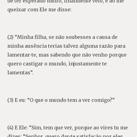
de ter esperado muito, finalmente veio, e ao me
queixar com Ele me disse:
(2) “Minha filha, se não soubesses a causa de
minha ausência terias talvez alguma razão para
lamentar-te, mas sabendo que não venho porque
quero castigar o mundo, injustamente te
lamentas”.
(3) E eu: “O que o mundo tem a ver comigo?”
(4) E Ele: “Sim, tem que ver, porque ao vires tu me
dizes: “Senhor, quero dar-te satisfação por eles,