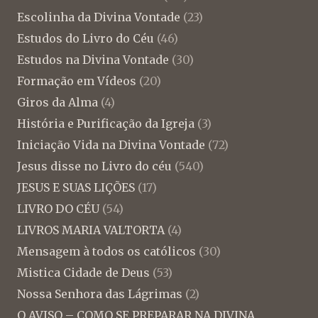
Escolinha da Divina Vontade
(23)
Estudos do Livro do Céu
(46)
Estudos na Divina Vontade
(30)
Formação em Vídeos
(20)
Giros da Alma
(4)
História e Purificação da Igreja
(3)
Iniciação Vida na Divina Vontade
(72)
Jesus disse no Livro do céu
(540)
JESUS E SUAS LIÇÕES
(17)
LIVRO DO CÉU
(54)
LIVROS MARIA VALTORTA
(4)
Mensagem à todos os católicos
(30)
Mistica Cidade de Deus
(53)
Nossa Senhora das Lágrimas
(2)
O AVISO – COMO SE PREPARAR NA DIVINA