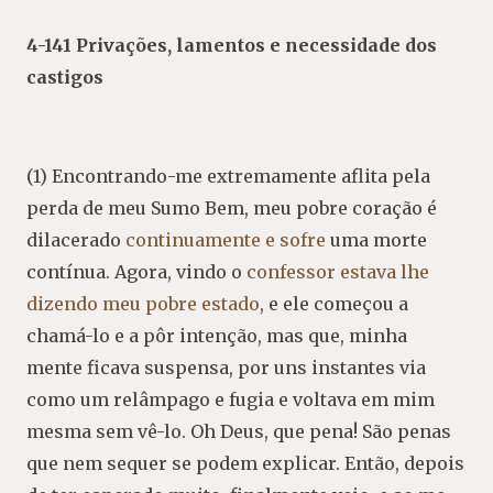
4-141 Privações, lamentos e necessidade dos
castigos
(1) Encontrando-me extremamente aflita pela
perda de meu Sumo Bem, meu pobre coração é
dilacerado
continuamente e sofre
uma morte
contínua. Agora, vindo o
confessor estava lhe
dizendo meu pobre estado
, e ele começou a
chamá-lo e a pôr intenção, mas que, minha
mente ficava suspensa, por uns instantes via
como um relâmpago e fugia e voltava em mim
mesma sem vê-lo. Oh Deus, que pena! São penas
que nem sequer se podem explicar. Então, depois