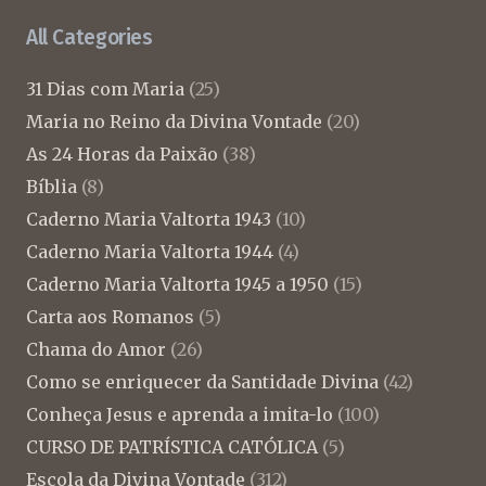
All Categories
31 Dias com Maria
(25)
Maria no Reino da Divina Vontade
(20)
As 24 Horas da Paixão
(38)
Bíblia
(8)
Caderno Maria Valtorta 1943
(10)
Caderno Maria Valtorta 1944
(4)
Caderno Maria Valtorta 1945 a 1950
(15)
Carta aos Romanos
(5)
Chama do Amor
(26)
Como se enriquecer da Santidade Divina
(42)
Conheça Jesus e aprenda a imita-lo
(100)
CURSO DE PATRÍSTICA CATÓLICA
(5)
Escola da Divina Vontade
(312)