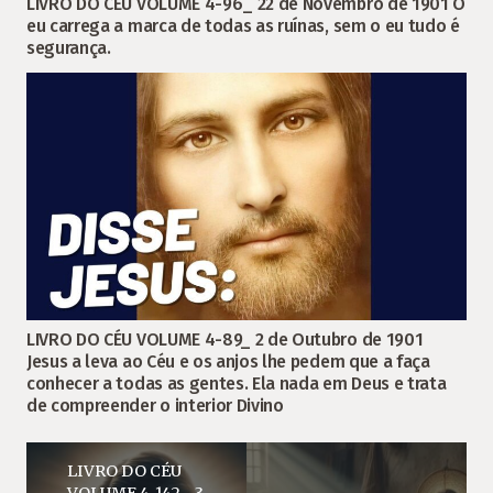
LIVRO DO CÉU VOLUME 4-96_ 22 de Novembro de 1901 O
eu carrega a marca de todas as ruínas, sem o eu tudo é
segurança.
LIVRO DO CÉU VOLUME 4-89_ 2 de Outubro de 1901
Jesus a leva ao Céu e os anjos lhe pedem que a faça
conhecer a todas as gentes. Ela nada em Deus e trata
de compreender o interior Divino
LIVRO DO CÉU
VOLUME 4-142 _ 3