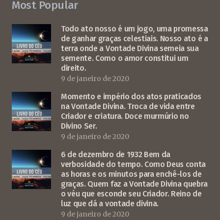
Most Popular
Todo ato nosso é um jogo, uma promessa
de ganhar graças celestiais. Nosso ato é a
terra onde a Vontade Divina semeia sua
semente. Como o amor constitui um
direito.
9 de janeiro de 2020
Momento e império dos atos praticados
na Vontade Divina. Troca de vida entre
Criador e criatura. Doce murmúrio no
Divino Ser.
9 de janeiro de 2020
6 de dezembro de 1932 Bem da
verbosidade do tempo. Como Deus conta
as horas e os minutos para enchê-los de
graças. Quem faz a Vontade Divina quebra
o véu que esconde seu Criador. Reino de
luz que dá a vontade divina.
9 de janeiro de 2020