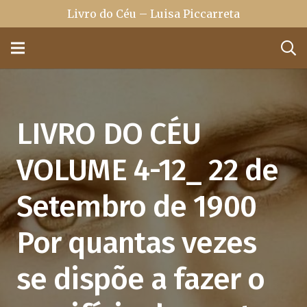
Livro do Céu – Luisa Piccarreta
LIVRO DO CÉU
VOLUME 4-12_ 22 de
Setembro de 1900
Por quantas vezes
se dispõe a fazer o