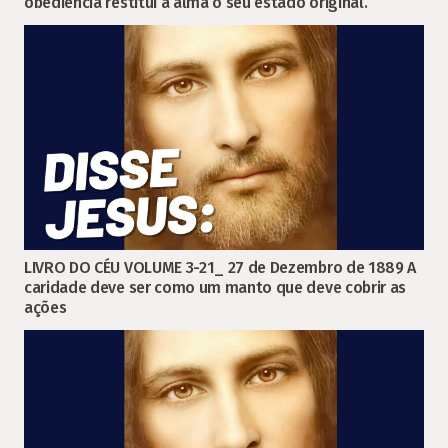
obediência restitui à alma o seu estado original.
LIVRO DO CÉU VOLUME 3-21_ 27 de Dezembro de 1889 A
caridade deve ser como um manto que deve cobrir as
ações