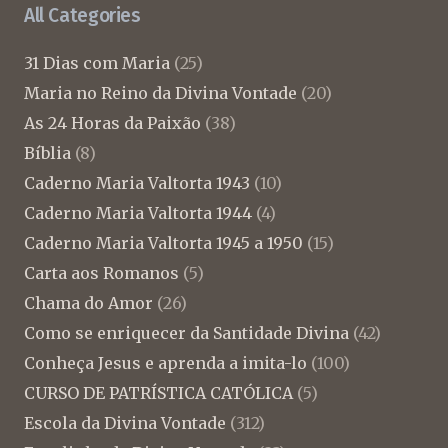
All Categories
31 Dias com Maria
(25)
Maria no Reino da Divina Vontade
(20)
As 24 Horas da Paixão
(38)
Bíblia
(8)
Caderno Maria Valtorta 1943
(10)
Caderno Maria Valtorta 1944
(4)
Caderno Maria Valtorta 1945 a 1950
(15)
Carta aos Romanos
(5)
Chama do Amor
(26)
Como se enriquecer da Santidade Divina
(42)
Conheça Jesus e aprenda a imita-lo
(100)
CURSO DE PATRÍSTICA CATÓLICA
(5)
Escola da Divina Vontade
(312)