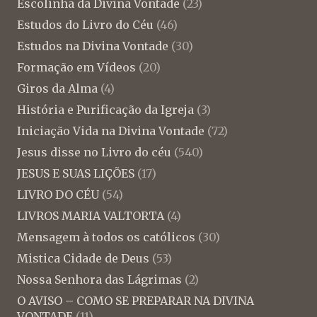
Escolinha da Divina Vontade
(23)
Estudos do Livro do Céu
(46)
Estudos na Divina Vontade
(30)
Formação em Vídeos
(20)
Giros da Alma
(4)
História e Purificação da Igreja
(3)
Iniciação Vida na Divina Vontade
(72)
Jesus disse no Livro do céu
(540)
JESUS E SUAS LIÇÕES
(17)
LIVRO DO CÉU
(54)
LIVROS MARIA VALTORTA
(4)
Mensagem à todos os católicos
(30)
Mistica Cidade de Deus
(53)
Nossa Senhora das Lágrimas
(2)
O AVISO – COMO SE PREPARAR NA DIVINA
VONTADE
(11)