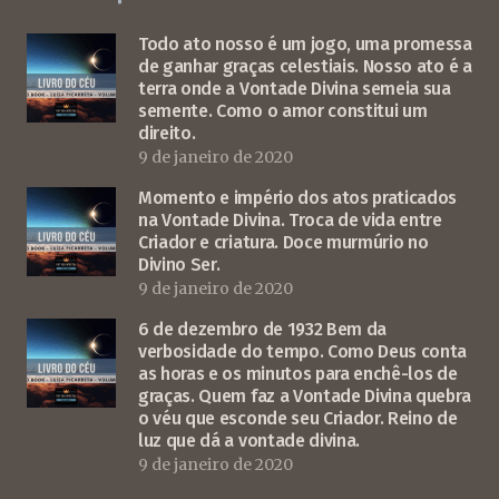
Todo ato nosso é um jogo, uma promessa
de ganhar graças celestiais. Nosso ato é a
terra onde a Vontade Divina semeia sua
semente. Como o amor constitui um
direito.
9 de janeiro de 2020
Momento e império dos atos praticados
na Vontade Divina. Troca de vida entre
Criador e criatura. Doce murmúrio no
Divino Ser.
9 de janeiro de 2020
6 de dezembro de 1932 Bem da
verbosidade do tempo. Como Deus conta
as horas e os minutos para enchê-los de
graças. Quem faz a Vontade Divina quebra
o véu que esconde seu Criador. Reino de
luz que dá a vontade divina.
9 de janeiro de 2020