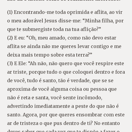
(1) Encontrando-me toda oprimida e aflita, ao vir
o meu adorável Jesus disse-me: “Minha filha, por
que te submergiste toda na tua aflição?”
(2) E eu: “Oh, meu amado, como não devo estar
aflita se ainda não me queres levar contigo e me
deixa mais tempo sobre esta terra?”
(3) E Ele: “Ah não, não quero que você respire este
ar triste, porque tudo o que coloquei dentro e fora
de você, tudo é santo, tão é verdade, que se se
aproxima de você alguma coisa ou pessoa que
não é reta e santa, você sente incômodo,
advertindo imediatamente a peste do que não é
santo. Agora, por que queres ensombrar com este
ar de tristeza o que pus dentro de ti? No entanto
deves saber que cada vez que te dispõe a fazer o