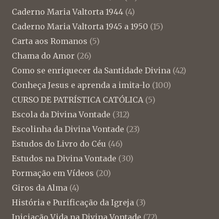
Caderno Maria Valtorta 1944
(4)
Caderno Maria Valtorta 1945 a 1950
(15)
Carta aos Romanos
(5)
Chama do Amor
(26)
Como se enriquecer da Santidade Divina
(42)
Conheça Jesus e aprenda a imita-lo
(100)
CURSO DE PATRÍSTICA CATÓLICA
(5)
Escola da Divina Vontade
(312)
Escolinha da Divina Vontade
(23)
Estudos do Livro do Céu
(46)
Estudos na Divina Vontade
(30)
Formação em Vídeos
(20)
Giros da Alma
(4)
História e Purificação da Igreja
(3)
Iniciação Vida na Divina Vontade
(72)