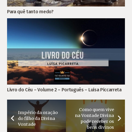
Para quê tanto medo?
Livro do Céu – Volume 2 – Português – Luisa Piccarreta
Como quem vive
Império da oração
na Vontade Divina
do filho da Divina
pode receber os
Vontade
bens divinos