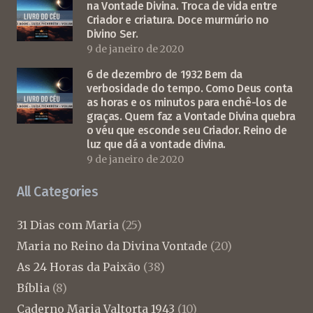
na Vontade Divina. Troca de vida entre
Criador e criatura. Doce murmúrio no
Divino Ser.
9 de janeiro de 2020
6 de dezembro de 1932 Bem da
verbosidade do tempo. Como Deus conta
as horas e os minutos para enchê-los de
graças. Quem faz a Vontade Divina quebra
o véu que esconde seu Criador. Reino de
luz que dá a vontade divina.
9 de janeiro de 2020
All Categories
31 Dias com Maria
(25)
Maria no Reino da Divina Vontade
(20)
As 24 Horas da Paixão
(38)
Bíblia
(8)
Caderno Maria Valtorta 1943
(10)