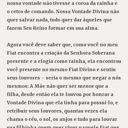
nossa vontade não tivesse a coroa da rainha e
o cetro de comando. Nossa Vontade Divina não
quer salvar nada, tudo quer dar àqueles
que
fazem Seu Reino formar em sua alma.
Agora você deve saber que, como você no meu
Fiat encontra a criação da Senhora Soberana
presente e a elogia como rainha, ela encontrou
você presente no mesmo Fiat Divino e sentiu
seus louvores – seria o mesmo que negar a nós
mesmos: A Mãe não quer ser menor que a
filha, desde então ela te louvou por honrar a
Vontade Divina que ela tinha para possuí-lo, e
retribuir seus louvores, quantas vezes ela
chama o céu, o sol, os anjos e tudo para louvar
sua filhinha quem quer viver naquele Fiat que