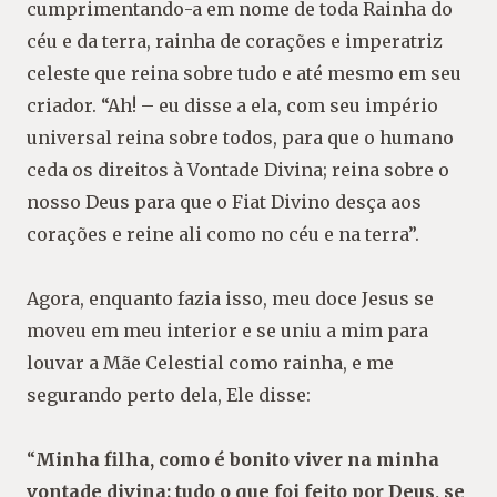
cumprimentando-a em nome de toda Rainha do
céu e da terra, rainha de corações e imperatriz
celeste que reina sobre tudo e até mesmo em seu
criador. “Ah! – eu disse a ela, com seu império
universal reina sobre todos, para que o humano
ceda os direitos à Vontade Divina; reina sobre o
nosso Deus para que o Fiat Divino desça aos
corações e reine ali como no céu e na terra”.
Agora, enquanto fazia isso, meu doce Jesus se
moveu em meu interior e se uniu a mim para
louvar a Mãe Celestial como rainha, e me
segurando perto dela, Ele disse:
“
Minha filha, como é bonito viver na minha
vontade divina; tudo o que foi feito por Deus, se