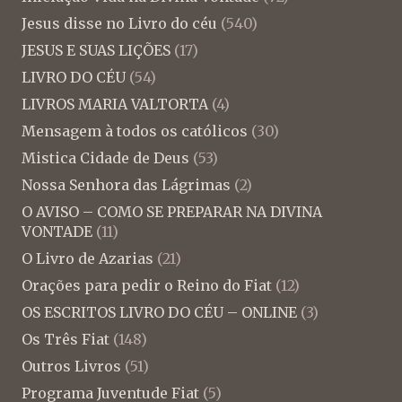
Jesus disse no Livro do céu
(540)
JESUS E SUAS LIÇÕES
(17)
LIVRO DO CÉU
(54)
LIVROS MARIA VALTORTA
(4)
Mensagem à todos os católicos
(30)
Mistica Cidade de Deus
(53)
Nossa Senhora das Lágrimas
(2)
O AVISO – COMO SE PREPARAR NA DIVINA
VONTADE
(11)
O Livro de Azarias
(21)
Orações para pedir o Reino do Fiat
(12)
OS ESCRITOS LIVRO DO CÉU – ONLINE
(3)
Os Três Fiat
(148)
Outros Livros
(51)
Programa Juventude Fiat
(5)