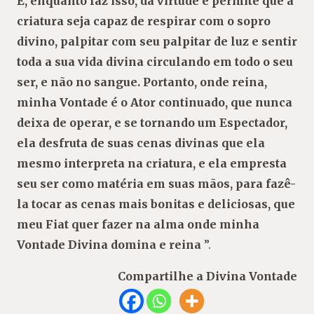
E, enquanto faz isso, dá virtude e permite que a
criatura seja capaz de respirar com o sopro
divino, palpitar com seu palpitar de luz e sentir
toda a sua vida divina circulando em todo o seu
ser, e não no sangue. Portanto, onde reina,
minha Vontade é o Ator continuado, que nunca
deixa de operar, e se tornando um Espectador,
ela desfruta de suas cenas divinas que ela
mesmo interpreta na criatura, e ela empresta
seu ser como matéria em suas mãos, para fazê-
la tocar as cenas mais bonitas e deliciosas, que
meu Fiat quer fazer na alma onde minha
Vontade Divina domina e reina
”.
Compartilhe a Divina Vontade