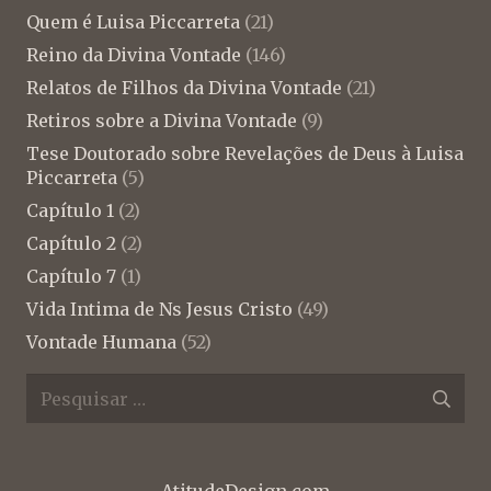
Quem é Luisa Piccarreta
(21)
Reino da Divina Vontade
(146)
Relatos de Filhos da Divina Vontade
(21)
Retiros sobre a Divina Vontade
(9)
Tese Doutorado sobre Revelações de Deus à Luisa
Piccarreta
(5)
Capítulo 1
(2)
Capítulo 2
(2)
Capítulo 7
(1)
Vida Intima de Ns Jesus Cristo
(49)
Vontade Humana
(52)
Pesquisar
por: