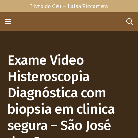
Livro do Céu – Luisa Piccarreta
Exame Video
Histeroscopia
Diagnóstica com
biopsia em clinica
segura – São José