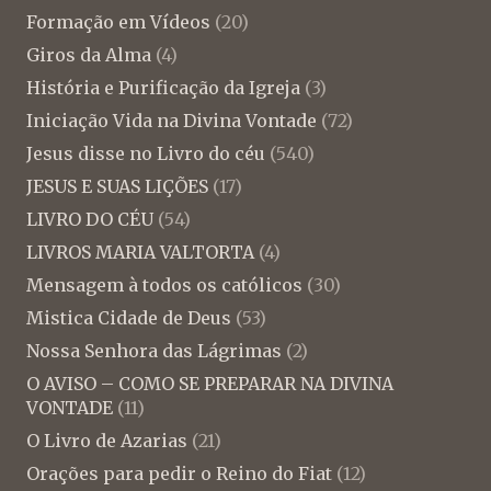
Formação em Vídeos
(20)
Giros da Alma
(4)
História e Purificação da Igreja
(3)
Iniciação Vida na Divina Vontade
(72)
Jesus disse no Livro do céu
(540)
JESUS E SUAS LIÇÕES
(17)
LIVRO DO CÉU
(54)
LIVROS MARIA VALTORTA
(4)
Mensagem à todos os católicos
(30)
Mistica Cidade de Deus
(53)
Nossa Senhora das Lágrimas
(2)
O AVISO – COMO SE PREPARAR NA DIVINA
VONTADE
(11)
O Livro de Azarias
(21)
Orações para pedir o Reino do Fiat
(12)