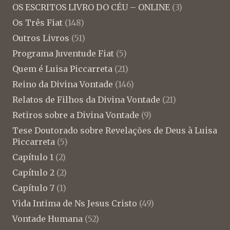
OS ESCRITOS LIVRO DO CÉU – ONLINE
(3)
Os Três Fiat
(148)
Outros Livros
(51)
Programa Juventude Fiat
(5)
Quem é Luisa Piccarreta
(21)
Reino da Divina Vontade
(146)
Relatos de Filhos da Divina Vontade
(21)
Retiros sobre a Divina Vontade
(9)
Tese Doutorado sobre Revelações de Deus à Luisa
Piccarreta
(5)
Capítulo 1
(2)
Capítulo 2
(2)
Capítulo 7
(1)
Vida Intima de Ns Jesus Cristo
(49)
Vontade Humana
(52)