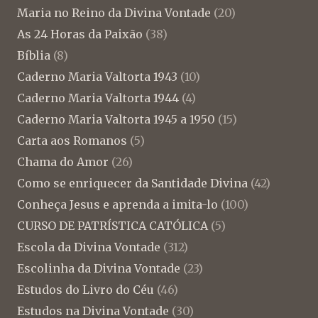
Maria no Reino da Divina Vontade
(20)
As 24 Horas da Paixão
(38)
Bíblia
(8)
Caderno Maria Valtorta 1943
(10)
Caderno Maria Valtorta 1944
(4)
Caderno Maria Valtorta 1945 a 1950
(15)
Carta aos Romanos
(5)
Chama do Amor
(26)
Como se enriquecer da Santidade Divina
(42)
Conheça Jesus e aprenda a imita-lo
(100)
CURSO DE PATRÍSTICA CATÓLICA
(5)
Escola da Divina Vontade
(312)
Escolinha da Divina Vontade
(23)
Estudos do Livro do Céu
(46)
Estudos na Divina Vontade
(30)