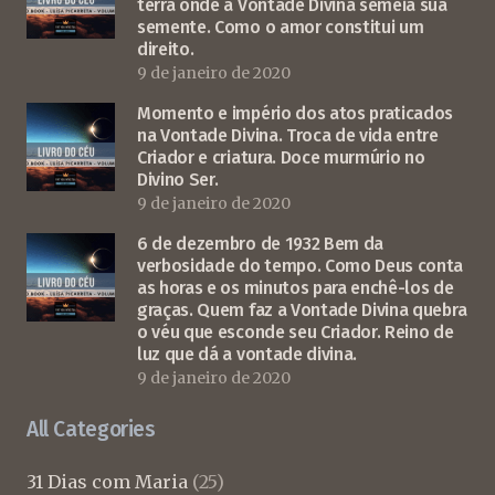
terra onde a Vontade Divina semeia sua
semente. Como o amor constitui um
direito.
9 de janeiro de 2020
Momento e império dos atos praticados
na Vontade Divina. Troca de vida entre
Criador e criatura. Doce murmúrio no
Divino Ser.
9 de janeiro de 2020
6 de dezembro de 1932 Bem da
verbosidade do tempo. Como Deus conta
as horas e os minutos para enchê-los de
graças. Quem faz a Vontade Divina quebra
o véu que esconde seu Criador. Reino de
luz que dá a vontade divina.
9 de janeiro de 2020
All Categories
31 Dias com Maria
(25)