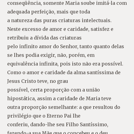
conseqüência, somente Maria soube imitá-la com
adequada perfeição, mais que toda
a natureza das puras criaturas intelectuais.
Neste excesso de amor e caridade, satisfez e
retribuiu a dívida das criaturas
pelo infinito amor do Senhor, tanto quanto delas
se lhes podia exigir, não, porém, em
equivalência infinita, pois isto não era possível.
Como o amor e caridade da alma santíssima de
Jesus Cristo teve, no grau
possível, certa proporção com a união
hipostática, assim a caridade de Maria teve
outra proporção semelhante: a que resultou do
privilégio que o Eterno Pai lhe
conferiu, dando-lhe seu Filho Santíssimo,
fazendo-a sua Mãe que o concebeu e o deu