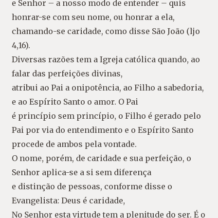
e Senhor – a nosso modo de entender – quis
honrar-se com seu nome, ou honrar a ela,
chamando-se caridade, como disse São João (ljo
4,16).
Diversas razões tem a Igreja católica quando, ao
falar das perfeições divinas,
atribui ao Pai a onipotência, ao Filho a sabedoria,
e ao Espírito Santo o amor. O Pai
é princípio sem princípio, o Filho é gerado pelo
Pai por via do entendimento e o Espírito Santo
procede de ambos pela vontade.
O nome, porém, de caridade e sua perfeição, o
Senhor aplica-se a si sem diferença
e distinção de pessoas, conforme disse o
Evangelista: Deus é caridade,
No Senhor esta virtude tem a plenitude do ser. É o