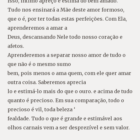
isso, íntimo apreço e estima do bem amado.
Tudo nos ensinará a Mãe deste amor formoso,
que o é, por ter todas estas perfeições. Com Ela,
aprenderemos a amar a
Deus, descansando Nele todo nosso coração e
afetos.
Aprenderemos a separar nosso amor de tudo o
que não é o mesmo sumo
bem, pois menos o ama quem, com ele quer amar
outra coisa. Saberemos aprecia
lo e estimá-lo mais do que o ouro. e acima de tudo
quanto é precioso. Em sua comparação, todo o
precioso é vil, toda beleza ‘
fealdade. Tudo o que é grande e estimável aos
olhos carnais vem a ser desprezível e sem valor.