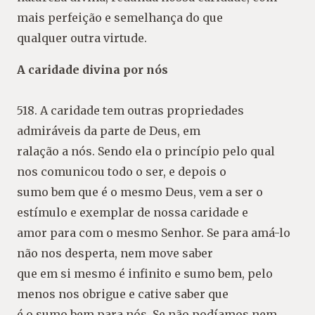
mais perfeição e semelhança do que
qualquer outra virtude.
A caridade divina por nós
518. A caridade tem outras propriedades
admiráveis da parte de Deus, em
ralação a nós. Sendo ela o princípio pelo qual
nos comunicou todo o ser, e depois o
sumo bem que é o mesmo Deus, vem a ser o
estímulo e exemplar de nossa caridade e
amor para com o mesmo Senhor. Se para amá-lo
não nos desperta, nem move saber
que em si mesmo é infinito e sumo bem, pelo
menos nos obrigue e cative saber que
é o sumo bem para nós. Se não podíamos nem