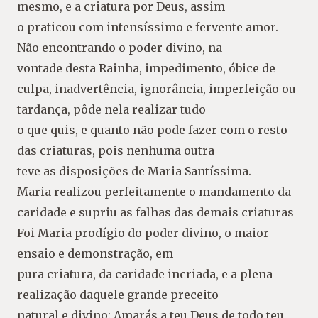
mesmo, e a criatura por Deus, assim
o praticou com intensíssimo e fervente amor.
Não encontrando o poder divino, na
vontade desta Rainha, impedimento, óbice de
culpa, inadvertência, ignorância, imperfeição ou
tardança, pôde nela realizar tudo
o que quis, e quanto não pode fazer com o resto
das criaturas, pois nenhuma outra
teve as disposições de Maria Santíssima.
Maria realizou perfeitamente o mandamento da
caridade e supriu as falhas das demais criaturas
Foi Maria prodígio do poder divino, o maior
ensaio e demonstração, em
pura criatura, da caridade incriada, e a plena
realização daquele grande preceito
natural e divino: Amarás a teu Deus de todo teu