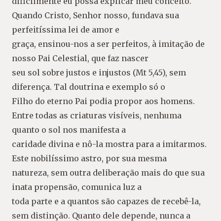
dificilmente eu possa explicar meu conceito.
Quando Cristo, Senhor nosso, fundava sua
perfeitíssima lei de amor e
graça, ensinou-nos a ser perfeitos, à imitação de
nosso Pai Celestial, que faz nascer
seu sol sobre justos e injustos (Mt 5,45), sem
diferença. Tal doutrina e exemplo só o
Filho do eterno Pai podia propor aos homens.
Entre todas as criaturas visíveis, nenhuma
quanto o sol nos manifesta a
caridade divina e nô-la mostra para a imitarmos.
Este nobilíssimo astro, por sua mesma
natureza, sem outra deliberação mais do que sua
inata propensão, comunica luz a
toda parte e a quantos são capazes de recebê-la,
sem distinção. Quanto dele depende, nunca a