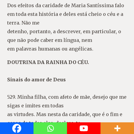
Dos efeitos da caridade de Maria Santíssima falo
em toda esta história e deles está cheio o céu e a
terra. Não me
detenho, portanto, a descrever, em particular, o
que não pode caber em língua, nem
em palavras humanas ou angélicas.
DOUTRINA DA RAINHA DO CÉU.
Sinais do amor de Deus
529. Minha filha, com afeto de mãe, desejo que me
sigas e imites em todas
as virtudes. Mas nesta da caridade, que é o fim e
coroa de todas elas, declaro-te
minha absoluta vontade, que te esforces o mais