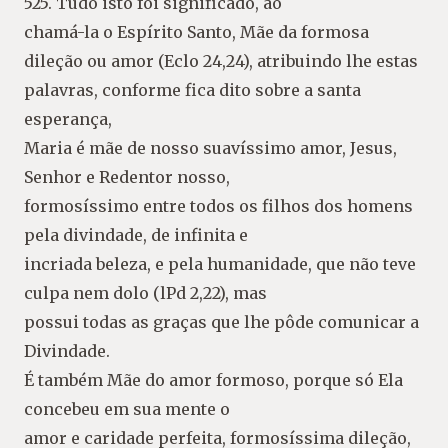
525. Tudo isto foi significado, ao
chamá-la o Espírito Santo, Mãe da formosa
dileção ou amor (Eclo 24,24), atribuindo lhe estas
palavras, conforme fica dito sobre a santa
esperança,
Maria é mãe de nosso suavíssimo amor, Jesus,
Senhor e Redentor nosso,
formosíssimo entre todos os filhos dos homens
pela divindade, de infinita e
incriada beleza, e pela humanidade, que não teve
culpa nem dolo (lPd 2,22), mas
possui todas as graças que lhe pôde comunicar a
Divindade.
É também Mãe do amor formoso, porque só Ela
concebeu em sua mente o
amor e caridade perfeita, formosíssima dileção,