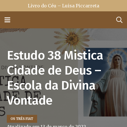
Livro do Céu – Luisa Piccarreta
Estudo 38 Mistica
Cidade de Deus –
Escola da Divina
Vontade
OS TRÊS FIAT
Atualizado em
13 de março de 2022