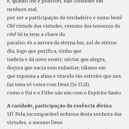
e, quanto lhe é possível, não consente em
nenhum mal,
por ser a participação do verdadeiro e sumo bem!
Oh! virtude das virtudes, resumo dos tesouros do
céu! Só tu tens a chave do
paraíso; és a aurora da eterna luz, sol do eterno
dia, fogo que purifica, vinho que
inebria e dá novo sentir; néctar que alegra,
doçura que sacia sem enfastiar; tálamo em
que repousa a alma e vínculo tão estreito que nos
faz uma só coisa com Deus (Jo 17,21),
como o Pai e o Filho são um com o Espírito Santo.
A caridade, participação da essência divina
517. Pela incomparável nobreza desta senhora das
virtudes, o mesmo Deus