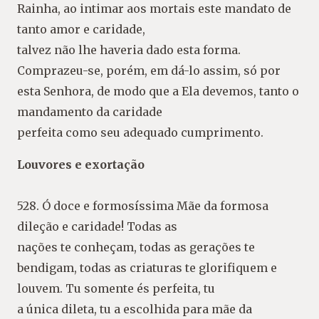
Rainha, ao intimar aos mortais este mandato de
tanto amor e caridade,
talvez não lhe haveria dado esta forma.
Comprazeu-se, porém, em dá-lo assim, só por
esta Senhora, de modo que a Ela devemos, tanto o
mandamento da caridade
perfeita como seu adequado cumprimento.
Louvores e exortação
528. Ó doce e formosíssima Mãe da formosa
dileção e caridade! Todas as
nações te conheçam, todas as gerações te
bendigam, todas as criaturas te glorifiquem e
louvem. Tu somente és perfeita, tu
a única dileta, tu a escolhida para mãe da