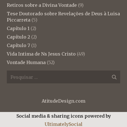
Retiros sobre a Divina Vontade
(9)
Tese Doutorado sobre Revelações de Deus à Luisa
Piccarreta
(5)
Capítulo 1
(2)
Capítulo 2
(2)
Capítulo 7
(1)
Vida Intima de Ns Jesus Cristo
(49)
Vontade Humana
(52)
Pesquisar
por:
AtitudeDesign.com
Social media & sharing icons powered by
UltimatelySocial