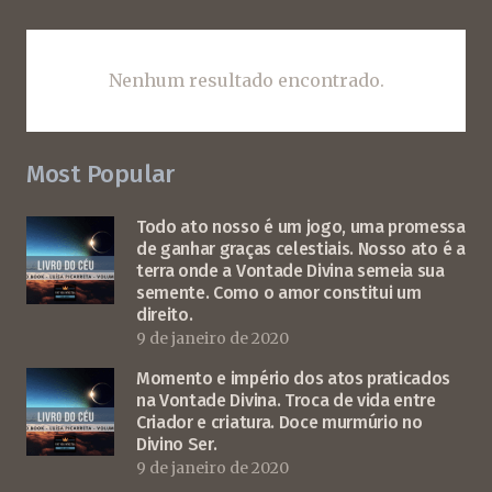
Nenhum resultado encontrado.
Most Popular
Todo ato nosso é um jogo, uma promessa
de ganhar graças celestiais. Nosso ato é a
terra onde a Vontade Divina semeia sua
semente. Como o amor constitui um
direito.
9 de janeiro de 2020
Momento e império dos atos praticados
na Vontade Divina. Troca de vida entre
Criador e criatura. Doce murmúrio no
Divino Ser.
9 de janeiro de 2020