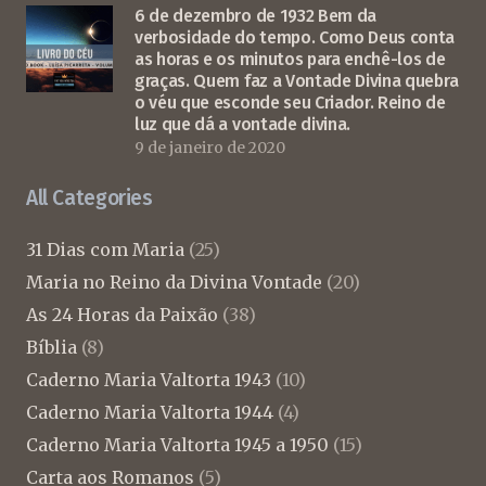
6 de dezembro de 1932 Bem da
verbosidade do tempo. Como Deus conta
as horas e os minutos para enchê-los de
graças. Quem faz a Vontade Divina quebra
o véu que esconde seu Criador. Reino de
luz que dá a vontade divina.
9 de janeiro de 2020
All Categories
31 Dias com Maria
(25)
Maria no Reino da Divina Vontade
(20)
As 24 Horas da Paixão
(38)
Bíblia
(8)
Caderno Maria Valtorta 1943
(10)
Caderno Maria Valtorta 1944
(4)
Caderno Maria Valtorta 1945 a 1950
(15)
Carta aos Romanos
(5)