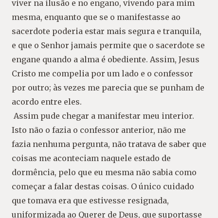
viver na ilusão e no engano, vivendo para mim
mesma, enquanto que se o
manifestasse ao
sacerdote poderia estar mais segura e tranquila,
e que o Senhor jamais
permite que o sacerdote se
engane quando a alma é obediente. Assim, Jesus
Cristo me
compelia por um lado e o confessor
por outro; às vezes me parecia que se punham de
acordo entre eles.
Assim pude chegar a manifestar meu interior.
Isto não o fazia o confessor anterior, não me
fazia nenhuma pergunta, não tratava de saber que
coisas me aconteciam naquele estado
de
dormência, pelo que eu mesma não sabia como
começar a falar destas coisas. O único
cuidado
que tomava era que estivesse resignada,
uniformizada ao Querer de Deus, que
suportasse