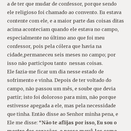
a de ter que mudar de confessor, porque
sendo
ele religioso foi chamado ao convento. Eu estava
contente com ele, e a maior parte
das coisas ditas
acima aconteciam quando ele estava no campo,
especialmente no último
ano que foi meu
confessor, pois pela cólera que havia na
cidade,permaneceu seis meses
no campo; por
isso não participou tanto nessas coisas.
Ele fazia-me ficar um dia nesse estado de
sofrimento e vinha. Depois de ter voltado do
campo, não passou um mês, e soube que devia
partir; isto foi doloroso para mim, não
porque
estivesse apegada a ele, mas pela necessidade
que tinha. Então disse ao Senhor
minha pena, e
Ele me disse:
“Não te aflijas por isso, Eu sou o
mestre dos corações, e
posso movê-los como