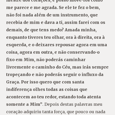
me parece e me agrada. Se ele te fez o bem,
não foi nada além
de um instrumento, que
recebia de mim e dava a ti, assim farei com os
demais, de
que
tens
medo?
Amada
minha,
enquanto
tiveres
teu
olhar,
ora
à
direita,
ora à
esquerda,
e
o
deixares
repousar
agora
em
uma
coisa,
agora
em
outra,
e
não
conservando-o
fixo em Mim, não poderás caminhar
livremente o caminho do Céu,
mas irás sempre
tropeçando e não poderás seguir o influxo da
Graça. Por isso quero
que
com
santa
indiferença
olhes
todas
as
coisas
que
acontecem
ao teu redor,
estando toda atenta
somente a Mim”
. Depois destas palavras meu
coração adquiriu tanta
força, que pouco ou nada