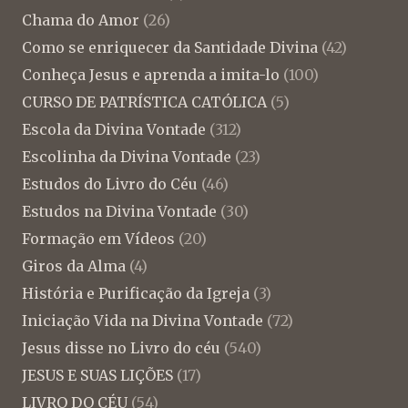
Chama do Amor
(26)
Como se enriquecer da Santidade Divina
(42)
Conheça Jesus e aprenda a imita-lo
(100)
CURSO DE PATRÍSTICA CATÓLICA
(5)
Escola da Divina Vontade
(312)
Escolinha da Divina Vontade
(23)
Estudos do Livro do Céu
(46)
Estudos na Divina Vontade
(30)
Formação em Vídeos
(20)
Giros da Alma
(4)
História e Purificação da Igreja
(3)
Iniciação Vida na Divina Vontade
(72)
Jesus disse no Livro do céu
(540)
JESUS E SUAS LIÇÕES
(17)
LIVRO DO CÉU
(54)