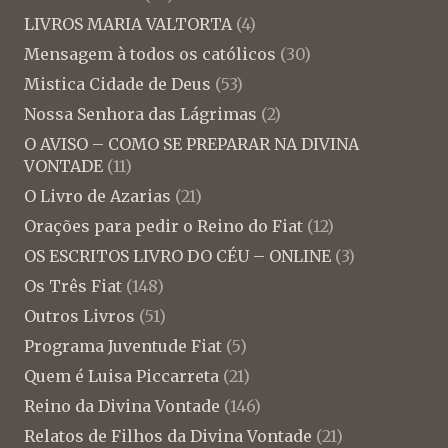
LIVROS MARIA VALTORTA
(4)
Mensagem à todos os católicos
(30)
Mistica Cidade de Deus
(53)
Nossa Senhora das Lágrimas
(2)
O AVISO – COMO SE PREPARAR NA DIVINA
VONTADE
(11)
O Livro de Azarias
(21)
Orações para pedir o Reino do Fiat
(12)
OS ESCRITOS LIVRO DO CÉU – ONLINE
(3)
Os Três Fiat
(148)
Outros Livros
(51)
Programa Juventude Fiat
(5)
Quem é Luisa Piccarreta
(21)
Reino da Divina Vontade
(146)
Relatos de Filhos da Divina Vontade
(21)