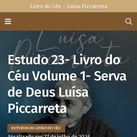
Livro do Céu – Luisa Piccarreta
Estudo 23- Livro do
Céu Volume 1- Serva
de Deus Luísa
Piccarreta
ESTUDOS DO LIVRO DO CÉU
Atualizado em
27 de julho de 2024