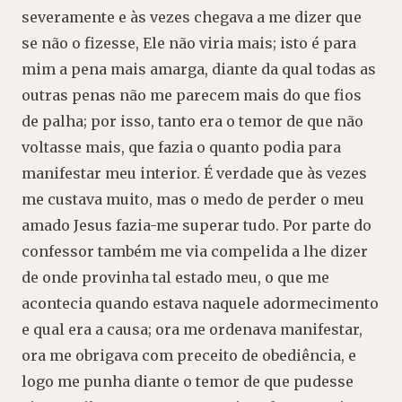
severamente e às vezes chegava a me dizer que
se não o fizesse, Ele não viria
mais; isto é para
mim a pena mais amarga, diante da qual todas as
outras penas não me
parecem mais do que fios
de palha; por isso, tanto era o temor de que não
voltasse mais,
que fazia o quanto podia para
manifestar meu interior. É verdade que às vezes
me custava
muito, mas o medo de perder o meu
amado Jesus fazia-me superar tudo. Por parte do
confessor também me via compelida a lhe dizer
de onde provinha tal estado meu, o que me
acontecia quando estava naquele adormecimento
e qual era a causa; ora me ordenava
manifestar,
ora me obrigava com preceito de obediência, e
logo me punha diante o temor de
que pudesse