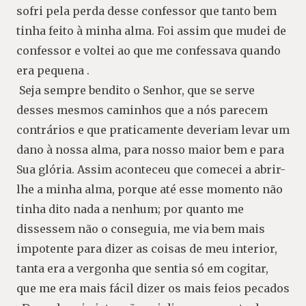
sofri pela perda desse confessor que tanto bem
tinha feito à
minha alma. Foi assim que mudei de
confessor e voltei ao que me confessava quando
era
pequena .
Seja sempre bendito o Senhor, que se serve
desses mesmos caminhos que a nós parecem
contrários e que praticamente deveriam levar um
dano à nossa alma, para nosso maior bem
e para
Sua glória. Assim aconteceu que comecei a abrir-
lhe a minha alma, porque até esse
momento não
tinha dito nada a nenhum; por quanto me
dissessem não o conseguia, me via
bem mais
impotente para dizer as coisas de meu interior,
tanta era a vergonha que sentia
só em cogitar,
que me era mais fácil dizer os mais feios pecados