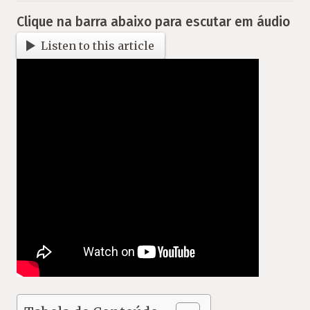
Clique na barra abaixo para escutar em áudio
Listen to this article