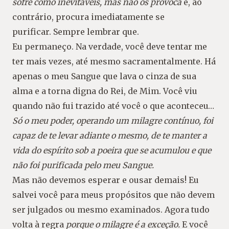
sofre como inevitáveis, mas não os provoca
e, ao
contrário, procura imediatamente se
purificar. Sempre lembrar que.
Eu permaneço. Na verdade, você deve tentar me
ter mais vezes, até mesmo sacramentalmente. Há
apenas o meu Sangue que lava o cinza de sua
alma e a torna digna do Rei, de Mim. Você viu
quando não fui trazido até você o que aconteceu…
Só o meu poder, operando um milagre contínuo, foi
capaz de te levar adiante o mesmo, de te manter a
vida do espírito sob a poeira que se acumulou e que
não foi purificada pelo meu Sangue.
Mas não devemos esperar e ousar demais! Eu
salvei você para meus propósitos que não devem
ser julgados ou mesmo examinados. Agora tudo
volta à regra
porque o milagre é a exceção.
E você