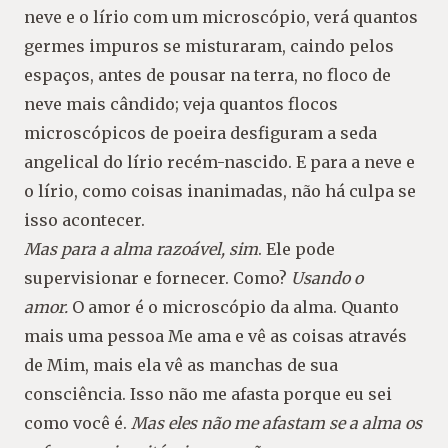
neve e o lírio com um microscópio, verá quantos
germes impuros se misturaram, caindo pelos
espaços, antes de pousar na terra, no floco de
neve mais cândido; veja quantos flocos
microscópicos de poeira desfiguram a seda
angelical do lírio recém-nascido. E para a neve e
o lírio, como coisas inanimadas, não há culpa se
isso acontecer.
Mas para a alma razoável, sim
. Ele pode
supervisionar e fornecer. Como?
Usando o
amor.
O amor é o microscópio da alma. Quanto
mais uma pessoa Me ama e vê as coisas através
de Mim, mais ela vê as manchas de sua
consciência. Isso não me afasta porque eu sei
como você é.
Mas eles não me afastam se a alma os