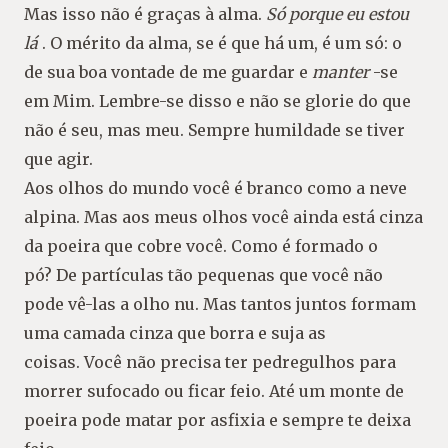
Mas isso não é graças à alma.
Só porque eu estou
lá
. O mérito da alma, se é que há um, é um só: o
de sua boa vontade de me guardar e
manter
-se
em Mim. Lembre-se disso e não se glorie do que
não é seu, mas meu. Sempre humildade se tiver
que agir.
Aos olhos do mundo você é branco como a neve
alpina. Mas aos meus olhos você ainda está cinza
da poeira que cobre você. Como é formado o
pó? De partículas tão pequenas que você não
pode vê-las a olho nu. Mas tantos juntos formam
uma camada cinza que borra e suja as
coisas. Você não precisa ter pedregulhos para
morrer sufocado ou ficar feio. Até um monte de
poeira pode matar por asfixia e sempre te deixa