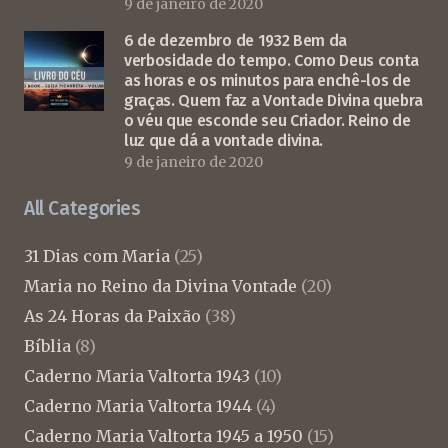
9 de janeiro de 2020
6 de dezembro de 1932 Bem da
verbosidade do tempo. Como Deus conta
as horas e os minutos para enchê-los de
graças. Quem faz a Vontade Divina quebra
o véu que esconde seu Criador. Reino de
luz que dá a vontade divina.
9 de janeiro de 2020
All Categories
31 Dias com Maria
(25)
Maria no Reino da Divina Vontade
(20)
As 24 Horas da Paixão
(38)
Bíblia
(8)
Caderno Maria Valtorta 1943
(10)
Caderno Maria Valtorta 1944
(4)
Caderno Maria Valtorta 1945 a 1950
(15)