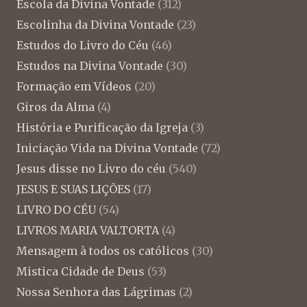
Escola da Divina Vontade
(312)
Escolinha da Divina Vontade
(23)
Estudos do Livro do Céu
(46)
Estudos na Divina Vontade
(30)
Formação em Vídeos
(20)
Giros da Alma
(4)
História e Purificação da Igreja
(3)
Iniciação Vida na Divina Vontade
(72)
Jesus disse no Livro do céu
(540)
JESUS E SUAS LIÇÕES
(17)
LIVRO DO CÉU
(54)
LIVROS MARIA VALTORTA
(4)
Mensagem à todos os católicos
(30)
Mistica Cidade de Deus
(53)
Nossa Senhora das Lágrimas
(2)