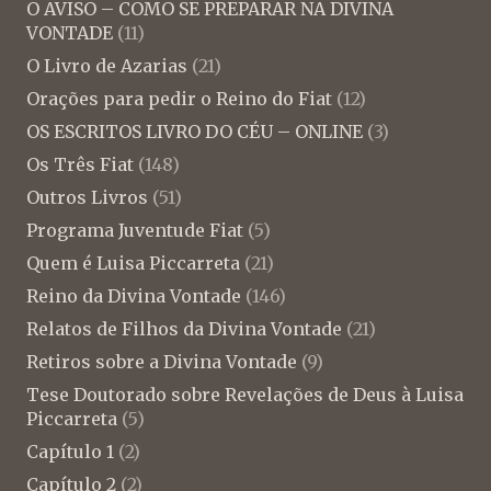
O AVISO – COMO SE PREPARAR NA DIVINA
VONTADE
(11)
O Livro de Azarias
(21)
Orações para pedir o Reino do Fiat
(12)
OS ESCRITOS LIVRO DO CÉU – ONLINE
(3)
Os Três Fiat
(148)
Outros Livros
(51)
Programa Juventude Fiat
(5)
Quem é Luisa Piccarreta
(21)
Reino da Divina Vontade
(146)
Relatos de Filhos da Divina Vontade
(21)
Retiros sobre a Divina Vontade
(9)
Tese Doutorado sobre Revelações de Deus à Luisa
Piccarreta
(5)
Capítulo 1
(2)
Capítulo 2
(2)