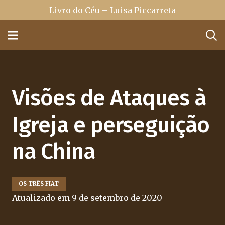
Livro do Céu – Luisa Piccarreta
Visões de Ataques à
Igreja e perseguição
na China
OS TRÊS FIAT
Atualizado em
9 de setembro de 2020