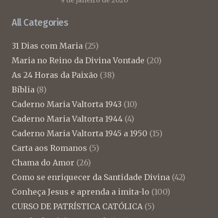
9 de janeiro de 2020
All Categories
31 Dias com Maria
(25)
Maria no Reino da Divina Vontade
(20)
As 24 Horas da Paixão
(38)
Bíblia
(8)
Caderno Maria Valtorta 1943
(10)
Caderno Maria Valtorta 1944
(4)
Caderno Maria Valtorta 1945 a 1950
(15)
Carta aos Romanos
(5)
Chama do Amor
(26)
Como se enriquecer da Santidade Divina
(42)
Conheça Jesus e aprenda a imita-lo
(100)
CURSO DE PATRÍSTICA CATÓLICA
(5)