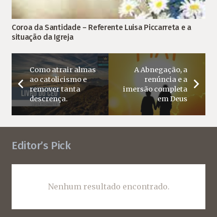
Coroa da Santidade – Referente Luisa Piccarreta e a
situação da Igreja
Como atrair almas
A Abnegação, a
ao catolicismo e
renúncia e a
remover tanta
imersão completa
descrença.
em Deus
Editor’s Pick
Nenhum resultado encontrado.