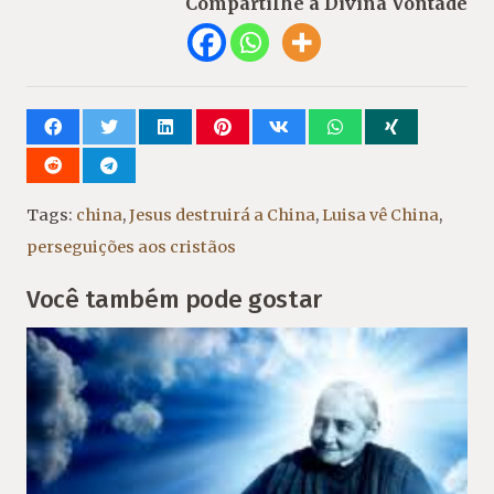
Compartilhe a Divina Vontade
Tags:
china
,
Jesus destruirá a China
,
Luisa vê China
,
perseguições aos cristãos
Você também pode gostar