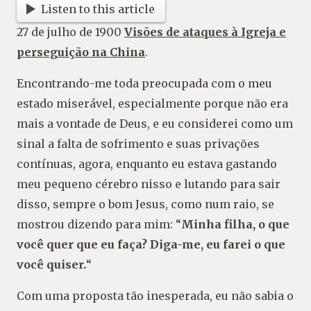
Listen to this article
27 de julho de 1900
Visões de ataques à Igreja e
perseguição na China
.
Encontrando-me toda preocupada com o meu
estado miserável, especialmente porque não era
mais a vontade de Deus, e eu considerei como um
sinal a falta de sofrimento e suas privações
contínuas, agora, enquanto eu estava gastando
meu pequeno cérebro nisso e lutando para sair
disso, sempre o bom Jesus, como num raio, se
mostrou dizendo para mim: “
Minha filha, o que
você quer que eu faça? Diga-me, eu farei o que
você quiser.
“
Com uma proposta tão inesperada, eu não sabia o