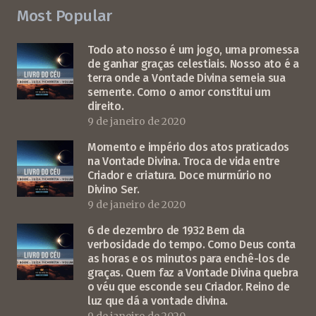
Most Popular
Todo ato nosso é um jogo, uma promessa
de ganhar graças celestiais. Nosso ato é a
terra onde a Vontade Divina semeia sua
semente. Como o amor constitui um
direito.
9 de janeiro de 2020
Momento e império dos atos praticados
na Vontade Divina. Troca de vida entre
Criador e criatura. Doce murmúrio no
Divino Ser.
9 de janeiro de 2020
6 de dezembro de 1932 Bem da
verbosidade do tempo. Como Deus conta
as horas e os minutos para enchê-los de
graças. Quem faz a Vontade Divina quebra
o véu que esconde seu Criador. Reino de
luz que dá a vontade divina.