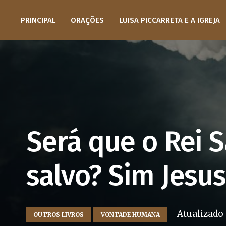
PRINCIPAL
ORAÇÕES
LUISA PICCARRETA E A IGREJA
Será que o Rei 
salvo? Sim Jesus
Atualizad
OUTROS LIVROS
VONTADE HUMANA