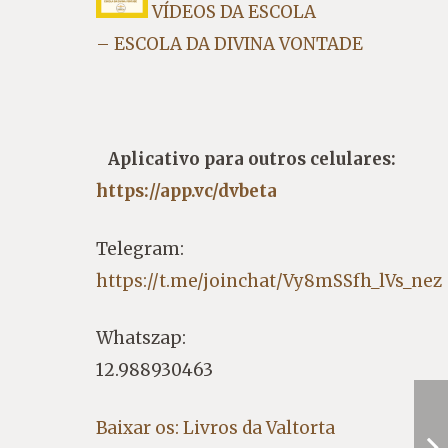
VÍDEOS DA ESCOLA
– ESCOLA DA DIVINA VONTADE
Aplicativo para outros celulares:
https://app.vc/dvbeta
Telegram:
https://t.me/joinchat/Vy8mSSfh_lVs_nez
Whatszap:
12.988930463
Baixar os: Livros da Valtorta