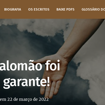
BIOGRAFIA
OS ESCRITOS
BAIXE PDFS
GLOSSÁRIO D
Salomão foi
 garante!
o em
22 de março de 2022