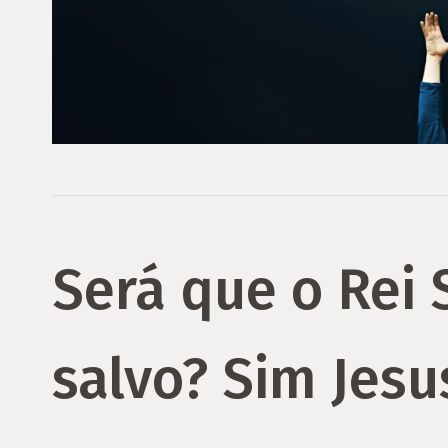
Será que o Rei 
salvo? Sim Jesu