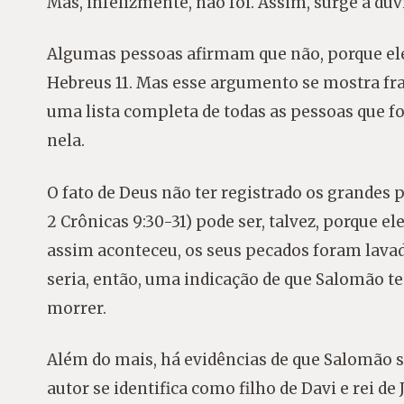
Mas, infelizmente, não foi. Assim, surge a dúv
Algumas pessoas afirmam que não, porque ele 
Hebreus 11. Mas esse argumento se mostra fra
uma lista completa de todas as pessoas que f
nela.
O fato de Deus não ter registrado os grandes
2 Crônicas 9:30-31) pode ser, talvez, porque e
assim aconteceu, os seus pecados foram lavado
seria, então, uma indicação de que Salomão t
morrer.
Além do mais, há evidências de que Salomão sej
autor se identifica como filho de Davi e rei de