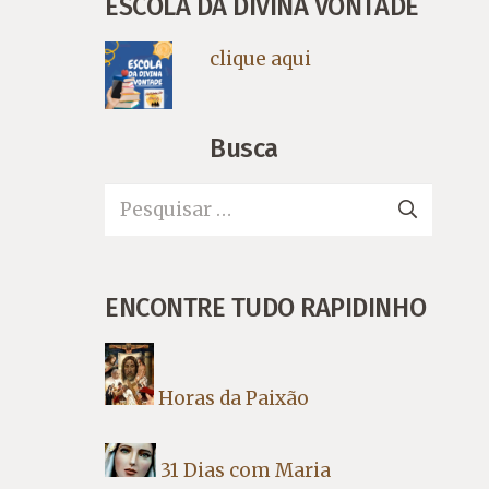
ESCOLA DA DIVINA VONTADE
clique aqui
Busca
Pesquisar
por:
ENCONTRE TUDO RAPIDINHO
Horas da Paixão
31 Dias com Maria