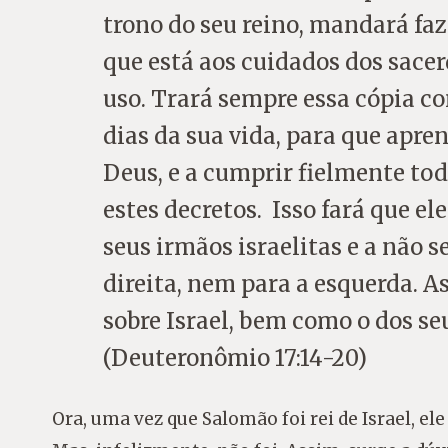
trono do seu reino, mandará faz
que está aos cuidados dos sacer
uso. Trará sempre essa cópia con
dias da sua vida, para que apre
Deus, e a cumprir fielmente toda
estes decretos. Isso fará que el
seus irmãos israelitas e a não s
direita, nem para a esquerda. A
sobre Israel, bem como o dos se
(Deuteronômio 17:14-20)
Ora, uma vez que Salomão foi rei de Israel, ele