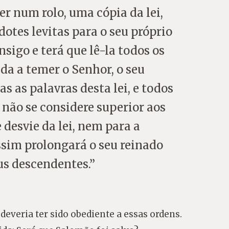
er num rolo, uma cópia da lei,
dotes levitas para o seu próprio
sigo e terá que lê-la todos os
nda a temer o Senhor, o seu
s as palavras desta lei, e todos
e não se considere superior aos
e desvie da lei, nem para a
ssim prolongará o seu reinado
us descendentes.”
 deveria ter sido obediente a essas ordens.