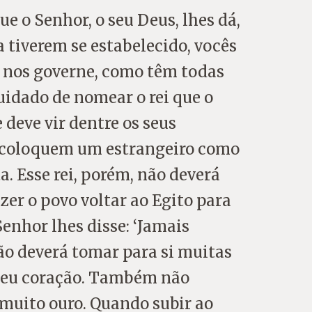
e o Senhor, o seu Deus, lhes dá,
 tiverem se estabelecido, vocês
 nos governe, como têm todas
uidado de nomear o rei que o
e deve vir dentre os seus
o coloquem um estrangeiro como
ta. Esse rei, porém, não deverá
zer o povo voltar ao Egito para
Senhor lhes disse: ‘Jamais
ão deverá tomar para si muitas
o seu coração. Também não
muito ouro. Quando subir ao