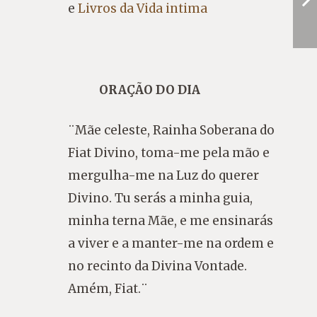
e
Livros da Vida intima
ORAÇÃO DO DIA
¨Mãe celeste, Rainha Soberana do
Fiat Divino, toma-me pela mão e
mergulha-me na Luz do querer
Divino. Tu serás a minha guia,
minha terna Mãe, e me ensinarás
a viver e a manter-me na ordem e
no recinto da Divina Vontade.
Amém, Fiat.¨