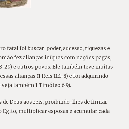
 fatal foi buscar poder, sucesso, riquezas e
alomão fez alianças iníquas com nações pagãs,
10:28-29) e outros povos. Ele também teve muitas
sas alianças (1 Reis 11:1-8) e foi adquirindo
9; veja também 1 Timóteo 6:9).
 de Deus aos reis, proibindo-lhes de firmar
o Egito, multiplicar esposas e acumular cada