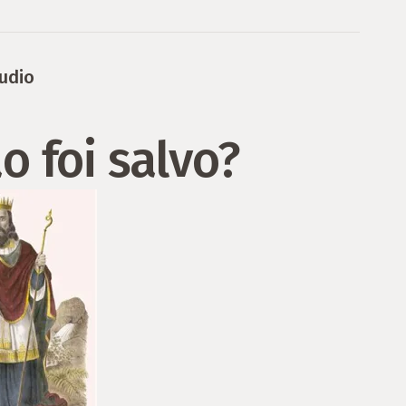
udio
 foi salvo?