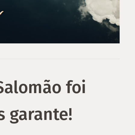
Salomão foi
s garante!