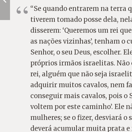
“Se quando entrarem na terra qu
tiverem tomado posse dela, nela
disserem: ‘Queremos um rei que
as nações vizinhas’, tenham o c
Senhor, o seu Deus, escolher. El
próprios irmãos israelitas. Nã
rei, alguém que não seja israeli
adquirir muitos cavalos, nem fa
conseguir mais cavalos, pois o 
voltem por este caminho’. Ele n
mulheres; se o fizer, desviará 
deverá acumular muita prata e 