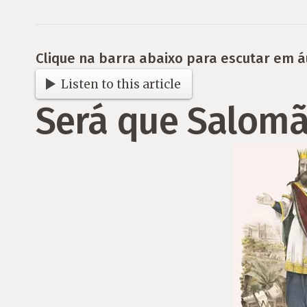
Clique na barra abaixo para escutar em á
Listen to this article
Será que Salomão