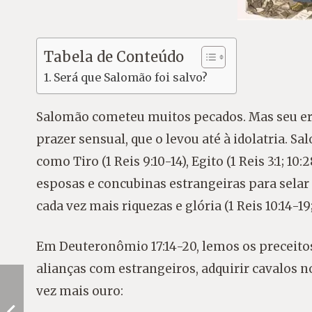
Tabela de Conteúdo
Será que Salomão foi salvo?
Salomão cometeu muitos pecados. Mas seu erro
prazer sensual, que o levou até à idolatria. S
como Tiro (1 Reis 9:10-14), Egito (1 Reis 3:1; 
esposas e concubinas estrangeiras para selar es
cada vez mais riquezas e glória (1 Reis 10:14-1
Em Deuteronômio 17:14-20, lemos os preceitos
alianças com estrangeiros, adquirir cavalos n
vez mais ouro: