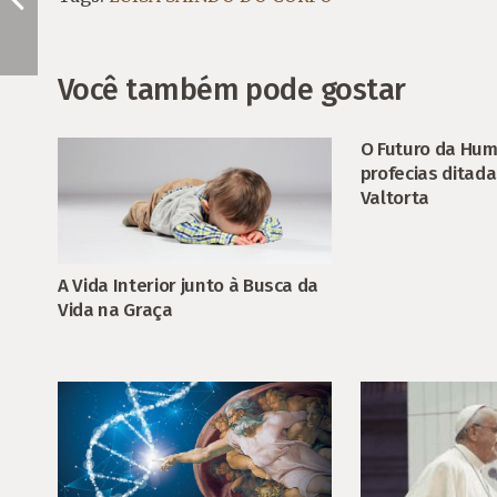
Você também pode gostar
O Futuro da Hu
profecias ditada
Valtorta
A Vida Interior junto à Busca da
Vida na Graça