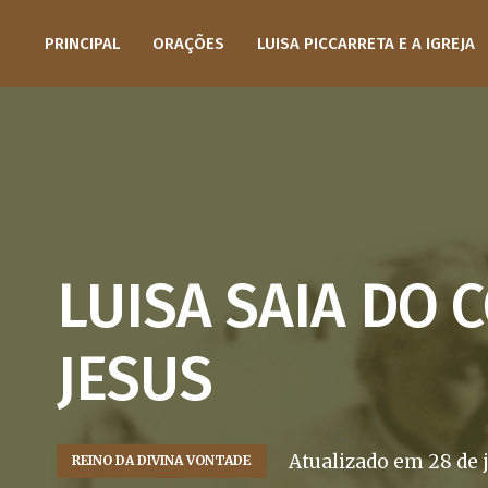
PRINCIPAL
ORAÇÕES
LUISA PICCARRETA E A IGREJA
LUISA SAIA DO 
JESUS
Atualizado em
28 de 
REINO DA DIVINA VONTADE