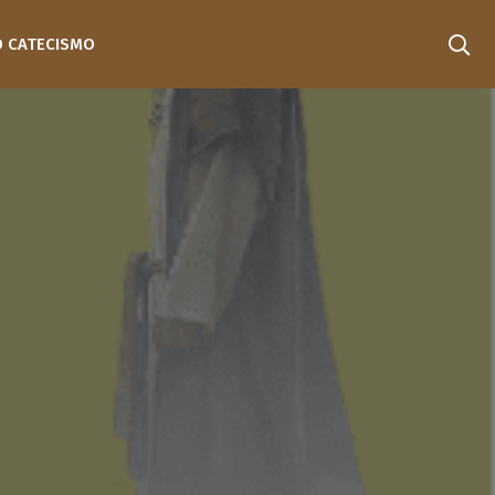
O CATECISMO