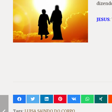
dizend
JESUS
:
Tags:
LUISA SAINDO DO CORPO