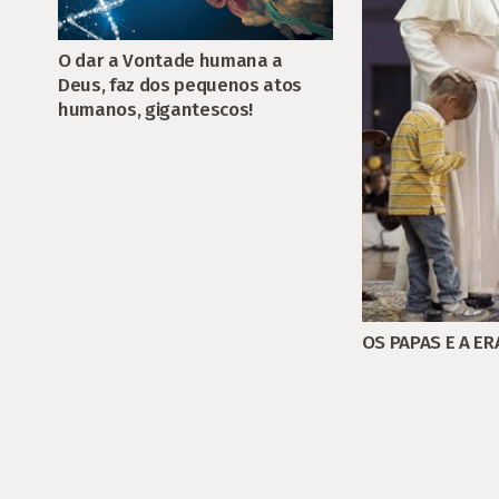
O dar a Vontade humana a
Deus, faz dos pequenos atos
humanos, gigantescos!
OS PAPAS E A ER