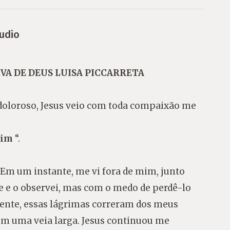
udio
ERVA DE DEUS LUISA PICCARRETA
 doloroso, Jesus veio com toda compaixão me
Mim
“.
: Em um instante, me vi fora de mim, junto
e e o observei, mas com o medo de perdê-lo
nte, essas lágrimas correram dos meus
em uma veia larga. Jesus continuou me