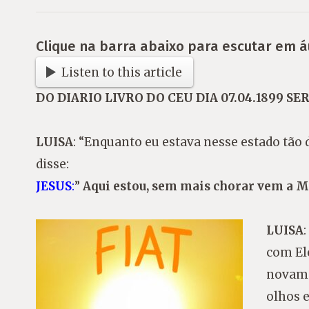
Clique na barra abaixo para escutar em á
Listen to this article
DO DIARIO LIVRO DO CEU DIA 07.04.1899 S
LUISA
: “Enquanto eu estava nesse estado tão
disse:
JESUS
:
”
Aqui estou, sem mais chorar vem a 
LUISA
com El
novame
olhos 