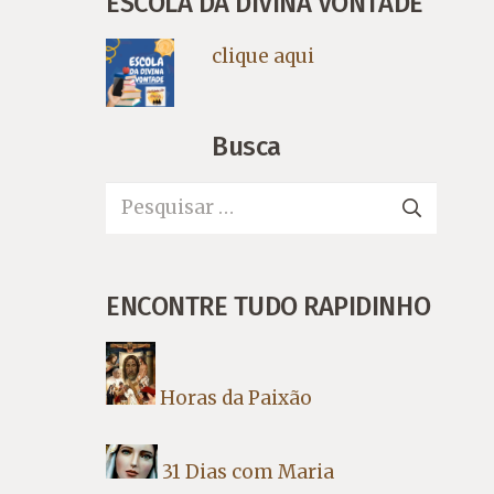
ESCOLA DA DIVINA VONTADE
clique aqui
Busca
Pesquisar
por:
ENCONTRE TUDO RAPIDINHO
Horas da Paixão
31 Dias com Maria