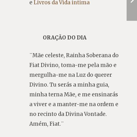
e
Livros da Vida intima
ORAÇÃO DO DIA
¨Mãe celeste, Rainha Soberana do
Fiat Divino, toma-me pela mão e
mergulha-me na Luz do querer
Divino. Tu serás a minha guia,
minha terna Mãe, e me ensinarás
a viver e a manter-me na ordem e
no recinto da Divina Vontade.
Amém, Fiat.¨