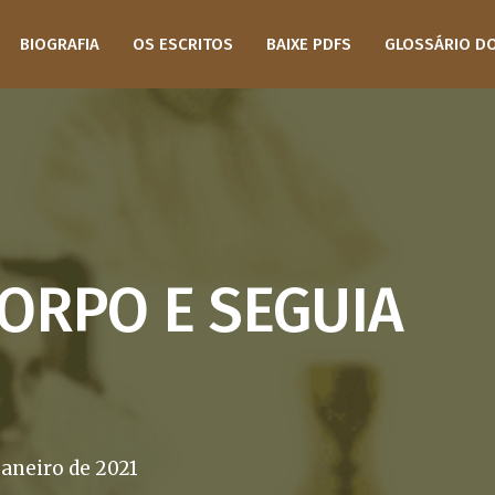
BIOGRAFIA
OS ESCRITOS
BAIXE PDFS
GLOSSÁRIO D
CORPO E SEGUIA
janeiro de 2021