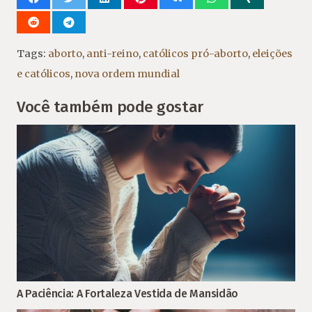
Tags:
aborto
,
anti-reino
,
católicos pró-aborto
,
eleições
e católicos
,
nova ordem mundial
Você também pode gostar
A Paciência: A Fortaleza Vestida de Mansidão