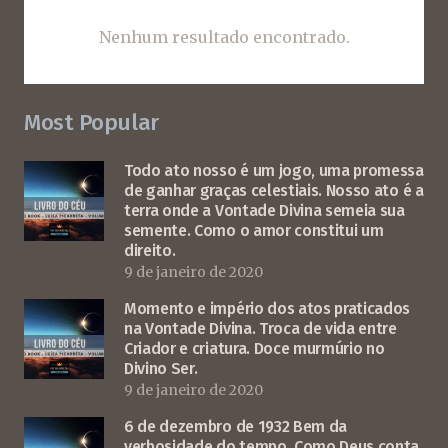
Nenhum resultado encontrado.
Most Popular
Todo ato nosso é um jogo, uma promessa
de ganhar graças celestiais. Nosso ato é a
terra onde a Vontade Divina semeia sua
semente. Como o amor constitui um
direito.
9 de janeiro de 2020
Momento e império dos atos praticados
na Vontade Divina. Troca de vida entre
Criador e criatura. Doce murmúrio no
Divino Ser.
9 de janeiro de 2020
6 de dezembro de 1932 Bem da
verbosidade do tempo. Como Deus conta