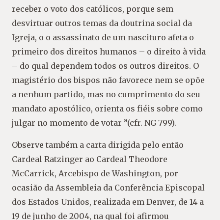
receber o voto dos católicos, porque sem
desvirtuar outros temas da doutrina social da
Igreja, o o assassinato de um nascituro afeta o
primeiro dos direitos humanos – o direito à vida
– do qual dependem todos os outros direitos. O
magistério dos bispos não favorece nem se opõe
a nenhum partido, mas no cumprimento do seu
mandato apostólico, orienta os fiéis sobre como
julgar no momento de votar ”(cfr. NG 799).
Observe também a carta dirigida pelo então
Cardeal Ratzinger ao Cardeal Theodore
McCarrick, Arcebispo de Washington, por
ocasião da Assembleia da Conferência Episcopal
dos Estados Unidos, realizada em Denver, de 14 a
19 de junho de 2004, na qual foi afirmou