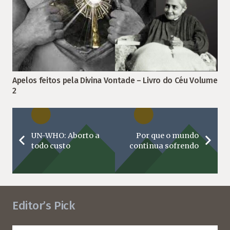
Apelos feitos pela Divina Vontade – Livro do Céu Volume
2
UN-WHO: Aborto a
Por que o mundo
todo custo
continua sofrendo
Editor’s Pick