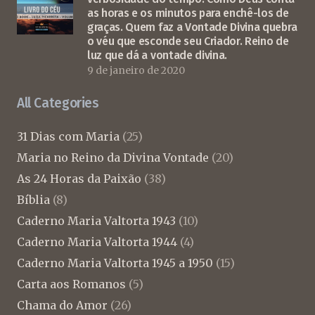
as horas e os minutos para enchê-los de
graças. Quem faz a Vontade Divina quebra
o véu que esconde seu Criador. Reino de
luz que dá a vontade divina.
9 de janeiro de 2020
All Categories
31 Dias com Maria
(25)
Maria no Reino da Divina Vontade
(20)
As 24 Horas da Paixão
(38)
Bíblia
(8)
Caderno Maria Valtorta 1943
(10)
Caderno Maria Valtorta 1944
(4)
Caderno Maria Valtorta 1945 a 1950
(15)
Carta aos Romanos
(5)
Chama do Amor
(26)