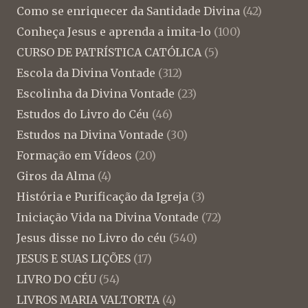
Como se enriquecer da Santidade Divina
(42)
Conheça Jesus e aprenda a imita-lo
(100)
CURSO DE PATRÍSTICA CATÓLICA
(5)
Escola da Divina Vontade
(312)
Escolinha da Divina Vontade
(23)
Estudos do Livro do Céu
(46)
Estudos na Divina Vontade
(30)
Formação em Vídeos
(20)
Giros da Alma
(4)
História e Purificação da Igreja
(3)
Iniciação Vida na Divina Vontade
(72)
Jesus disse no Livro do céu
(540)
JESUS E SUAS LIÇÕES
(17)
LIVRO DO CÉU
(54)
LIVROS MARIA VALTORTA
(4)