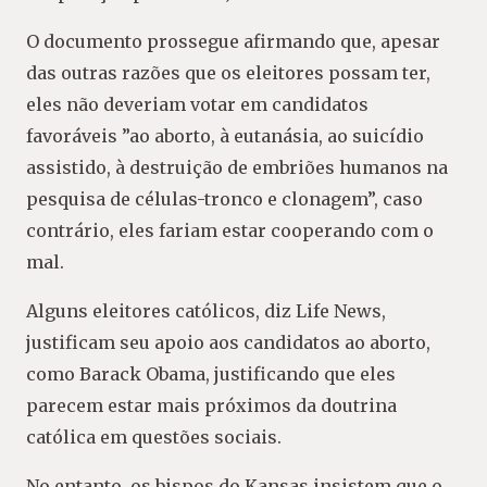
O documento prossegue afirmando que, apesar
das outras razões que os eleitores possam ter,
eles não deveriam votar em candidatos
favoráveis ​​”ao aborto, à eutanásia, ao suicídio
assistido, à destruição de embriões humanos na
pesquisa de células-tronco e clonagem”, caso
contrário, eles fariam estar cooperando com o
mal.
Alguns eleitores católicos, diz Life News,
justificam seu apoio aos candidatos ao aborto,
como Barack Obama, justificando que eles
parecem estar mais próximos da doutrina
católica em questões sociais.
No entanto, os bispos do Kansas insistem que o