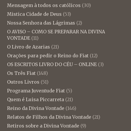
Mensagem à todos os católicos
(30)
Mistica Cidade de Deus
(53)
Nossa Senhora das Lágrimas
(2)
O AVISO – COMO SE PREPARAR NA DIVINA
VONTADE
(11)
O Livro de Azarias
(21)
Orações para pedir o Reino do Fiat
(12)
OS ESCRITOS LIVRO DO CÉU – ONLINE
(3)
Os Três Fiat
(148)
Outros Livros
(51)
Programa Juventude Fiat
(5)
Quem é Luisa Piccarreta
(21)
Reino da Divina Vontade
(146)
Relatos de Filhos da Divina Vontade
(21)
Retiros sobre a Divina Vontade
(9)