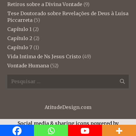
Retiros sobre a Divina Vontade
(9)
Tese Doutorado sobre Revelações de Deus à Luisa
Piccarreta
(5)
Capítulo 1
(2)
Capítulo 2
(2)
Capítulo 7
(1)
Vida Intima de Ns Jesus Cristo
(49)
Vontade Humana
(52)
Pesquisar
por:
AtitudeDesign.com
Social media & sharing icons powered by
UltimatelySocial