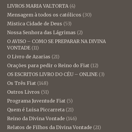
LIVROS MARIA VALTORTA
(4)
Mensagem à todos os católicos
(30)
Mistica Cidade de Deus
(53)
Nossa Senhora das Lágrimas
(2)
O AVISO – COMO SE PREPARAR NA DIVINA
VONTADE
(11)
O Livro de Azarias
(21)
Orações para pedir o Reino do Fiat
(12)
OS ESCRITOS LIVRO DO CÉU – ONLINE
(3)
Os Três Fiat
(148)
Outros Livros
(51)
Programa Juventude Fiat
(5)
Quem é Luisa Piccarreta
(21)
Reino da Divina Vontade
(146)
Relatos de Filhos da Divina Vontade
(21)