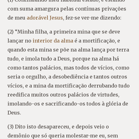
com suma amargura pelas contínuas privações
de meu
adorável Jesus
, fez-se ver-me dizendo:
(2) “Minha filha, a primeira mina que se deve
lançar no
interior da alma
é a mortificação, e
quando esta mina se põe na alma lança por terra
tudo, e imola tudo a Deus, porque na alma há
como tantos palácios, mas todos de vícios, como
seria o orgulho, a desobediência e tantos outros
vícios, e a mina da mortificação derrubando tudo
reedifica muitos outros palácios de virtudes,
imolando-os e sacrificando-os todos à glória de
Deus.
(3) Dito isto desapareceu, e depois veio o
demônio que só queria molestar-me eu, sem