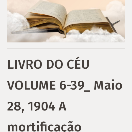
LIVRO DO CÉU
VOLUME 6-39_ Maio
28, 1904 A
mortificação