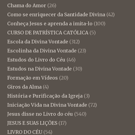
Chama do Amor
(26)
Como se enriquecer da Santidade Divina
(42)
Conheça Jesus e aprenda a imita-lo
(100)
CURSO DE PATRÍSTICA CATÓLICA
(5)
Escola da Divina Vontade
(312)
Escolinha da Divina Vontade
(23)
Estudos do Livro do Céu
(46)
Estudos na Divina Vontade
(30)
Formação em Vídeos
(20)
Giros da Alma
(4)
História e Purificação da Igreja
(3)
Iniciação Vida na Divina Vontade
(72)
Jesus disse no Livro do céu
(540)
JESUS E SUAS LIÇÕES
(17)
LIVRO DO CÉU
(54)