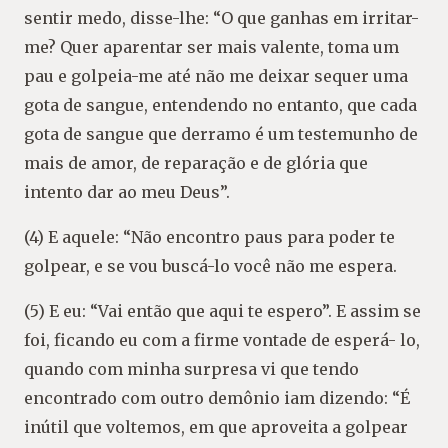
sentir medo, disse-lhe: “O que ganhas em irritar-
me? Quer aparentar ser mais valente, toma um
pau e golpeia-me até não me deixar sequer uma
gota de sangue, entendendo no entanto, que cada
gota de sangue que derramo é um testemunho de
mais de amor, de reparação e de glória que
intento dar ao meu Deus”.
(4) E aquele: “Não encontro paus para poder te
golpear, e se vou buscá-lo você não me espera.
(5) E eu: “Vai então que aqui te espero”. E assim se
foi, ficando eu com a firme vontade de esperá- lo,
quando com minha surpresa vi que tendo
encontrado com outro demônio iam dizendo: “É
inútil que voltemos, em que aproveita a golpear