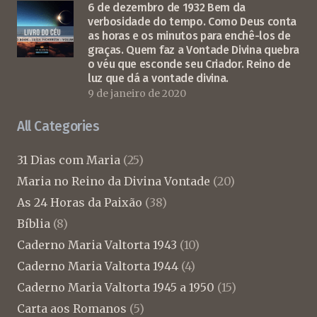
6 de dezembro de 1932 Bem da
verbosidade do tempo. Como Deus conta
as horas e os minutos para enchê-los de
graças. Quem faz a Vontade Divina quebra
o véu que esconde seu Criador. Reino de
luz que dá a vontade divina.
9 de janeiro de 2020
All Categories
31 Dias com Maria
(25)
Maria no Reino da Divina Vontade
(20)
As 24 Horas da Paixão
(38)
Bíblia
(8)
Caderno Maria Valtorta 1943
(10)
Caderno Maria Valtorta 1944
(4)
Caderno Maria Valtorta 1945 a 1950
(15)
Carta aos Romanos
(5)