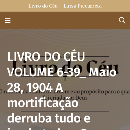
Livro do Céu – Luisa Piccarreta
LIVRO DO CÉU
VOLUME 6-39_ Maio
28, 1904 A
mortificação
derruba tudo e