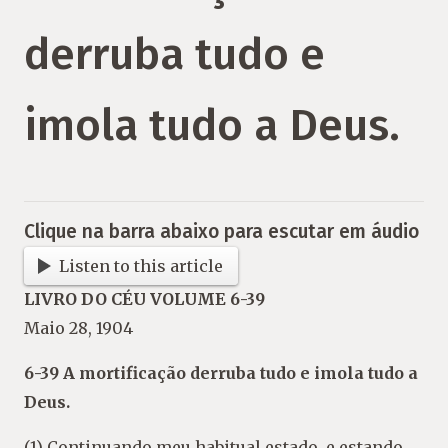
derruba tudo e
imola tudo a Deus.
Clique na barra abaixo para escutar em áudio
Listen to this article
LIVRO DO CÉU VOLUME 6-39
Maio 28, 1904
6-39 A mortificação derruba tudo e imola tudo a
Deus.
(1) Continuando meu habitual estado, e estando