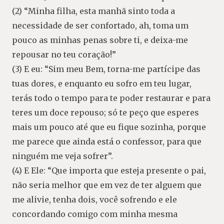
(2) “Minha filha, esta manhã sinto toda a
necessidade de ser confortado, ah, toma um
pouco as minhas penas sobre ti, e deixa-me
repousar no teu coração!”
(3) E eu: “Sim meu Bem, torna-me partícipe das
tuas dores, e enquanto eu sofro em teu lugar,
terás todo o tempo para te poder restaurar e para
teres um doce repouso; só te peço que esperes
mais um pouco até que eu fique sozinha, porque
me parece que ainda está o confessor, para que
ninguém me veja sofrer”.
(4) E Ele: “Que importa que esteja presente o pai,
não seria melhor que em vez de ter alguem que
me alivie, tenha dois, você sofrendo e ele
concordando comigo com minha mesma