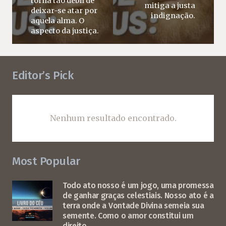
torna tão débil de
mitiga a justa
deixar-se atar por
indignação.
aquela alma. O
aspecto da justiça.
Editor’s Pick
Nenhum resultado encontrado.
Most Popular
Todo ato nosso é um jogo, uma promessa
de ganhar graças celestiais. Nosso ato é a
terra onde a Vontade Divina semeia sua
semente. Como o amor constitui um
direito.