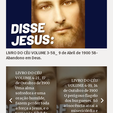
LIVRO DO CÉU VOLUME 3-58_ 9 de Abril de 1900 58-
Abandono em Deus.
LIVRO DO CÉU
VOLUME 4-21_ 17
LIVRO DO CÉU
de Outubro de 1900
VOLUME 4-19_ 14
Uma alma
de Outubro de 1900
sofredora e uma
O perigoso flagelo
oração humilde,
dos burgueses. Só
fazem perder toda
a inocência atrai a
a força a Jesus, e o
misericórdia e