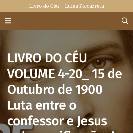
Livro do Céu – Luisa Piccarreta
LIVRO DO CÉU
VOLUME 4-20_ 15 de
Outubro de 1900
Luta entre o
confessor e Jesus