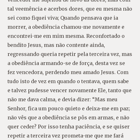
tal veemência e acerbos dores, que eu mesma não
sei como fiquei viva; Quando pensava que ia
morrer, a obediência chamou-me novamente e
encontrei-me em mim mesma. Reconfortado o
bendito Jesus, mas não contente ainda,
regressando queria repetir pela terceira vez, mas
a obediência armando-se de força, desta vez se
fez vencedora, perdendo meu amado Jesus. Com
tudo isto de vez em quando o tentava, quem sabe
e talvez pudesse vencer novamente Ele, tanto que
não me dava calma, e devia dizer: “Mas meu
Senhor, fica um pouco quieto e deixa-me em paz;
não vês que a obediência se pôs em armas, e não
quer ceder? Por isso tenha paciência, e se quiser
repetir a terceira vez prometa-me que me fará