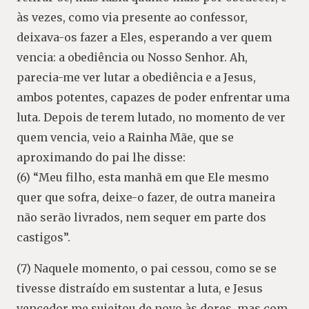
às vezes, como via presente ao confessor,
deixava-os fazer a Eles, esperando a ver quem
vencia: a obediência ou Nosso Senhor. Ah,
parecia-me ver lutar a obediência e a Jesus,
ambos potentes, capazes de poder enfrentar uma
luta. Depois de terem lutado, no momento de ver
quem vencia, veio a Rainha Mãe, que se
aproximando do pai lhe disse:
(6) “Meu filho, esta manhã em que Ele mesmo
quer que sofra, deixe-o fazer, de outra maneira
não serão livrados, nem sequer em parte dos
castigos”.
(7) Naquele momento, o pai cessou, como se se
tivesse distraído em sustentar a luta, e Jesus
vencedor me sujeitou de novo às dores, mas com