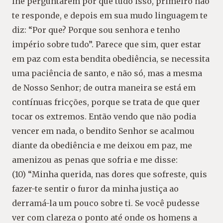
lhe perguntarem por que tudo isso, primeiro não
te responde, e depois em sua mudo linguagem te
diz: “Por que? Porque sou senhora e tenho
império sobre tudo”. Parece que sim, quer estar
em paz com esta bendita obediência, se necessita
uma paciência de santo, e não só, mas a mesma
de Nosso Senhor; de outra maneira se está em
contínuas fricções, porque se trata de que quer
tocar os extremos. Então vendo que não podia
vencer em nada, o bendito Senhor se acalmou
diante da obediência e me deixou em paz, me
amenizou as penas que sofria e me disse:
(10) “Minha querida, nas dores que sofreste, quis
fazer-te sentir o furor da minha justiça ao
derramá-la um pouco sobre ti. Se você pudesse
ver com clareza o ponto até onde os homens a