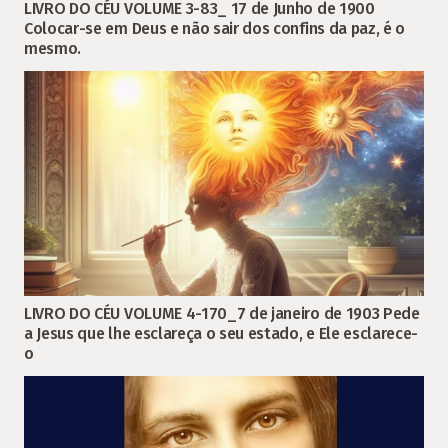
LIVRO DO CÉU VOLUME 3-83_ 17 de Junho de 1900
Colocar-se em Deus e não sair dos confins da paz, é o
mesmo.
LIVRO DO CÉU VOLUME 4-170_7 de janeiro de 1903 Pede
a Jesus que lhe esclareça o seu estado, e Ele esclarece-
o