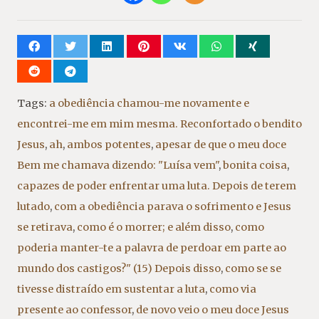
Tags:
a obediência chamou-me novamente e
encontrei-me em mim mesma. Reconfortado o bendito
Jesus
,
ah
,
ambos potentes
,
apesar de que o meu doce
Bem me chamava dizendo: "Luísa vem"
,
bonita coisa
,
capazes de poder enfrentar uma luta. Depois de terem
lutado
,
com a obediência parava o sofrimento e Jesus
se retirava
,
como é o morrer; e além disso
,
como
poderia manter-te a palavra de perdoar em parte ao
mundo dos castigos?" (15) Depois disso
,
como se se
tivesse distraído em sustentar a luta
,
como via
presente ao confessor
,
de novo veio o meu doce Jesus