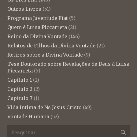
Outros Livros
(51)
Programa Juventude Fiat
(5)
Quem é Luisa Piccarreta
(21)
Reino da Divina Vontade
(146)
Relatos de Filhos da Divina Vontade
(21)
Retiros sobre a Divina Vontade
(9)
Tese Doutorado sobre Revelações de Deus à Luisa
Piccarreta
(5)
Capítulo 1
(2)
Capítulo 2
(2)
Capítulo 7
(1)
Vida Intima de Ns Jesus Cristo
(49)
Vontade Humana
(52)
Pesquisar