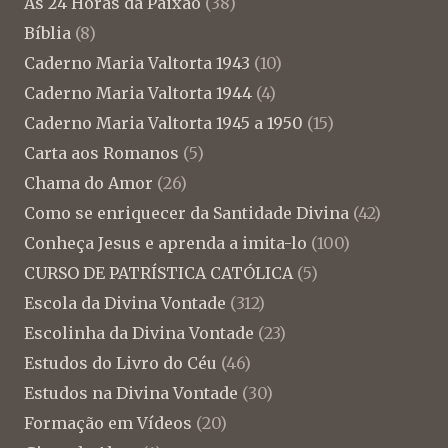
As 24 Horas da Paixão
(38)
Bíblia
(8)
Caderno Maria Valtorta 1943
(10)
Caderno Maria Valtorta 1944
(4)
Caderno Maria Valtorta 1945 a 1950
(15)
Carta aos Romanos
(5)
Chama do Amor
(26)
Como se enriquecer da Santidade Divina
(42)
Conheça Jesus e aprenda a imita-lo
(100)
CURSO DE PATRÍSTICA CATÓLICA
(5)
Escola da Divina Vontade
(312)
Escolinha da Divina Vontade
(23)
Estudos do Livro do Céu
(46)
Estudos na Divina Vontade
(30)
Formação em Vídeos
(20)