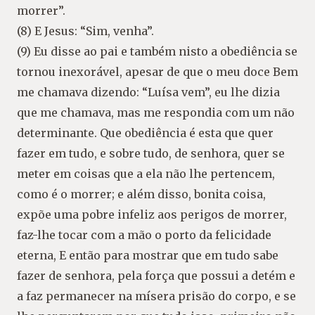
morrer”.
(8) E Jesus: “Sim, venha”.
(9) Eu disse ao pai e também nisto a obediência se
tornou inexorável, apesar de que o meu doce Bem
me chamava dizendo: “Luísa vem”, eu lhe dizia
que me chamava, mas me respondia com um não
determinante. Que obediência é esta que quer
fazer em tudo, e sobre tudo, de senhora, quer se
meter em coisas que a ela não lhe pertencem,
como é o morrer; e além disso, bonita coisa,
expõe uma pobre infeliz aos perigos de morrer,
faz-lhe tocar com a mão o porto da felicidade
eterna, E então para mostrar que em tudo sabe
fazer de senhora, pela força que possui a detém e
a faz permanecer na mísera prisão do corpo, e se