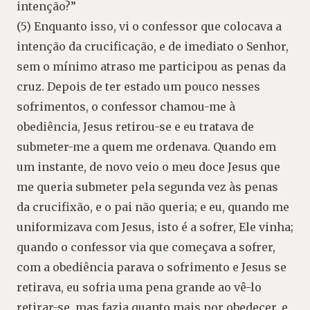
intenção?”
(5) Enquanto isso, vi o confessor que colocava a
intenção da crucificação, e de imediato o Senhor,
sem o mínimo atraso me participou as penas da
cruz. Depois de ter estado um pouco nesses
sofrimentos, o confessor chamou-me à
obediência, Jesus retirou-se e eu tratava de
submeter-me a quem me ordenava. Quando em
um instante, de novo veio o meu doce Jesus que
me queria submeter pela segunda vez às penas
da crucifixão, e o pai não queria; e eu, quando me
uniformizava com Jesus, isto é a sofrer, Ele vinha;
quando o confessor via que começava a sofrer,
com a obediência parava o sofrimento e Jesus se
retirava, eu sofria uma pena grande ao vê-lo
retirar-se, mas fazia quanto mais por obedecer, e