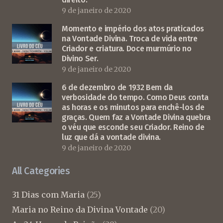
9 de janeiro de 2020
Momento e império dos atos praticados
na Vontade Divina. Troca de vida entre
Criador e criatura. Doce murmúrio no
Divino Ser.
9 de janeiro de 2020
6 de dezembro de 1932 Bem da
verbosidade do tempo. Como Deus conta
as horas e os minutos para enchê-los de
graças. Quem faz a Vontade Divina quebra
o véu que esconde seu Criador. Reino de
luz que dá a vontade divina.
9 de janeiro de 2020
All Categories
31 Dias com Maria
(25)
Maria no Reino da Divina Vontade
(20)