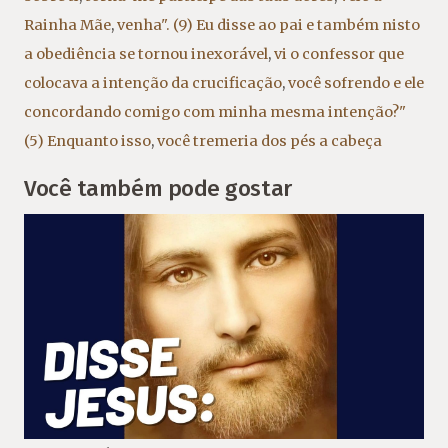
Rainha Mãe
,
venha". (9) Eu disse ao pai e também nisto
a obediência se tornou inexorável
,
vi o confessor que
colocava a intenção da crucificação
,
você sofrendo e ele
concordando comigo com minha mesma intenção?"
(5) Enquanto isso
,
você tremeria dos pés a cabeça
Você também pode gostar