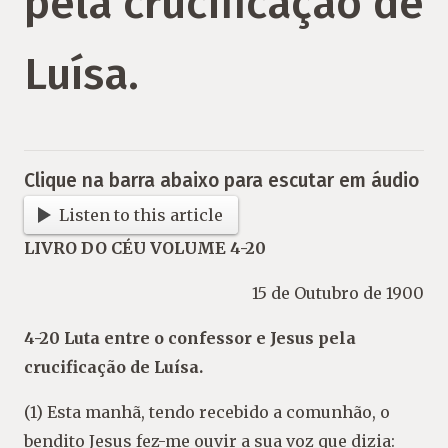
pela crucificação de
Luísa.
Clique na barra abaixo para escutar em áudio
Listen to this article
LIVRO DO CÉU VOLUME 4-20
15 de Outubro de 1900
4-20 Luta entre o confessor e Jesus pela
crucificação de Luísa.
(1) Esta manhã, tendo recebido a comunhão, o
bendito Jesus fez-me ouvir a sua voz que dizia: