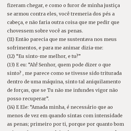
fizeram chegar, e como o furor de minha justiça
se armou contra eles, você tremeria dos pés a
cabeça, e não faria outra coisa que me pedir que
chovessem sobre você as penas.
(11) Então parecia que me sustentava nos meus
sofrimentos, e para me animar dizia-me:
(12) “Eu sinto-me melhor, e tu?”
(13) E eu: “Ah! Senhor, quem pode dizer o que
sinto? , me parece como se tivesse sido triturada
dentro de uma máquina, sinto tal aniquilamento
de forças, que se Tu não me infundes vigor não
posso recuperar”.
(14) E Ele: “Amada minha, é necessário que ao
menos de vez em quando sintas com intensidade
as penas; primeiro por ti, porque por quanto bom