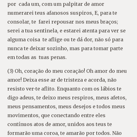
por cada um, com um palpitar de amor
numerarei teus afanosos suspiros, E, para te
consolar, te farei repousar nos meus braços;
serei a tua sentinela, e estarei atenta para ver se
alguma coisa te aflige ou te dá dor, não só para
nunca te deixar sozinho, mas para tomar parte
em todas as tuas penas.
(3) Oh, coração do meu coração! Oh amor do meu
amor! Deixa esse ar de tristeza e acorda, não
resisto ver-te aflito. Enquanto com os lábios te
digo adeus, te deixo meus respiros, meus afetos,
meus pensamentos, meus desejos e todos meus
movimentos, que conectando entre eles
contínuos atos de amor, unidos aos teus te
formarão uma coroa, te amarão por todos. Não