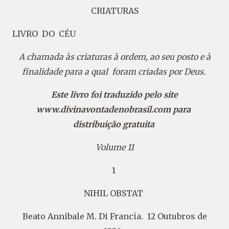
CRIATURAS
LIVRO
DO
CÉU
A chamada às criaturas à ordem, ao seu posto e à
finalidade para a qual foram criadas por Deus.
Este livro foi traduzido pelo site
www.divinavontadenobrasil.com
para
distribuição
gratuita
Volume 11
1
NIHIL OBSTAT
Beato Annibale M. Di Francia. 12 Outubros de