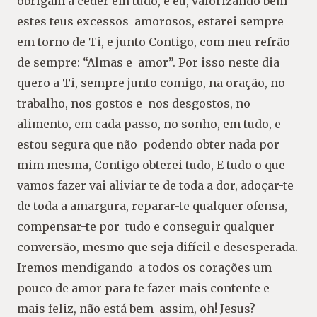
obrigam a ceder em tudo, e eu, valorizando bem
estes teus excessos amorosos, estarei sempre
em torno de Ti, e junto Contigo, com meu refrão
de sempre: “Almas e amor”. Por isso neste dia
quero a Ti, sempre junto comigo, na oração, no
trabalho, nos gostos e nos desgostos, no
alimento, em cada passo, no sonho, em tudo, e
estou segura que não podendo obter nada por
mim mesma, Contigo obterei tudo, E tudo o que
vamos fazer vai aliviar te de toda a dor, adoçar-te
de toda a amargura, reparar-te qualquer ofensa,
compensar-te por tudo e conseguir qualquer
conversão, mesmo que seja difícil e desesperada.
Iremos mendigando a todos os corações um
pouco de amor para te fazer mais contente e
mais feliz, não está bem assim, oh! Jesus?