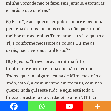
minha Vontade não te farei sair jamais, e tomarás
e farás o que queiras”.
(9) E eu: “Jesus, quero ser pobre, pobre e pequena,
pequena de tuas mesmas coisas não quero nada,
melhor que as tenhas Tu mesmo, eu só te quero a
Ti, e conforme necessite as coisas Tu me as
darás, não é verdade, oh! Jesus?”
(10) E Jesus: “Bravo, bravo a minha filha,
finalmente encontrei uma que não quer nada.
Todos querem alguma coisa de Mim, mas não o
Todo, isto é, a Mim mesmo em troca tu, com não
querer nada quiseste tudo, e aqui está toda a
fineza e a astúcia do verdadeiro amor”. (11) Eu
sorri e Jesus desapareceu.