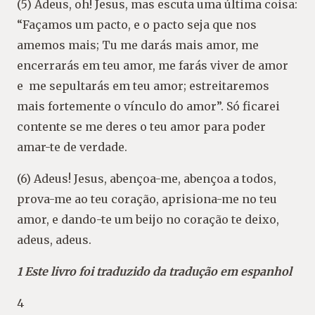
(5) Adeus, oh! Jesus, mas escuta uma última coisa:
“Façamos um pacto, e o pacto seja que nos
amemos mais; Tu me darás mais amor, me
encerrarás em teu amor, me farás viver de amor
e me sepultarás em teu amor; estreitaremos
mais fortemente o vínculo do amor”. Só ficarei
contente se me deres o teu amor para poder
amar-te de verdade.
(6) Adeus! Jesus, abençoa-me, abençoa a todos,
prova-me ao teu coração, aprisiona-me no teu
amor, e dando-te um beijo no coração te deixo,
adeus, adeus.
1 Este livro foi traduzido da tradução em espanhol
4