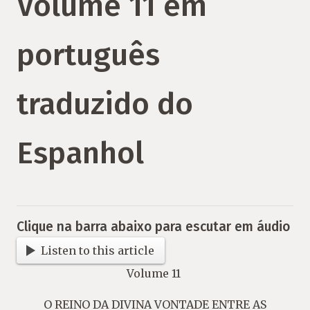
Volume 11 em
português
traduzido do
Espanhol
Clique na barra abaixo para escutar em áudio
Listen to this article
Volume 11
O REINO DA DIVINA VONTADE ENTRE AS