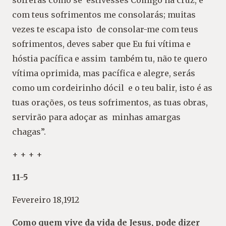
sofrerás como se estivesses Comigo na cruz, e
com teus sofrimentos me consolarás; muitas
vezes te escapa isto de consolar-me com teus
sofrimentos, deves saber que Eu fui vítima e
hóstia pacífica e assim também tu, não te quero
vítima oprimida, mas pacífica e alegre, serás
como um cordeirinho dócil e o teu balir, isto é as
tuas orações, os teus sofrimentos, as tuas obras,
servirão para adoçar as minhas amargas
chagas”.
+ + + +
11-5
Fevereiro 18,1912
Como quem vive da vida de Jesus, pode dizer