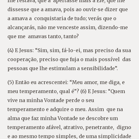
lhe restava, que a apertasse mais a Ele, que lhe
dissesse que a amava, pois ao ouvir-se dizer que
a amava a conquistaria de tudo; verás que o
alcançarás, não me venceste assim, dizendo-me
que me amavas tanto, tanto?
(4) E Jesus: “Sim, sim, fá-lo-ei, mas preciso da sua
cooperação, preciso que fuja o mais possível das
pessoas que lhe estimulam a sensibilidade”.
(5) Então eu acrescentei: “Meu amor, me diga, e
meu temperamento, qual é”? (6) E Jesus: “Quem
vive na minha Vontade perde o seu
temperamento e adquire o meu. Assim que na
alma que faz minha Vontade se descobre um
temperamento afável, atrativo, penetrante, digno
e ao mesmo tempo simples, de uma simplicidade