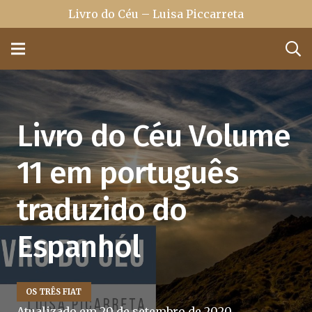
Livro do Céu – Luisa Piccarreta
Livro do Céu Volume
11 em português
traduzido do
Espanhol
OS TRÊS FIAT
Atualizado em
20 de setembro de 2020