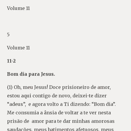
Volume 11
5
Volume 11
11-2
Bom dia para Jesus.
(1) Oh, meu Jesus! Doce prisioneiro de amor,
estou aqui contigo de novo, deixei-te dizer
“adeus”, e agora volto a Ti dizendo: “Bom dia”.
Me consumia a ânsia de voltar a te ver nesta
prisão de amor para te dar minhas amorosas
saudações, meus batimentos afetuosos, meus