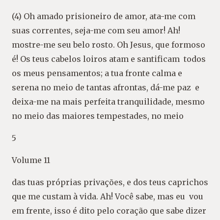
(4) Oh amado prisioneiro de amor, ata-me com
suas correntes, seja-me com seu amor! Ah!
mostre-me seu belo rosto. Oh Jesus, que formoso
é! Os teus cabelos loiros atam e santificam todos
os meus pensamentos; a tua fronte calma e
serena no meio de tantas afrontas, dá-me paz e
deixa-me na mais perfeita tranquilidade, mesmo
no meio das maiores tempestades, no meio
5
Volume 11
das tuas próprias privações, e dos teus caprichos
que me custam à vida. Ah! Você sabe, mas eu vou
em frente, isso é dito pelo coração que sabe dizer