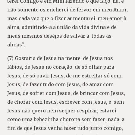
terei Comigo e em Mim fazendo o que faço Eu, e
não somente os encherei de fervor em meu Amor,
mas cada vez que o fizer aumentarei meu amor à
alma, admitindo-a a união da vida divina e de
meus mesmos desejos de salvar a todas as
almas”.
(7) Gostaria de Jesus na mente, de Jesus nos
lábios, de Jesus no coração, de só olhar para
Jesus, de só ouvir Jesus, de me estreitar só com
Jesus, de fazer tudo com Jesus, de amar com
Jesus, de sofrer com Jesus, de brincar com Jesus,
de chorar com Jesus, escrever com Jesus, e sem
Jesus não quero nem sequer respirar, estarei
como uma bebezinha chorona sem fazer nada, a
fim de que Jesus venha fazer tudo junto comigo,