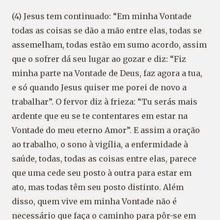
(4) Jesus tem continuado: “Em minha Vontade
todas as coisas se dão a mão entre elas, todas se
assemelham, todas estão em sumo acordo, assim
que o sofrer dá seu lugar ao gozar e diz: “Fiz
minha parte na Vontade de Deus, faz agora a tua,
e só quando Jesus quiser me porei de novo a
trabalhar”. O fervor diz à frieza: “Tu serás mais
ardente que eu se te contentares em estar na
Vontade do meu eterno Amor”. E assim a oração
ao trabalho, o sono à vigília, a enfermidade à
saúde, todas, todas as coisas entre elas, parece
que uma cede seu posto à outra para estar em
ato, mas todas têm seu posto distinto. Além
disso, quem vive em minha Vontade não é
necessário que faça o caminho para pôr-se em