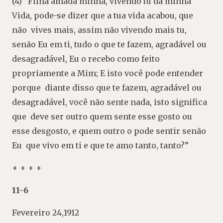
(4) “Filha amada minha, vivendo tu da minha
Vida, pode-se dizer que a tua vida acabou, que
não vives mais, assim não vivendo mais tu,
senão Eu em ti, tudo o que te fazem, agradável ou
desagradável, Eu o recebo como feito
propriamente a Mim; E isto você pode entender
porque diante disso que te fazem, agradável ou
desagradável, você não sente nada, isto significa
que deve ser outro quem sente esse gosto ou
esse desgosto, e quem outro o pode sentir senão
Eu que vivo em ti e que te amo tanto, tanto?”
+ + + +
11-6
Fevereiro 24,1912