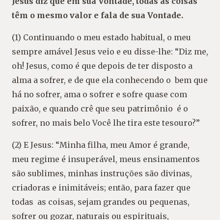
Jesus diz que em sua Vontade, todas as coisas
têm o mesmo valor e fala de sua Vontade.
(1) Continuando o meu estado habitual, o meu
sempre amável Jesus veio e eu disse-lhe: “Diz me,
oh! Jesus, como é que depois de ter disposto a
alma a sofrer, e de que ela conhecendo o bem que
há no sofrer, ama o sofrer e sofre quase com
paixão, e quando crê que seu patrimônio é o
sofrer, no mais belo Você lhe tira este tesouro?”
(2) E Jesus: “Minha filha, meu Amor é grande,
meu regime é insuperável, meus ensinamentos
são sublimes, minhas instruções são divinas,
criadoras e inimitáveis; então, para fazer que
todas as coisas, sejam grandes ou pequenas,
sofrer ou gozar, naturais ou espirituais,