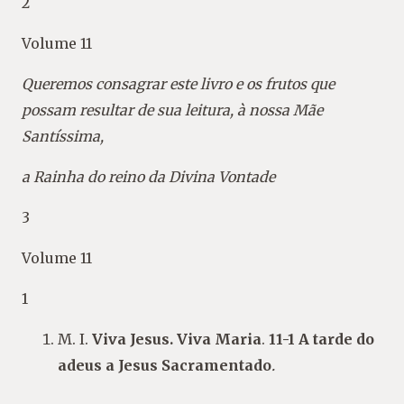
2
Volume 11
Queremos consagrar este livro e os frutos que
possam resultar de sua leitura, à nossa Mãe
Santíssima,
a Rainha do reino da Divina Vontade
3
Volume 11
1
M. I.
Viva Jesus. Viva Maria
.
11-1 A tarde do
adeus a Jesus Sacramentado
.