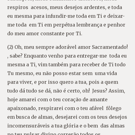
respiros acesos, meus desejos ardentes, e toda
eu mesma para infundir-me toda em Ti e deixar-
me toda em Ti em perpétua lembrança e penhor
do meu amor constante por Ti.
(2) Oh, meu sempre adorável amor Sacramentado!
, sabe? Enquanto venho para entregar-me toda eu
mesma a Ti, vim também para receber de Ti todo
Tu mesmo, eu não posso estar sem uma vida
para viver, e por isso quero a tua, pois a quem
tudo dá tudo se dá, não é certo, oh! Jesus? Assim,
hoje amarei com o teu coração de amante
apaixonado, respirarei com o teu afável fôlego
em busca de almas, desejarei com os teus desejos
incomensuráveis a tua glória e o bem das almas
no teu pulsar divino correrão todos os