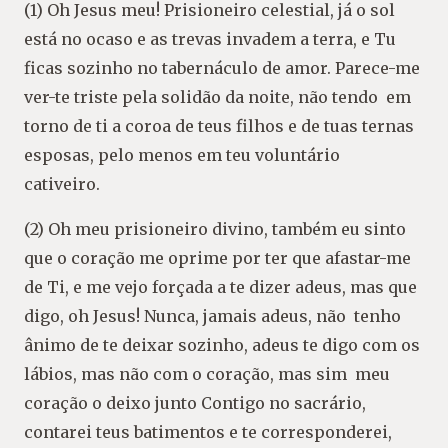
(1) Oh Jesus meu! Prisioneiro celestial, já o sol
está no ocaso e as trevas invadem a terra, e Tu
ficas sozinho no tabernáculo de amor. Parece-me
ver-te triste pela solidão da noite, não tendo em
torno de ti a coroa de teus filhos e de tuas ternas
esposas, pelo menos em teu voluntário
cativeiro.
(2) Oh meu prisioneiro divino, também eu sinto
que o coração me oprime por ter que afastar-me
de Ti, e me vejo forçada a te dizer adeus, mas que
digo, oh Jesus! Nunca, jamais adeus, não tenho
ânimo de te deixar sozinho, adeus te digo com os
lábios, mas não com o coração, mas sim meu
coração o deixo junto Contigo no sacrário,
contarei teus batimentos e te corresponderei,