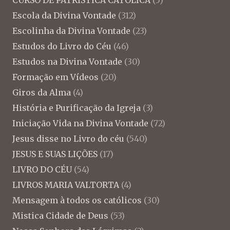
Escola da Divina Vontade
(312)
Escolinha da Divina Vontade
(23)
Estudos do Livro do Céu
(46)
Estudos na Divina Vontade
(30)
Formação em Vídeos
(20)
Giros da Alma
(4)
História e Purificação da Igreja
(3)
Iniciação Vida na Divina Vontade
(72)
Jesus disse no Livro do céu
(540)
JESUS E SUAS LIÇÕES
(17)
LIVRO DO CÉU
(54)
LIVROS MARIA VALTORTA
(4)
Mensagem à todos os católicos
(30)
Mistica Cidade de Deus
(53)