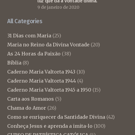
luz que dá a vontade divina.
9 de janeiro de 2020
All Categories
31 Dias com Maria
(25)
Maria no Reino da Divina Vontade
(20)
As 24 Horas da Paixão
(38)
Bíblia
(8)
Caderno Maria Valtorta 1943
(10)
Caderno Maria Valtorta 1944
(4)
Caderno Maria Valtorta 1945 a 1950
(15)
Carta aos Romanos
(5)
Chama do Amor
(26)
Como se enriquecer da Santidade Divina
(42)
Conheça Jesus e aprenda a imita-lo
(100)
CURSO DE PATRÍSTICA CATÓLICA
(5)