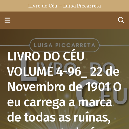
Livro do Céu – Luisa Piccarreta
LIVRO DO CÉU
VOLUME 4-96_ 22 de
Novembro de 1901 O
eu carrega a marca
de todas as ruínas,