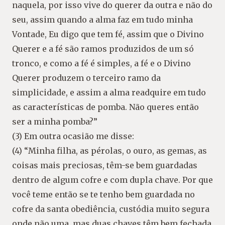
naquela, por isso vive do querer da outra e não do
seu, assim quando a alma faz em tudo minha
Vontade, Eu digo que tem fé, assim que o Divino
Querer e a fé são ramos produzidos de um só
tronco, e como a fé é simples, a fé e o Divino
Querer produzem o terceiro ramo da
simplicidade, e assim a alma readquire em tudo
as características de pomba. Não queres então
ser a minha pomba?”
(3) Em outra ocasião me disse:
(4) “Minha filha, as pérolas, o ouro, as gemas, as
coisas mais preciosas, têm-se bem guardadas
dentro de algum cofre e com dupla chave. Por que
você teme então se te tenho bem guardada no
cofre da santa obediência, custódia muito segura
onde não uma, mas duas chaves têm bem fechada