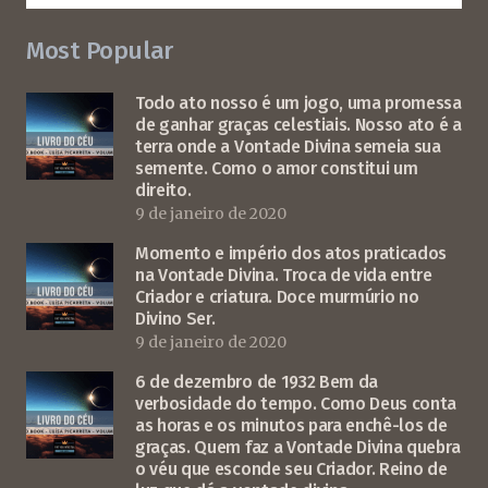
Most Popular
Todo ato nosso é um jogo, uma promessa
de ganhar graças celestiais. Nosso ato é a
terra onde a Vontade Divina semeia sua
semente. Como o amor constitui um
direito.
9 de janeiro de 2020
Momento e império dos atos praticados
na Vontade Divina. Troca de vida entre
Criador e criatura. Doce murmúrio no
Divino Ser.
9 de janeiro de 2020
6 de dezembro de 1932 Bem da
verbosidade do tempo. Como Deus conta
as horas e os minutos para enchê-los de
graças. Quem faz a Vontade Divina quebra
o véu que esconde seu Criador. Reino de