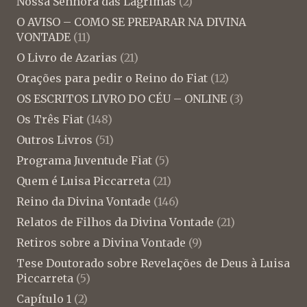
Nossa Senhora das Lágrimas
(2)
O AVISO – COMO SE PREPARAR NA DIVINA
VONTADE
(11)
O Livro de Azarias
(21)
Orações para pedir o Reino do Fiat
(12)
OS ESCRITOS LIVRO DO CÉU – ONLINE
(3)
Os Três Fiat
(148)
Outros Livros
(51)
Programa Juventude Fiat
(5)
Quem é Luisa Piccarreta
(21)
Reino da Divina Vontade
(146)
Relatos de Filhos da Divina Vontade
(21)
Retiros sobre a Divina Vontade
(9)
Tese Doutorado sobre Revelações de Deus à Luisa
Piccarreta
(5)
Capítulo 1
(2)