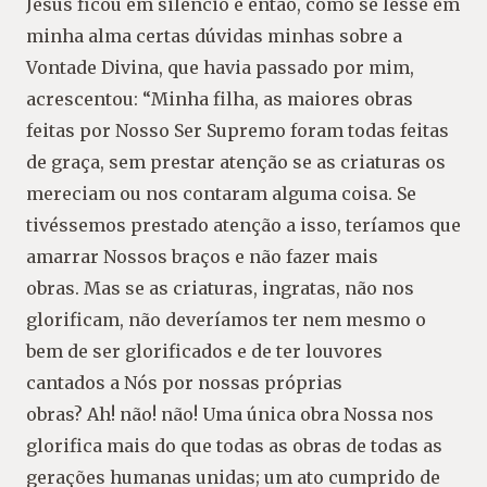
Jesus ficou em silêncio e então, como se lesse em
minha alma certas dúvidas minhas sobre a
Vontade Divina, que havia passado por mim,
acrescentou: “Minha filha, as maiores obras
feitas por Nosso Ser Supremo foram todas feitas
de graça, sem prestar atenção se as criaturas os
mereciam ou nos contaram alguma coisa. Se
tivéssemos prestado atenção a isso, teríamos que
amarrar Nossos braços e não fazer mais
obras. Mas se as criaturas, ingratas, não nos
glorificam, não deveríamos ter nem mesmo o
bem de ser glorificados e de ter louvores
cantados a Nós por nossas próprias
obras? Ah! não! não! Uma única obra Nossa nos
glorifica mais do que todas as obras de todas as
gerações humanas unidas; um ato cumprido de