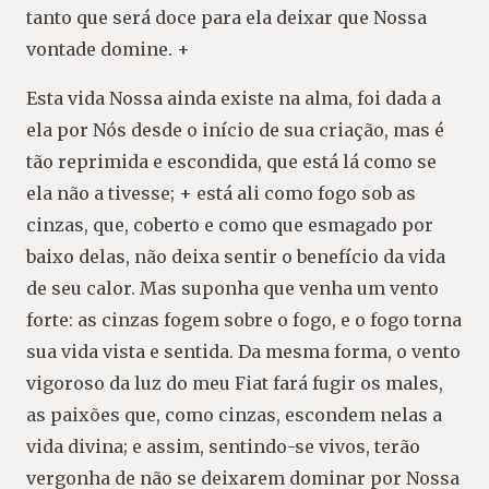
tanto que será doce para ela deixar que Nossa
vontade domine. +
Esta vida Nossa ainda existe na alma, foi dada a
ela por Nós desde o início de sua criação, mas é
tão reprimida e escondida, que está lá como se
ela não a tivesse; + está ali como fogo sob as
cinzas, que, coberto e como que esmagado por
baixo delas, não deixa sentir o benefício da vida
de seu calor. Mas suponha que venha um vento
forte: as cinzas fogem sobre o fogo, e o fogo torna
sua vida vista e sentida. Da mesma forma, o vento
vigoroso da luz do meu Fiat fará fugir os males,
as paixões que, como cinzas, escondem nelas a
vida divina; e assim, sentindo-se vivos, terão
vergonha de não se deixarem dominar por Nossa