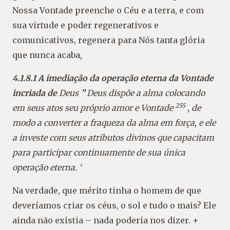
Nossa Vontade preenche o Céu e a terra, e com
sua virtude e poder regenerativos e
comunicativos, regenera para Nós tanta glória
que nunca acaba,
4.1.8.1 A imediação da operação eterna da Vontade
incriada de
Deus
”
Deus dispõe a alma colocando
255
em seus atos seu próprio amor e Vontade
, de
modo a converter a fraqueza da alma em força, e ele
a investe com seus atributos divinos que capacitam
para participar continuamente de sua única
operação eterna. ‘
Na verdade, que mérito tinha o homem de que
deveríamos criar os céus, o sol e tudo o mais? Ele
ainda não existia – nada poderia nos dizer. +