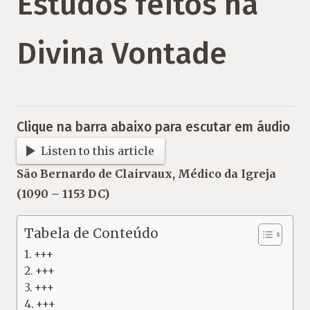
Estudos feitos na
Divina Vontade
Clique na barra abaixo para escutar em áudio
Listen to this article
São Bernardo de Clairvaux, Médico da Igreja
(1090 – 1153 DC)
Tabela de Conteúdo
+++
+++
+++
+++