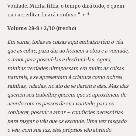
Vontade. Minha filha, o tempo dirá tudo, e quem
não acreditar ficará confuso ”. + *
Volume 28-8 / 2/30 (trecho)
Em suma, todas as coisas aqui embaixo têm o véu
que as cobre, para dar ao homem a obra e a vontade,
o amor para possuí-las e desfrutá-las. Agora,
minhas verdades ultrapassam em muito as coisas
naturais, e se apresentam à criatura como nobres
rainhas, veladas, no ato de se darem a elas. Mas eles
querem seu trabalho; querem que se aproximem de
acordo com os passos da sua vontade, para os
conhecer, possuir e amar – condições necessárias
para rasgar o véu que os esconde. Uma vez rasgado
o véu, com sua luz, eles próprios vão abrindo