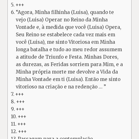
+++
“Agora, Minha filhinha (Luisa), quando te
vejo (Luisa) Operar no Reino da Minha
Vontade e, à medida que você (Luisa) Opera,
Seu Reino se estabelece cada vez mais em
você (Luisa), me sinto Vitoriosa em Minha
longa batalha e tudo ao meu redor assumem
a atitude de Triunfo e Festa. Minhas Dores,
as durezas, as Feridas sorriem para Mim, e a
Minha própria morte me devolve a Vida da
Minha Vontade em ti (Luisa). Então me sinto
vitorioso na criação e na redenção … ”
+++
+++
+++
+++
+++
+++
Passagem para a contemplação