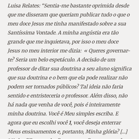
Luisa Relates: “Sentia-me bastante oprimida desde
que me disseram que queriam publicar tudo o que o
meu doce Jesus me tinha manifestado sobre a sua
Santíssima Vontade. A minha angústia era tão
grande que me inquietava, por isso o meu doce
Jesus no meu interior me dizia:
«
Queres governar-
te? Seria um belo espetáculo. A decisão de um
professor de ditar sua doutrina a seu aluno significa
que sua doutrina e o bem que ela pode realizar não
podem ser tornados públicos? Tal ideia não faria
sentido e entristeceria o professor. Além disso, não
há nada que venha de você, pois é inteiramente
minha doutrina. Você é Meu simples escriba. E
agora que eu escolhi você
1
, você deseja enterrar
Meus ensinamentos e, portanto, Minha glória? […]