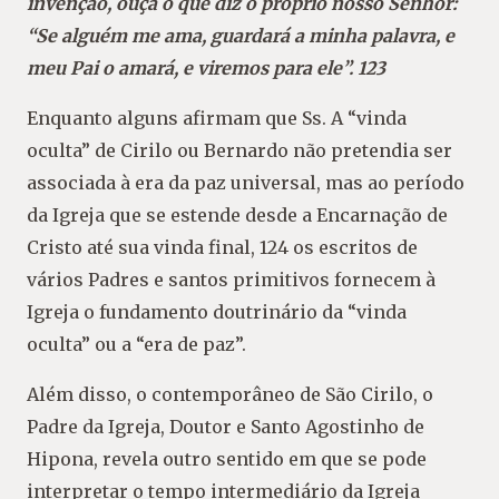
invenção, ouça o que diz o próprio nosso Senhor:
“Se alguém me ama, guardará a minha palavra, e
meu Pai o amará, e viremos para ele”. 123
Enquanto alguns afirmam que Ss. A “vinda
oculta” de Cirilo ou Bernardo não pretendia ser
associada à era da paz universal, mas ao período
da Igreja que se estende desde a Encarnação de
Cristo até sua vinda final, 124 os escritos de
vários Padres e santos primitivos fornecem à
Igreja o fundamento doutrinário da “vinda
oculta” ou a “era de paz”.
Além disso, o contemporâneo de São Cirilo, o
Padre da Igreja, Doutor e Santo Agostinho de
Hipona, revela outro sentido em que se pode
interpretar o tempo intermediário da Igreja