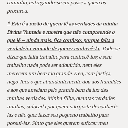
caminho, entregando-se em posse a quem os
procurou.
* Esta é a razão de quem lê as verdades da minha
Divina Vontade e mostra que não compreende o
que lê – ainda mais, fica confuso: porque falta a
verdadeira vontade de querer conhecê-la.
Pode-se
dizer que falta trabalho para conhecê-los; e sem
trabalho nada pode ser adquirido, nem eles
merecem um bem tão grande. E eu, com justiça,
nego-lhes o que abundantemente dou aos humildes
e aos que anseiam pelo grande bem da luz das
minhas verdades. Minha filha, quantas verdades
minhas, sufocada por quem não gosta de conhecê-
las e não quer fazer seu pequeno trabalho para
possuí-las. Sinto que eles querem sufocar meu