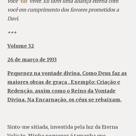
você
vai
viver. Eu farei uma aliança eterna com
você em cumprimento dos favores prometidos a
Davi.
+++
Volume 32
26 de março de 1933
Pequenez na vontade divina. Como Deus faz as
maiores obras de graça
. Exemplo: Criação e
Redenção, assim como o Reino da Vontade
Divina. Na Encarnação, os céus se rebaixam.
Sinto-me sitiada, investida pela luz da Eterna
Volição. Minha pequenez é tamanha que,