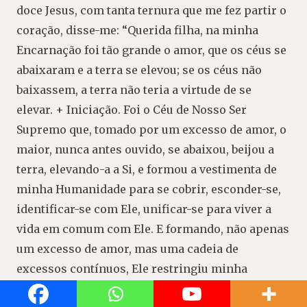
doce Jesus, com tanta ternura que me fez partir o
coração, disse-me: “Querida filha, na minha
Encarnação foi tão grande o amor, que os céus se
abaixaram e a terra se elevou; se os céus não
baixassem, a terra não teria a virtude de se
elevar. + Iniciação. Foi o Céu de Nosso Ser
Supremo que, tomado por um excesso de amor, o
maior, nunca antes ouvido, se abaixou, beijou a
terra, elevando-a a Si, e formou a vestimenta de
minha Humanidade para se cobrir, esconder-se,
identificar-se com Ele, unificar-se para viver a
vida em comum com Ele. E formando, não apenas
um excesso de amor, mas uma cadeia de
excessos contínuos, Ele restringiu minha
imensidão dentro do pequeno círculo de minha