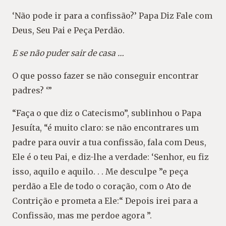
‘Não pode ir para a confissão?’ Papa Diz Fale com
Deus, Seu Pai e Peça Perdão.
E se não puder sair de casa …
O que posso fazer se não conseguir encontrar
padres? ‘”
“Faça o que diz o Catecismo”, sublinhou o Papa
Jesuíta, “é muito claro: se não encontrares um
padre para ouvir a tua confissão, fala com Deus,
Ele é o teu Pai, e diz-lhe a verdade: ‘Senhor, eu fiz
isso, aquilo e aquilo. . . Me desculpe ”e peça
perdão a Ele de todo o coração, com o Ato de
Contrição e prometa a Ele:“ Depois irei para a
Confissão, mas me perdoe agora ”.