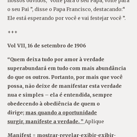
nossos ouvidos,“ volte para o seu Papa, volte para
o seu Pai ”, disse o Papa Francisco, destacando:“
Ele está esperando por você e vai festejar você ”.
+++
Vol VII, 16 de setembro de 1906
“Quem deixa tudo por amor à verdade
superabundará em tudo com mais abundância
do que os outros. Portanto, por mais que você
possa, não deixe de manifestar esta verdade
nua e simples – ela é entendida, sempre
obedecendo à obediência de quem o
dirige;
mas quando a oportunidade
surgir,
manifeste
a verdade. ”
Aplique
Manifest
= mostrar-revelar-exibir-exibir-