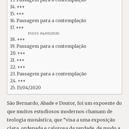
+++
+++
Passagem para a contemplação
+++
04/05/2020
+++
Passagem para a contemplação
+++
+++
+++
Passagem para a contemplação
+++
15/04/2020
São Bernardo, Abade e Doutor, foi um expoente do
que muitos estudiosos modernos chamam de
teologia monástica, que “visa a uma exposição
clara, ordenada e calorosa da verdade, de modo a