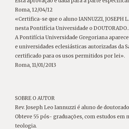
Esta aprovação é dada para a parte especific
Roma, 12/04/12
«Certifica-se que o aluno IANNUZZI, JOSEPH L.
nesta Pontifícia Universidade o DOUTORADO…
A Pontifícia Universidade Gregoriana aparece 
e universidades eclesiásticas autorizadas da 
certificado para os usos permitidos por lei».
Roma, 11/01/2013
SOBRE O AUTOR
Rev. Joseph Leo Iannuzzi é aluno de doutorado
Obteve 55 pós- graduações, com estudos em med
teologia.