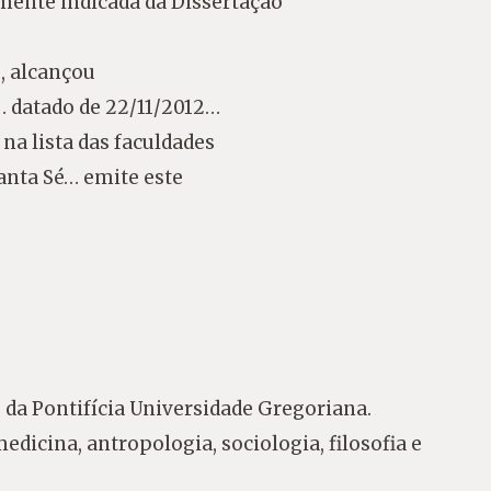
amente indicada da Dissertação
, alcançou
 datado de 22/11/2012…
na lista das faculdades
Santa Sé… emite este
 da Pontifícia Universidade Gregoriana.
icina, antropologia, sociologia, filosofia e