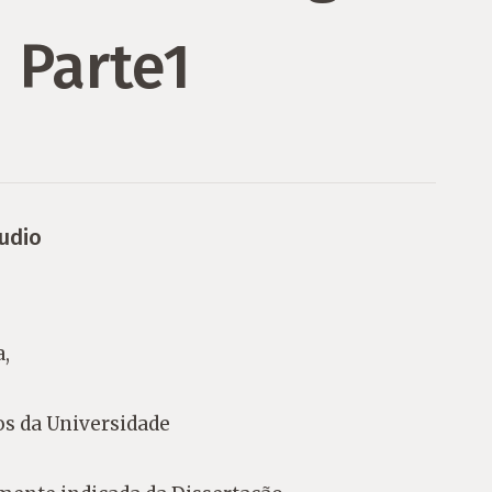
 Parte1
udio
,
s da Universidade