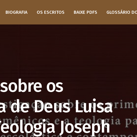
BIOGRAFIA
OS ESCRITOS
BAIXE PDFS
GLOSSÁRIO D
sobre os
a de Deus Luisa
 Teologia Joseph