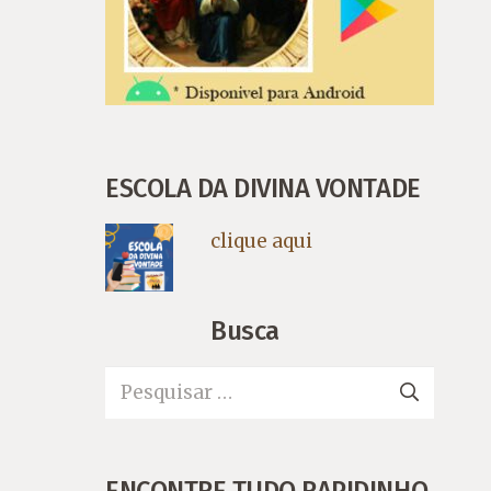
ESCOLA DA DIVINA VONTADE
clique aqui
Busca
Pesquisar
por:
ENCONTRE TUDO RAPIDINHO