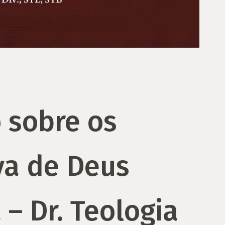
 sobre os
va de Deus
 – Dr. Teologia