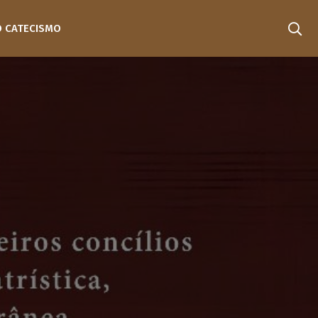
O CATECISMO