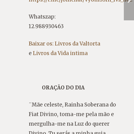
Whatszap:
12.988930463
Baixar os: Livros da Valtorta
e
Livros da Vida intima
ORAÇÃO DO DIA
¨Mãe celeste, Rainha Soberana do
Fiat Divino, toma-me pela mão e
mergulha-me na Luz do querer
Divino. Tu serás a minha guia,