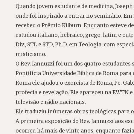
Quando jovem estudante de medicina, Joseph
onde foi inspirado a entrar no seminário. Em 
recebeu o Prêmio Kilburn. Enquanto esteve des
estudou italiano, hebraico, grego, latim e ou
Div., STL e STD, Ph.D. em Teologia, com espec
misticismo.
O Rev. Iannuzzi foi um dos quatro estudantes
Pontifícia Universidade Bíblica de Roma para
Roma ele ajudou o exorcista de Roma, Pe. Gabr
profecia e revelação. Ele apareceu na EWTN e
televisão e rádio nacionais.
Ele traduziu inúmeras obras teológicas para o 
A primeira exposição do Rev. Iannuzzi aos escr
ocorreu há mais de vinte anos, enquanto fazi