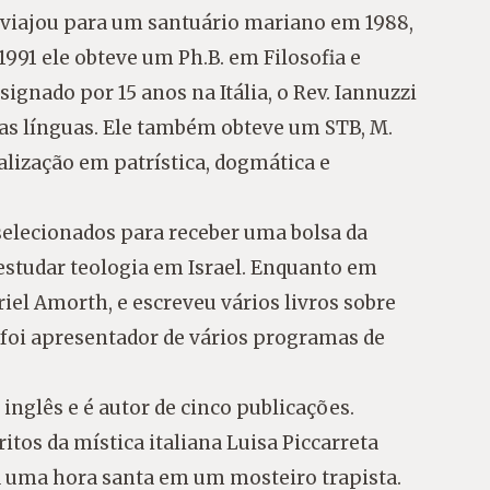
 viajou para um santuário mariano em 1988,
1991 ele obteve um Ph.B. em Filosofia e
ignado por 15 anos na Itália, o Rev. Iannuzzi
tras línguas. Ele também obteve um STB, M.
ialização em patrística, dogmática e
 selecionados para receber uma bolsa da
 estudar teologia em Israel. Enquanto em
iel Amorth, e escreveu vários livros sobre
 foi apresentador de vários programas de
inglês e é autor de cinco publicações.
itos da mística italiana Luisa Piccarreta
a uma hora santa em um mosteiro trapista.