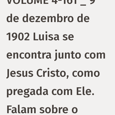
VOLUME 4-161 _ 9
de dezembro de
1902 Luisa se
encontra junto com
Jesus Cristo, como
pregada com Ele.
Falam sobre o