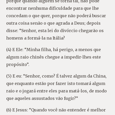
porque quando alguém se torna tal, não pode
encontrar nenhuma dificuldade para que lhe
concedam o que quer, porque não poderá buscar
outra coisa senão o que agrada a Deus; depois
disse: “Senhor, esta lei do divórcio chegarão os
homens a formá-la na Itália?
(4) E Ele: “Minha filha, há perigo, a menos que
algum raio chinês chegue a impedir-lhes este
propósito”.
(5) E eu: “Senhor, como? É talvez algum da China,
que enquanto estão por fazer isto tomará algum
raio e o jogará entre eles para matá-los, de modo
que aqueles assustados vão fugir?”
(6) E Jesus: “Quando você não entender é melhor