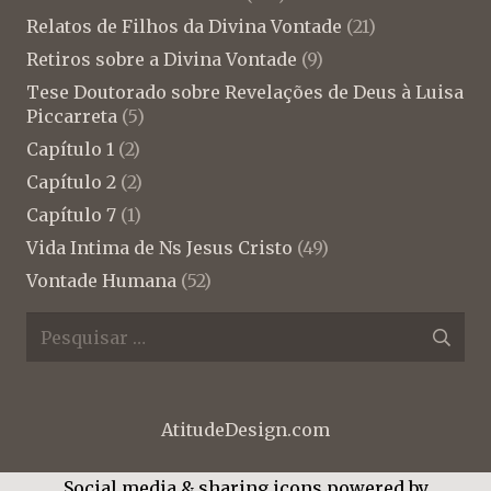
Relatos de Filhos da Divina Vontade
(21)
Retiros sobre a Divina Vontade
(9)
Tese Doutorado sobre Revelações de Deus à Luisa
Piccarreta
(5)
Capítulo 1
(2)
Capítulo 2
(2)
Capítulo 7
(1)
Vida Intima de Ns Jesus Cristo
(49)
Vontade Humana
(52)
Pesquisar
por:
AtitudeDesign.com
Social media & sharing icons powered by