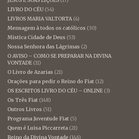
LIVRO DO CÉU
(54)
LIVROS MARIA VALTORTA
(4)
Mensagem à todos os católicos
(30)
Mistica Cidade de Deus
(53)
Nossa Senhora das Lágrimas
(2)
O AVISO – COMO SE PREPARAR NA DIVINA
VONTADE
(11)
O Livro de Azarias
(21)
Orações para pedir o Reino do Fiat
(12)
OS ESCRITOS LIVRO DO CÉU – ONLINE
(3)
Os Três Fiat
(148)
Outros Livros
(51)
Programa Juventude Fiat
(5)
Quem é Luisa Piccarreta
(21)
Reino da Divina Vontade
(146)