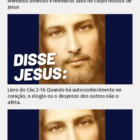
Membros doentes e membros sãos no corpo místico de
Jesus
Livro do Céu 2-16 Quando há autoconhecimento no
coração, o elogio ou o desprezo dos outros não o
afeta.