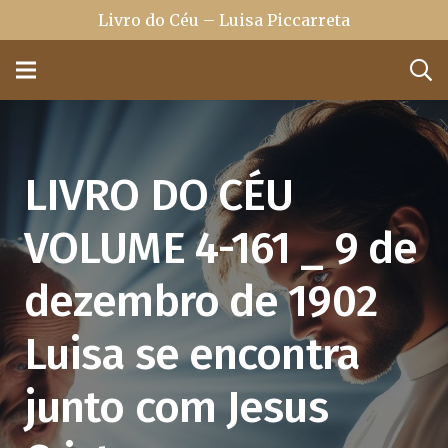
Livro do Céu – Luisa Piccarreta
LIVRO DO CÉU
VOLUME 4-161 _ 9 de
dezembro de 1902
Luisa se encontra
junto com Jesus