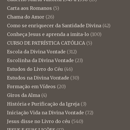
Carta aos Romanos
(5)
Chama do Amor
(26)
Como se enriquecer da Santidade Divina
(42)
Conheça Jesus e aprenda a imita-lo
(100)
CURSO DE PATRÍSTICA CATÓLICA
(5)
Escola da Divina Vontade
(312)
Escolinha da Divina Vontade
(23)
Estudos do Livro do Céu
(46)
Estudos na Divina Vontade
(30)
Formação em Vídeos
(20)
Giros da Alma
(4)
História e Purificação da Igreja
(3)
Iniciação Vida na Divina Vontade
(72)
Jesus disse no Livro do céu
(540)
JESUS E SUAS LIÇÕES
(17)