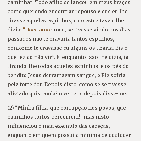
caminhar; Todo aflito se lançou em meus braços
como querendo encontrar repouso e que eu lhe
tirasse aqueles espinhos, eu o estreitava e lhe
dizia:
“Doce amor
meu, se tivesse vindo nos dias
passados não te cravaria tantos espinhos,
conforme te cravasse eu alguns os tiraria. Eis o
que fez ao não vir”. E, enquanto isso lhe dizia, ia
tirando-lhe todos aqueles espinhos, e os pés do
bendito Jesus derramavam sangue, e Ele sofria
pela forte dor. Depois disto, como se se tivesse
aliviado quis também verter e depois disse-me:
(2) “Minha filha, que corrupção nos povos, que
caminhos tortos percorrem! , mas nisto
influenciou o mau exemplo das cabeças,
enquanto em quem possui a mínima de qualquer