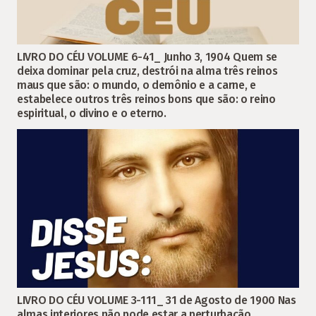
LIVRO DO CÉU VOLUME 6-41_ Junho 3, 1904 Quem se
deixa dominar pela cruz, destrói na alma três reinos
maus que são: o mundo, o demônio e a carne, e
estabelece outros três reinos bons que são: o reino
espiritual, o divino e o eterno.
LIVRO DO CÉU VOLUME 3-111_ 31 de Agosto de 1900 Nas
almas interiores não pode estar a perturbação.