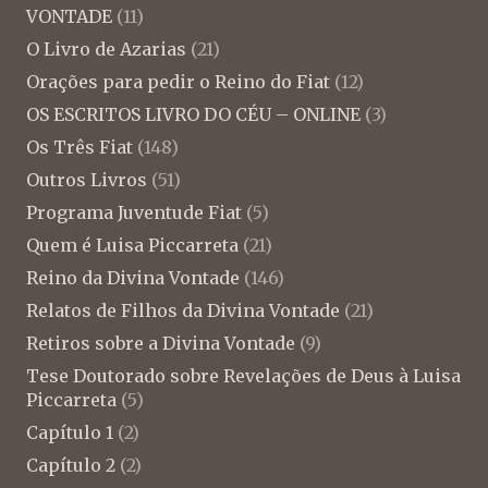
VONTADE
(11)
O Livro de Azarias
(21)
Orações para pedir o Reino do Fiat
(12)
OS ESCRITOS LIVRO DO CÉU – ONLINE
(3)
Os Três Fiat
(148)
Outros Livros
(51)
Programa Juventude Fiat
(5)
Quem é Luisa Piccarreta
(21)
Reino da Divina Vontade
(146)
Relatos de Filhos da Divina Vontade
(21)
Retiros sobre a Divina Vontade
(9)
Tese Doutorado sobre Revelações de Deus à Luisa
Piccarreta
(5)
Capítulo 1
(2)
Capítulo 2
(2)