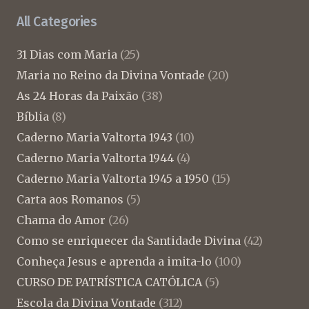
All Categories
31 Dias com Maria
(25)
Maria no Reino da Divina Vontade
(20)
As 24 Horas da Paixão
(38)
Bíblia
(8)
Caderno Maria Valtorta 1943
(10)
Caderno Maria Valtorta 1944
(4)
Caderno Maria Valtorta 1945 a 1950
(15)
Carta aos Romanos
(5)
Chama do Amor
(26)
Como se enriquecer da Santidade Divina
(42)
Conheça Jesus e aprenda a imita-lo
(100)
CURSO DE PATRÍSTICA CATÓLICA
(5)
Escola da Divina Vontade
(312)