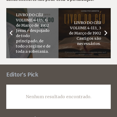
LIVRO DO CÉU
VOLUME 4-115_ 6
LIVRO DO CÉU
de Março de 1902
VOLUME 4-113_ 3
Jesus é despojado
de Março de 1902
de todo
Castigos são
principado, de
necessários.
todo o regime e de
toda a soberania.
Editor’s Pick
Nenhum resultado encontrado.