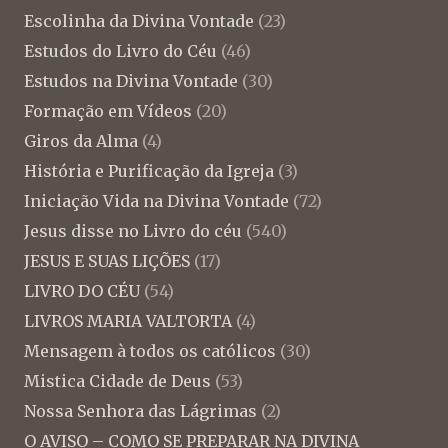
Escolinha da Divina Vontade
(23)
Estudos do Livro do Céu
(46)
Estudos na Divina Vontade
(30)
Formação em Vídeos
(20)
Giros da Alma
(4)
História e Purificação da Igreja
(3)
Iniciação Vida na Divina Vontade
(72)
Jesus disse no Livro do céu
(540)
JESUS E SUAS LIÇÕES
(17)
LIVRO DO CÉU
(54)
LIVROS MARIA VALTORTA
(4)
Mensagem à todos os católicos
(30)
Mistica Cidade de Deus
(53)
Nossa Senhora das Lágrimas
(2)
O AVISO – COMO SE PREPARAR NA DIVINA