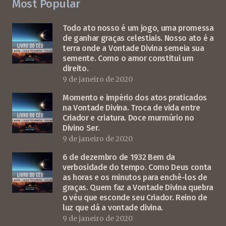
Most Popular
Todo ato nosso é um jogo, uma promessa
de ganhar graças celestiais. Nosso ato é a
terra onde a Vontade Divina semeia sua
semente. Como o amor constitui um
direito.
9 de janeiro de 2020
Momento e império dos atos praticados
na Vontade Divina. Troca de vida entre
Criador e criatura. Doce murmúrio no
Divino Ser.
9 de janeiro de 2020
6 de dezembro de 1932 Bem da
verbosidade do tempo. Como Deus conta
as horas e os minutos para enchê-los de
graças. Quem faz a Vontade Divina quebra
o véu que esconde seu Criador. Reino de
luz que dá a vontade divina.
9 de janeiro de 2020