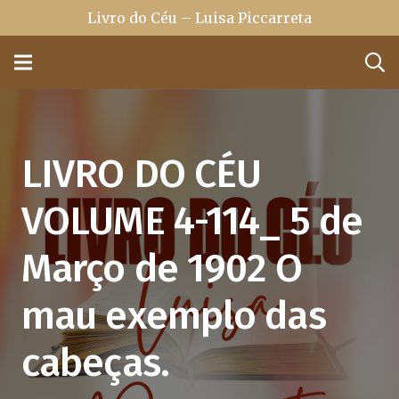
Livro do Céu – Luisa Piccarreta
LIVRO DO CÉU
VOLUME 4-114_ 5 de
Março de 1902 O
mau exemplo das
cabeças.