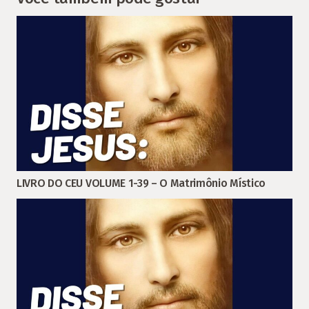
LIVRO DO CEU VOLUME 1-39 – O Matrimônio Místico