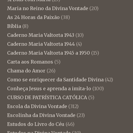
Maria no Reino da Divina Vontade
(20)
As 24 Horas da Paixão
(38)
Bíblia
(8)
Caderno Maria Valtorta 1943
(10)
Caderno Maria Valtorta 1944
(4)
Caderno Maria Valtorta 1945 a 1950
(15)
Carta aos Romanos
(5)
Chama do Amor
(26)
Como se enriquecer da Santidade Divina
(42)
Conheça Jesus e aprenda a imita-lo
(100)
CURSO DE PATRÍSTICA CATÓLICA
(5)
Escola da Divina Vontade
(312)
Escolinha da Divina Vontade
(23)
Estudos do Livro do Céu
(46)
Estudos na Divina Vontade
(30)