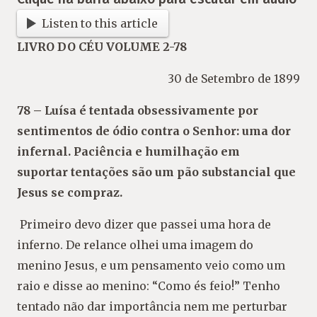
Listen to this article
LIVRO DO CÉU VOLUME 2-78
30 de Setembro de 1899
78 – Luísa é tentada obsessivamente por
sentimentos de ódio contra o Senhor: uma
dor
infernal. Paciência e humilhação em
suportar tentações são um pão substancial
que
Jesus se compraz.
Primeiro devo dizer que passei uma hora
de
inferno. De relance olhei uma imagem do
menino Jesus, e um pensamento veio como
um
raio e disse ao menino:
“Como és feio!”
Tenho
tentado não dar importância nem me
perturbar