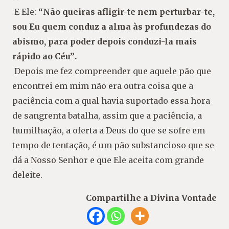
E Ele:
“
Não queiras afligir-te nem perturbar-
te,
sou Eu quem conduz a alma às profundezas
do
abismo, para poder depois conduzi-la mais
rápido ao Céu”
.
Depois me fez compreender que aquele pão que
encontrei em mim não era outra coisa que a
pa
ciência com a qual havia suportado essa hora
de
sangrenta batalha, assim que a paciência, a
humi
lhação, a oferta a Deus do que se sofre em
tempo de
tentação, é um pão substancioso que se
dá a Nosso
Senhor e que Ele aceita com grande
deleite.
Compartilhe a Divina Vontade