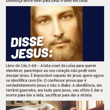
Diferença entre viver para Deus e viver em Deus.
Livro do Céu 2-68 – A luta cruel de Luísa para querer
obedecer, para impor ao seu coração não pedir nem
desejar Jesus. É impossível separar de Jesus quem agora
se identifica com Ele. O confessor prova que é
verdadeiramente Jesus e não o diabo. A obediência, um
terrível guerreiro, era tudo para Jesus, seu ofício é dar a
morte para dar a vida, sacrificar para dar a vitória.