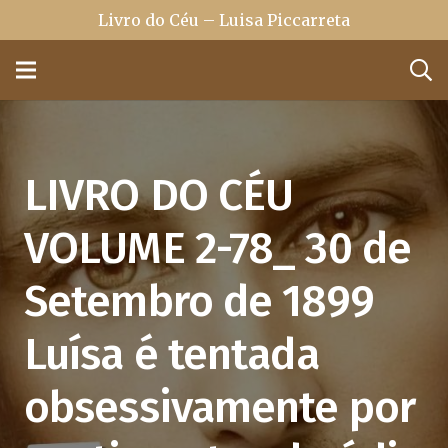
Livro do Céu – Luisa Piccarreta
LIVRO DO CÉU
VOLUME 2-78_ 30 de
Setembro de 1899
Luísa é tentada
obsessivamente por