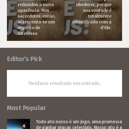
reduzidos a mera
obedecer, porque
aparência. Nos
sua vontade é
sacerdotes, então,
totalmente
acrescenta-se um
identificada com a
espírito de
d’Ele.
interesse.
Editor’s Pick
Nenhum resultado encontrado.
Most Popular
Todo ato nosso é um jogo, uma promessa
de ganhar graças celestiais. Nosso ato é a