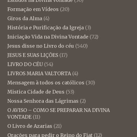
Formação em Vídeos
(20)
Giros da Alma
(4)
História e Purificação da Igreja
(3)
Iniciação Vida na Divina Vontade
(72)
Jesus disse no Livro do céu
(540)
JESUS E SUAS LIÇÕES
(17)
LIVRO DO CÉU
(54)
LIVROS MARIA VALTORTA
(4)
Mensagem à todos os católicos
(30)
Mistica Cidade de Deus
(53)
Nossa Senhora das Lágrimas
(2)
O AVISO – COMO SE PREPARAR NA DIVINA
VONTADE
(11)
O Livro de Azarias
(21)
Orações para pedir o Reino do Fiat
(12)