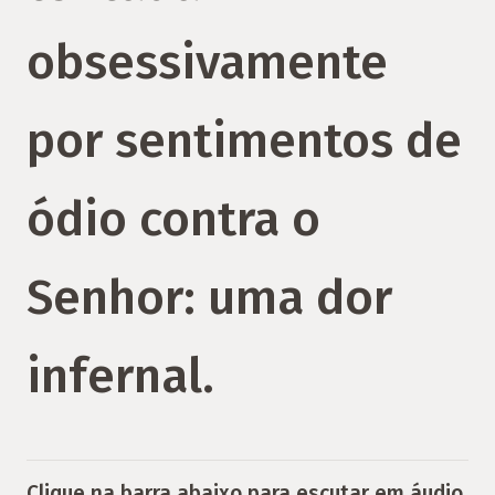
obsessivamente
por sentimentos de
ódio contra o
Senhor: uma dor
infernal.
Clique na barra abaixo para escutar em áudio