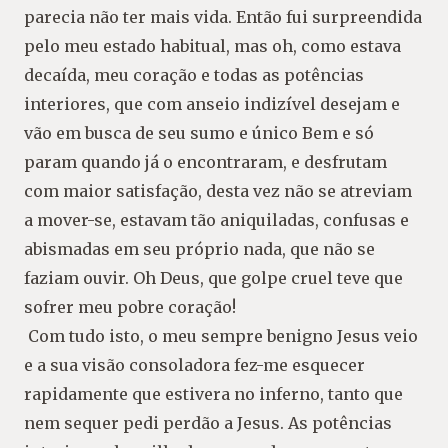
parecia não ter
mais vida. Então fui surpreendida
pelo meu estado
habitual, mas oh, como estava
decaída, meu cora
ção e todas as potências
interiores, que com anseio
indizível desejam e
vão em busca de seu sumo e
único Bem e só
param quando já o encontraram,
e desfrutam
com maior satisfação, desta vez não se
atreviam
a mover-se, estavam tão aniquiladas, con
fusas e
abismadas em seu próprio nada, que não se
faziam ouvir. Oh Deus, que golpe cruel teve que
sofrer meu pobre coração!
Com tudo isto, o meu sempre benigno Jesus
veio
e a sua visão consoladora fez-me esquecer
rapidamente que estivera no inferno, tanto que
nem sequer pedi perdão a Jesus. As potências