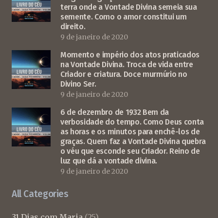
terra onde a Vontade Divina semeia sua
semente. Como o amor constitui um
direito.
9 de janeiro de 2020
Momento e império dos atos praticados
na Vontade Divina. Troca de vida entre
Criador e criatura. Doce murmúrio no
Divino Ser.
9 de janeiro de 2020
6 de dezembro de 1932 Bem da
verbosidade do tempo. Como Deus conta
as horas e os minutos para enchê-los de
graças. Quem faz a Vontade Divina quebra
o véu que esconde seu Criador. Reino de
luz que dá a vontade divina.
9 de janeiro de 2020
All Categories
31 Dias com Maria
(25)