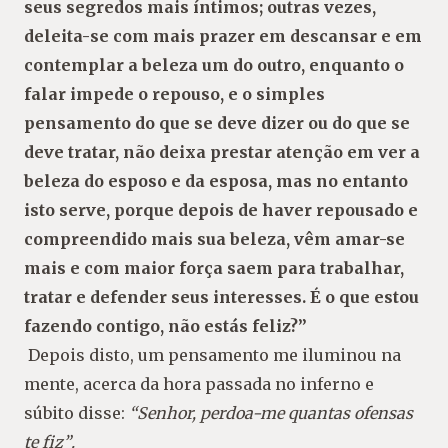
seus segredos mais íntimos; outras vezes,
deleita-
se com mais prazer em descansar e em
contemplar
a beleza um do outro, enquanto o
falar impede o
repouso, e o simples
pensamento do que se deve
dizer ou do que se
deve tratar, não deixa prestar
atenção em ver a
beleza do esposo e da esposa,
mas no entanto
isto serve, porque depois de haver
repousado e
compreendido mais sua beleza, vêm
amar-se
mais e com maior força saem para traba
lhar,
tratar e defender seus interesses. É o que es
tou
fazendo contigo, não estás feliz?”
Depois disto, um pensamento me iluminou na
mente, acerca da hora passada no inferno e
súbito
disse:
“Senhor, perdoa-me quantas ofensas
te fiz”
.