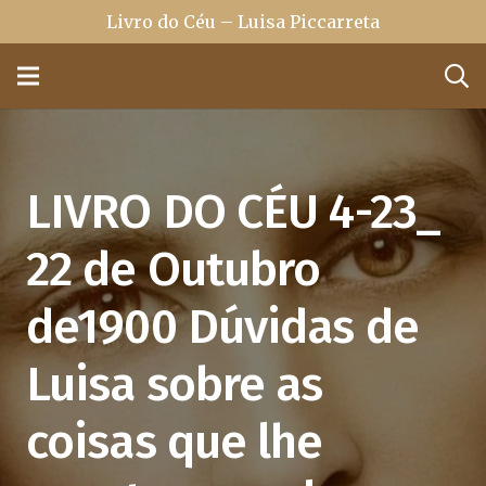
Livro do Céu – Luisa Piccarreta
LIVRO DO CÉU 4-23_
22 de Outubro
de1900 Dúvidas de
Luisa sobre as
coisas que lhe