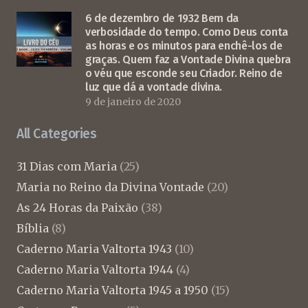
6 de dezembro de 1932 Bem da
verbosidade do tempo. Como Deus conta
as horas e os minutos para enchê-los de
graças. Quem faz a Vontade Divina quebra
o véu que esconde seu Criador. Reino de
luz que dá a vontade divina.
9 de janeiro de 2020
All Categories
31 Dias com Maria
(25)
Maria no Reino da Divina Vontade
(20)
As 24 Horas da Paixão
(38)
Bíblia
(8)
Caderno Maria Valtorta 1943
(10)
Caderno Maria Valtorta 1944
(4)
Caderno Maria Valtorta 1945 a 1950
(15)