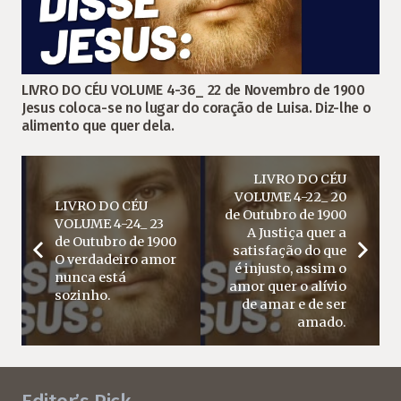
LIVRO DO CÉU VOLUME 4-36_ 22 de Novembro de 1900
Jesus coloca-se no lugar do coração de Luisa. Diz-lhe o
alimento que quer dela.
LIVRO DO CÉU
VOLUME 4-22_ 20
LIVRO DO CÉU
de Outubro de 1900
VOLUME 4-24_ 23
A Justiça quer a
de Outubro de 1900
satisfação do que
O verdadeiro amor
é injusto, assim o
nunca está
amor quer o alívio
sozinho.
de amar e de ser
amado.