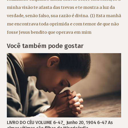
minha visão te afasta das trevas e te mostra a luz da
verdade
,
senão falso
,
sua razão é divina. (1) Esta manhã
me encontrava toda oprimida e com temor de que não
fosse Jesus bendito que operava em mim
Você também pode gostar
LIVRO DO CÉU VOLUME 6-47_ Junho 20, 1904 6-47 As