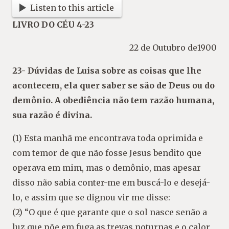
Listen to this article
LIVRO DO CÉU 4-23
22 de Outubro de1900
23- Dúvidas de Luisa sobre as coisas que lhe
acontecem, ela quer saber se são de Deus ou do
demônio. A obediência não tem razão humana,
sua razão é divina.
(1) Esta manhã me encontrava toda oprimida e
com temor de que não fosse Jesus bendito que
operava em mim, mas o demônio, mas apesar
disso não sabia conter-me em buscá-lo e desejá-
lo, e assim que se dignou vir me disse:
(2) “O que é que garante que o sol nasce senão a
luz que põe em fuga as trevas noturnas e o calor