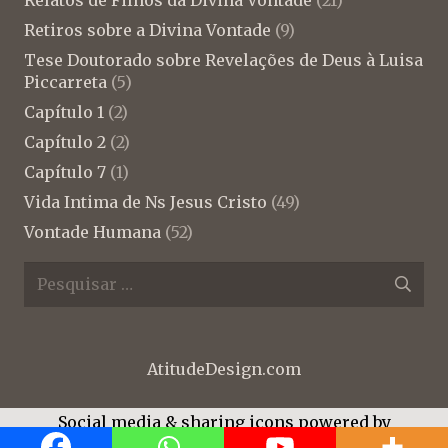
Relatos de Filhos da Divina Vontade
(21)
Retiros sobre a Divina Vontade
(9)
Tese Doutorado sobre Revelações de Deus à Luisa
Piccarreta
(5)
Capítulo 1
(2)
Capítulo 2
(2)
Capítulo 7
(1)
Vida Intima de Ns Jesus Cristo
(49)
Vontade Humana
(52)
Pesquisar
por:
AtitudeDesign.com
Social media & sharing icons powered by