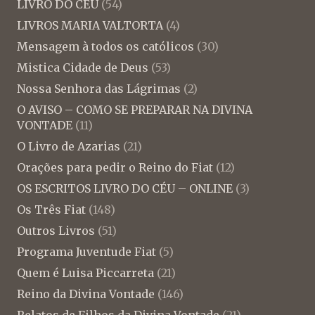
LIVRO DO CÉU
(54)
LIVROS MARIA VALTORTA
(4)
Mensagem à todos os católicos
(30)
Mistica Cidade de Deus
(53)
Nossa Senhora das Lágrimas
(2)
O AVISO – COMO SE PREPARAR NA DIVINA
VONTADE
(11)
O Livro de Azarias
(21)
Orações para pedir o Reino do Fiat
(12)
OS ESCRITOS LIVRO DO CÉU – ONLINE
(3)
Os Três Fiat
(148)
Outros Livros
(51)
Programa Juventude Fiat
(5)
Quem é Luisa Piccarreta
(21)
Reino da Divina Vontade
(146)