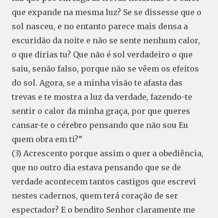
que expande na mesma luz? Se se dissesse que o
sol nasceu, e no entanto parece mais densa a
escuridão da noite e não se sente nenhum calor,
o que dirias tu? Que não é sol verdadeiro o que
saiu, senão falso, porque não se vêem os efeitos
do sol. Agora, se a minha visão te afasta das
trevas e te mostra a luz da verdade, fazendo-te
sentir o calor da minha graça, por que queres
cansar-te o cérebro pensando que não sou Eu
quem obra em ti?”
(3) Acrescento porque assim o quer a obediência,
que no outro dia estava pensando que se de
verdade acontecem tantos castigos que escrevi
nestes cadernos, quem terá coração de ser
espectador? E o bendito Senhor claramente me