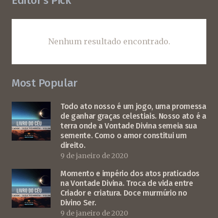
Editor’s Pick
Nenhum resultado encontrado.
Most Popular
Todo ato nosso é um jogo, uma promessa
de ganhar graças celestiais. Nosso ato é a
terra onde a Vontade Divina semeia sua
semente. Como o amor constitui um
direito.
9 de janeiro de 2020
Momento e império dos atos praticados
na Vontade Divina. Troca de vida entre
Criador e criatura. Doce murmúrio no
Divino Ser.
9 de janeiro de 2020