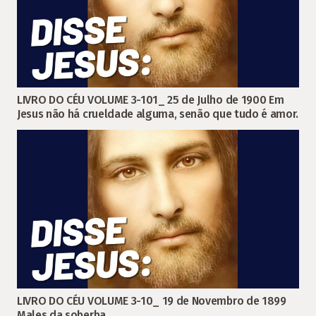
LIVRO DO CÉU VOLUME 3-101_ 25 de Julho de 1900 Em
Jesus não há crueldade alguma, senão que tudo é amor.
LIVRO DO CÉU VOLUME 3-10_ 19 de Novembro de 1899
Males da soberba.