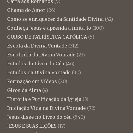
Carta aos Romanos
(5)
Chama do Amor
(26)
Como se enriquecer da Santidade Divina
(42)
Conheça Jesus e aprenda a imita-lo
(100)
CURSO DE PATRÍSTICA CATÓLICA
(5)
Escola da Divina Vontade
(312)
Escolinha da Divina Vontade
(23)
Estudos do Livro do Céu
(46)
Estudos na Divina Vontade
(30)
Formação em Vídeos
(20)
Giros da Alma
(4)
História e Purificação da Igreja
(3)
Iniciação Vida na Divina Vontade
(72)
Jesus disse no Livro do céu
(540)
JESUS E SUAS LIÇÕES
(17)