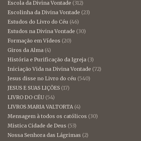
Escola da Divina Vontade
(312)
Escolinha da Divina Vontade
(23)
Estudos do Livro do Céu
(46)
Estudos na Divina Vontade
(30)
Formação em Vídeos
(20)
Giros da Alma
(4)
História e Purificação da Igreja
(3)
Iniciação Vida na Divina Vontade
(72)
Jesus disse no Livro do céu
(540)
JESUS E SUAS LIÇÕES
(17)
LIVRO DO CÉU
(54)
LIVROS MARIA VALTORTA
(4)
Mensagem à todos os católicos
(30)
Mistica Cidade de Deus
(53)
Nossa Senhora das Lágrimas
(2)