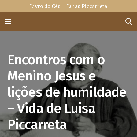
Livro do Céu – Luisa Piccarreta
Encontros com o
Menino Jesus e
lições de humildade
– Vida de Luisa
Piccarreta