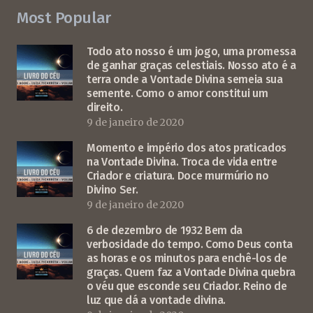
Most Popular
Todo ato nosso é um jogo, uma promessa
de ganhar graças celestiais. Nosso ato é a
terra onde a Vontade Divina semeia sua
semente. Como o amor constitui um
direito.
9 de janeiro de 2020
Momento e império dos atos praticados
na Vontade Divina. Troca de vida entre
Criador e criatura. Doce murmúrio no
Divino Ser.
9 de janeiro de 2020
6 de dezembro de 1932 Bem da
verbosidade do tempo. Como Deus conta
as horas e os minutos para enchê-los de
graças. Quem faz a Vontade Divina quebra
o véu que esconde seu Criador. Reino de
luz que dá a vontade divina.