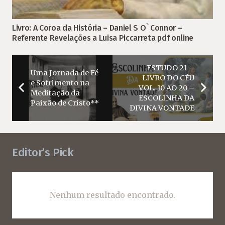
Livro: A Coroa da História – Daniel S O` Connor –
Referente Revelações a Luisa Piccarreta pdf online
ESTUDO 21 –
Uma Jornada de Fé
LIVRO DO CÉU
e Sofrimento na
VOL. 10 AO 20 –
Meditação da
ESCOLINHA DA
Paixão de Cristo**
DIVINA VONTADE
Editor’s Pick
Nenhum resultado encontrado.