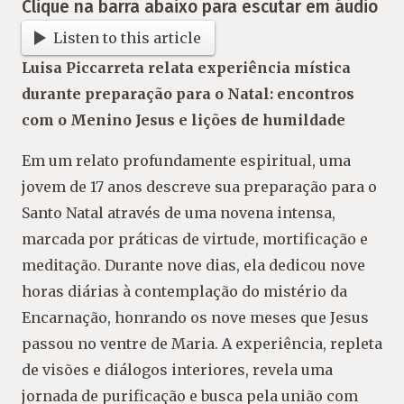
Clique na barra abaixo para escutar em áudio
Listen to this article
Luisa Piccarreta relata experiência mística
durante preparação para o Natal: encontros
com o Menino Jesus e lições de humildade
Em um relato profundamente espiritual, uma
jovem de 17 anos descreve sua preparação para o
Santo Natal através de uma novena intensa,
marcada por práticas de virtude, mortificação e
meditação. Durante nove dias, ela dedicou nove
horas diárias à contemplação do mistério da
Encarnação, honrando os nove meses que Jesus
passou no ventre de Maria. A experiência, repleta
de visões e diálogos interiores, revela uma
jornada de purificação e busca pela união com