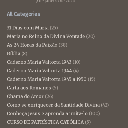
9 de janeiro de 2020
All Categories
31 Dias com Maria
(25)
Maria no Reino da Divina Vontade
(20)
As 24 Horas da Paixão
(38)
Bíblia
(8)
Caderno Maria Valtorta 1943
(10)
Caderno Maria Valtorta 1944
(4)
Caderno Maria Valtorta 1945 a 1950
(15)
Carta aos Romanos
(5)
Chama do Amor
(26)
Como se enriquecer da Santidade Divina
(42)
Conheça Jesus e aprenda a imita-lo
(100)
CURSO DE PATRÍSTICA CATÓLICA
(5)