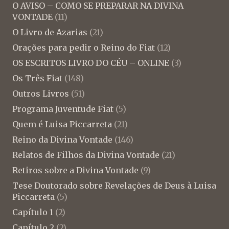
O AVISO – COMO SE PREPARAR NA DIVINA
VONTADE
(11)
O Livro de Azarias
(21)
Orações para pedir o Reino do Fiat
(12)
OS ESCRITOS LIVRO DO CÉU – ONLINE
(3)
Os Três Fiat
(148)
Outros Livros
(51)
Programa Juventude Fiat
(5)
Quem é Luisa Piccarreta
(21)
Reino da Divina Vontade
(146)
Relatos de Filhos da Divina Vontade
(21)
Retiros sobre a Divina Vontade
(9)
Tese Doutorado sobre Revelações de Deus à Luisa
Piccarreta
(5)
Capítulo 1
(2)
Capítulo 2
(2)