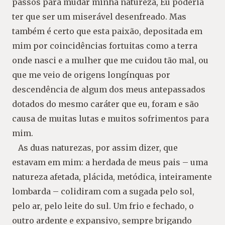
passos para mudar minha natureza, Eu poderia
ter que ser um miserável desenfreado. Mas
também é certo que esta paixão, depositada em
mim por coincidências fortuitas como a terra
onde nasci e a mulher que me cuidou tão mal, ou
que me veio de origens longínquas por
descendência de algum dos meus antepassados ​​
dotados do mesmo caráter que eu, foram e são
causa de muitas lutas e muitos sofrimentos para
mim.
As duas naturezas, por assim dizer, que
estavam em mim: a herdada de meus pais – uma
natureza afetada, plácida, metódica, inteiramente
lombarda – colidiram com a sugada pelo sol,
pelo ar, pelo leite do sul. Um frio e fechado, o
outro ardente e expansivo, sempre brigando