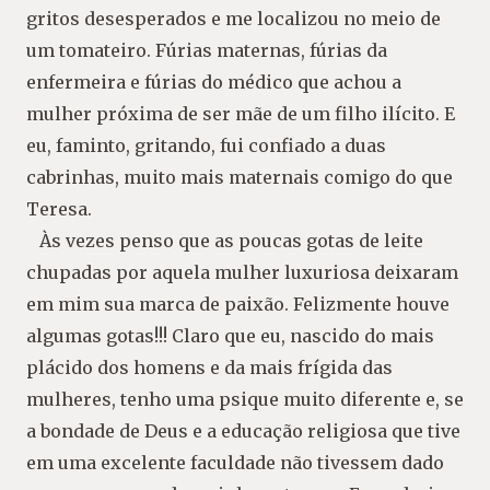
gritos desesperados e me localizou no meio de
um tomateiro. Fúrias maternas, fúrias da
enfermeira e fúrias do médico que achou a
mulher próxima de ser mãe de um filho ilícito. E
eu, faminto, gritando, fui confiado a duas
cabrinhas, muito mais maternais comigo do que
Teresa.
Às vezes penso que as poucas gotas de leite
chupadas por aquela mulher luxuriosa deixaram
em mim sua marca de paixão. Felizmente houve
algumas gotas!!! Claro que eu, nascido do mais
plácido dos homens e da mais frígida das
mulheres, tenho uma psique muito diferente e, se
a bondade de Deus e a educação religiosa que tive
em uma excelente faculdade não tivessem dado