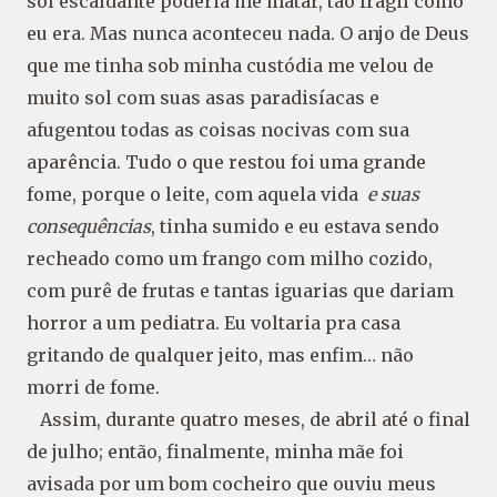
sol escaldante poderia me matar, tão frágil como
eu era. Mas nunca aconteceu nada. O anjo de Deus
que me tinha sob minha custódia me velou de
muito sol com suas asas paradisíacas e
afugentou todas as coisas nocivas com sua
aparência. Tudo o que restou foi uma grande
fome, porque o leite, com aquela vida
e suas
consequências
, tinha sumido e eu estava sendo
recheado como um frango com milho cozido,
com purê de frutas e tantas iguarias que dariam
horror a um pediatra. Eu voltaria pra casa
gritando de qualquer jeito, mas enfim… não
morri de fome.
Assim, durante quatro meses, de abril até o final
de julho; então, finalmente, minha mãe foi
avisada por um bom cocheiro que ouviu meus