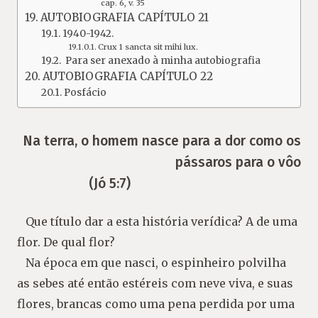
cap. 6, v. 35
AUTOBIOGRAFIA CAPÍTULO 21
1940-1942.
Crux 1 sancta sit mihi lux.
Para ser anexado à minha autobiografia
AUTOBIOGRAFIA CAPÍTULO 22
Posfácio
Na terra, o homem nasce para a dor como os
pássaros para o vôo
(Jó 5:7)
Que título dar a esta história verídica? A de uma
flor. De qual flor?
Na época em que nasci, o espinheiro polvilha
as sebes até então estéreis com neve viva, e suas
flores, brancas como uma pena perdida por uma