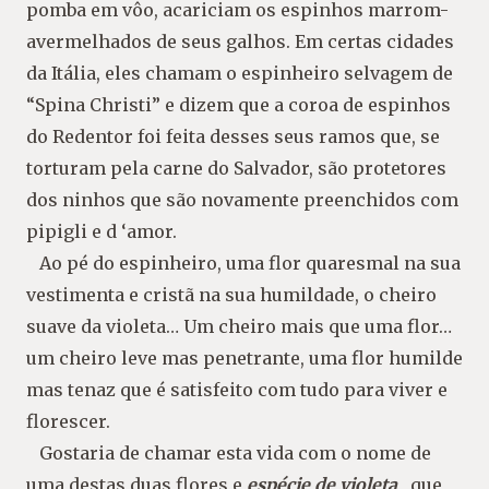
pomba em vôo, acariciam os espinhos marrom-
avermelhados de seus galhos. Em certas cidades
da Itália, eles chamam o espinheiro selvagem de
“Spina Christi” e dizem que a coroa de espinhos
do Redentor foi feita desses seus ramos que, se
torturam pela carne do Salvador, são protetores
dos ninhos que são novamente preenchidos com
pipigli e d ‘amor.
Ao pé do espinheiro, uma flor quaresmal na sua
vestimenta e cristã na sua humildade, o cheiro
suave da violeta… Um cheiro mais que uma flor…
um cheiro leve mas penetrante, uma flor humilde
mas tenaz que é satisfeito com tudo para viver e
florescer.
Gostaria de chamar esta vida com o nome de
uma destas duas flores e
espécie de violeta
, que