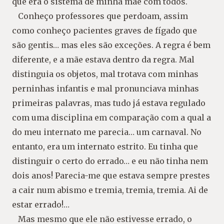
que era o sistema de minha mãe com todos.
Conheço professores que perdoam, assim
como conheço pacientes graves de fígado que
são gentis… mas eles são exceções. A regra é bem
diferente, e a mãe estava dentro da regra. Mal
distinguia os objetos, mal trotava com minhas
perninhas infantis e mal pronunciava minhas
primeiras palavras, mas tudo já estava regulado
com uma disciplina em comparação com a qual a
do meu internato me parecia… um carnaval. No
entanto, era um internato estrito. Eu tinha que
distinguir o certo do errado… e eu não tinha nem
dois anos! Parecia-me que estava sempre prestes
a cair num abismo e tremia, tremia, tremia. Ai de
estar errado!…
Mas mesmo que ele não estivesse errado, o