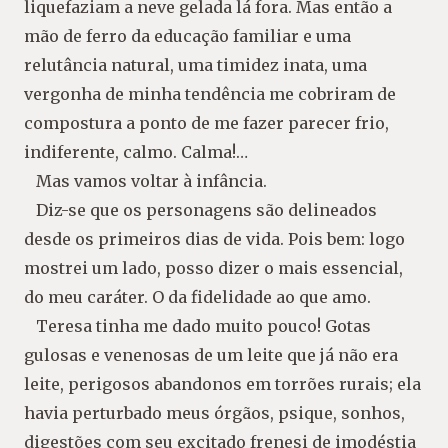
liquefaziam a neve gelada lá fora. Mas então a
mão de ferro da educação familiar e uma
relutância natural, uma timidez inata, uma
vergonha de minha tendência me cobriram de
compostura a ponto de me fazer parecer frio,
indiferente, calmo. Calma!…
Mas vamos voltar à infância.
Diz-se que os personagens são delineados
desde os primeiros dias de vida. Pois bem: logo
mostrei um lado, posso dizer o mais essencial,
do meu caráter. O da fidelidade ao que amo.
Teresa tinha me dado muito pouco! Gotas
gulosas e venenosas de um leite que já não era
leite, perigosos abandonos em torrões rurais; ela
havia perturbado meus órgãos, psique, sonhos,
digestões com seu excitado frenesi de imodéstia