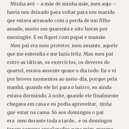
Minha avó – a mãe de minha mãe, meu anjo –
havia nos deixado para voltar para seu marido
que estava arrasado com a perda de um filho
amado, morto em quarenta e oito horas por
meningite. E eu fiquei com papai e mamãe.
Meu pai era meu protetor, meu amante, aquele
que me entendia e me fazia feliz. Mas meu pai
entre as táticas, os exercícios, os deveres do
quartel, estava ausente quase o dia todo. Eu o vi
por breves momentos ao meio-dia, porque pela
manhã, quando ele foi para o bairro, eu ainda
estava dormindo; à noite, quando ele finalmente
chegava em casa e eu podia aproveitar,
tinha
que
estar na cama. Só aos domingos o pai
era
meu
durante toda a tarde… e os domingos
foram sempre ensolarados para mim, mesmo