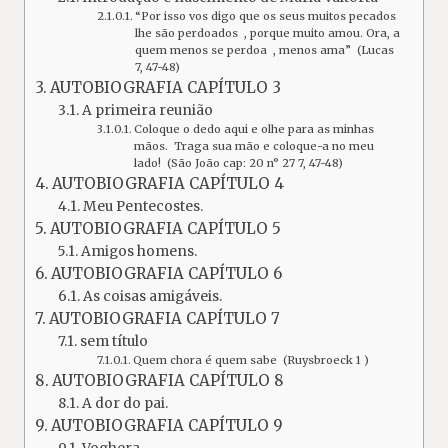
“Por isso vos digo que os seus muitos pecados
lhe são perdoados , porque muito amou. Ora, a
quem menos se perdoa , menos ama” (Lucas
7, 47-48)
AUTOBIOGRAFIA CAPÍTULO 3
A primeira reunião
Coloque o dedo aqui e olhe para as minhas
mãos. Traga sua mão e coloque-a no meu
lado! (São João cap: 20 n° 27 7, 47-48)
AUTOBIOGRAFIA CAPÍTULO 4
Meu Pentecostes.
AUTOBIOGRAFIA CAPÍTULO 5
Amigos homens.
AUTOBIOGRAFIA CAPÍTULO 6
As coisas amigáveis.
AUTOBIOGRAFIA CAPÍTULO 7
sem título
Quem chora é quem sabe (Ruysbroeck 1 )
AUTOBIOGRAFIA CAPÍTULO 8
A dor do pai.
AUTOBIOGRAFIA CAPÍTULO 9