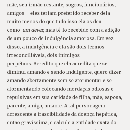
mãe, seu irmão restante, sogros, funcionários,
amigos – eles teriam preferido receber dela
muito menos do que tudo isso ela os deu
como
um dever,
mas tê-lo recebido com a adição
de um pouco de indulgência amorosa. Em vez
disso, a indulgência e ela são dois termos
irreconciliáveis, dois inimigos
perpétuos. Acredito que ela acredita que se
diminui amando e sendo indulgente, quero dizer
amando abertamente sem se atormentar e se
atormentando colocando mordaças odiosas e
repulsivas em sua caridade de filha, mãe, esposa,
parente, amiga, amante. A tal personagem
acrescente a irascibilidade da doença hepática,
então gravíssima, e calcule a entidade exata do