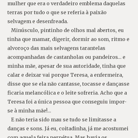
mulher que era o verdadeiro emblema daquelas
terras por tudo o que se referia à paixão
selvagem e desenfreada.
Minúsculo, pintinho de olhos mal abertos, eu
tinha que mamar, digerir, dormir ao som, ritmo e
alvoroço das mais selvagens tarantelas
acompanhadas de castanholas ou pandeiros… e
minha mãe, apesar de sua autoridade, tinha que
calar e deixar vai porque Teresa, a enfermeira,
disse que se ela não cantasse, tocasse e dançasse
ficaria melancólica e o leite sofreria. Acho que a
Teresa foi a única pessoa que conseguiu impor-
se à minha mãe!…
E não teria sido mau se tudo se limitasse a
danças e sons. Já eu, coitadinha, já me acostumei
com aquela feira perpétua. Mas havia os