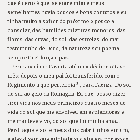
que é certo é que, se entre mim e meus
semelhantes havia poucos e bons contatos e eu
tinha muito a sofrer do próximo e pouco a
consolar, das humildes criaturas menores, das
flores, das ervas, do sol, das estrelas, do mar
testemunho de Deus, da natureza seu poema
sempre tirei força e paz.
Permaneci em Caserta até meu décimo oitavo
mês; depois o meu pai foi transferido, com o
3
Regimento a que pertencia
, para Faenza. Do sol
do sul ao gelo da Romagna! Eu que, posso dizer,
tirei vida nos meus primeiros quatro meses de
vida do sol que me envolveu em esplendores e
me manteve vivo, do sol que foi minha ama…
Perdi aquele sol e meus dois cabritinhos em um,
e eles dizem que minha busca sincera por essas