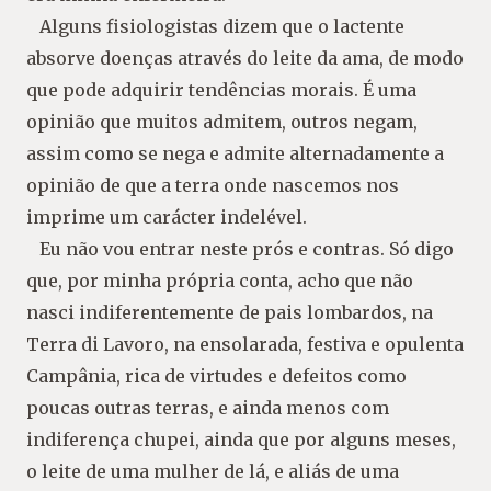
Alguns fisiologistas dizem que o lactente
absorve doenças através do leite da ama, de modo
que pode adquirir tendências morais. É uma
opinião que muitos admitem, outros negam,
assim como se nega e admite alternadamente a
opinião de que a terra onde nascemos nos
imprime um carácter indelével.
Eu não vou entrar neste prós e contras. Só digo
que, por minha própria conta, acho que não
nasci indiferentemente de pais lombardos, na
Terra di Lavoro, na ensolarada, festiva e opulenta
Campânia, rica de virtudes e defeitos como
poucas outras terras, e ainda menos com
indiferença chupei, ainda que por alguns meses,
o leite de uma mulher de lá, e aliás de uma