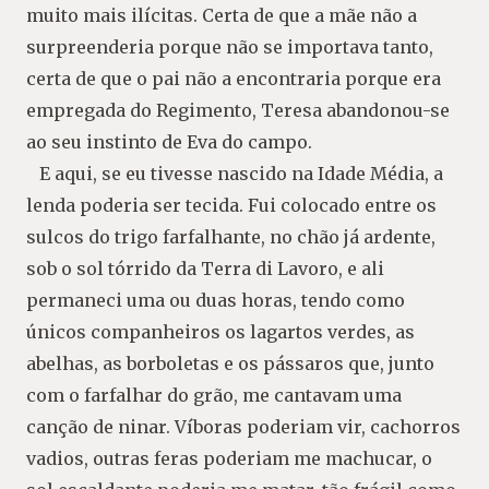
muito mais ilícitas. Certa de que a mãe não a
surpreenderia porque não se importava tanto,
certa de que o pai não a encontraria porque era
empregada do Regimento, Teresa abandonou-se
ao seu instinto de Eva do campo.
E aqui, se eu tivesse nascido na Idade Média, a
lenda poderia ser tecida. Fui colocado entre os
sulcos do trigo farfalhante, no chão já ardente,
sob o sol tórrido da Terra di Lavoro, e ali
permaneci uma ou duas horas, tendo como
únicos companheiros os lagartos verdes, as
abelhas, as borboletas e os pássaros que, junto
com o farfalhar do grão, me cantavam uma
canção de ninar. Víboras poderiam vir, cachorros
vadios, outras feras poderiam me machucar, o