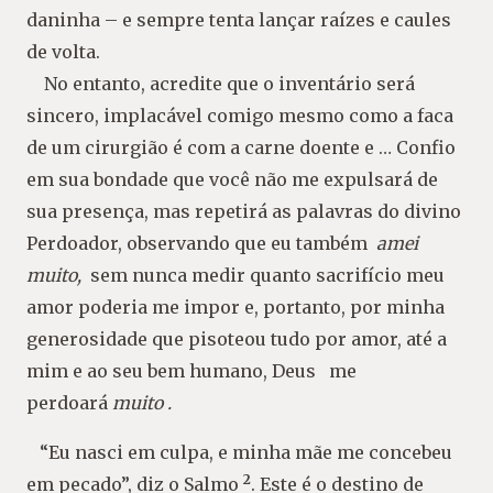
daninha – e sempre tenta lançar raízes e caules
de volta.
No entanto, acredite que o inventário será
sincero, implacável comigo mesmo como a faca
de um cirurgião é com a carne doente e … Confio
em sua bondade que você não me expulsará de
sua presença, mas repetirá as palavras do divino
Perdoador, observando que eu também
amei
muito,
sem nunca medir quanto sacrifício meu
amor poderia me impor e, portanto, por minha
generosidade que pisoteou tudo por amor, até a
mim e ao seu bem humano, Deus me
perdoará
muito .
“Eu nasci em culpa, e minha mãe me concebeu
2
em pecado”, diz o Salmo
. Este é o destino de