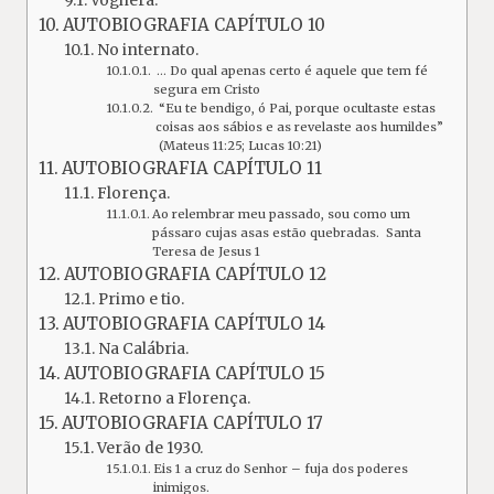
Voghera.
AUTOBIOGRAFIA CAPÍTULO 10
No internato.
… Do qual apenas certo é aquele que tem fé
segura em Cristo
“Eu te bendigo, ó Pai, porque ocultaste estas
coisas aos sábios e as revelaste aos humildes”
(Mateus 11:25; Lucas 10:21)
AUTOBIOGRAFIA CAPÍTULO 11
Florença.
Ao relembrar meu passado, sou como um
pássaro cujas asas estão quebradas. Santa
Teresa de Jesus 1
AUTOBIOGRAFIA CAPÍTULO 12
Primo e tio.
AUTOBIOGRAFIA CAPÍTULO 14
Na Calábria.
AUTOBIOGRAFIA CAPÍTULO 15
Retorno a Florença.
AUTOBIOGRAFIA CAPÍTULO 17
Verão de 1930.
Eis 1 a cruz do Senhor – fuja dos poderes
inimigos.