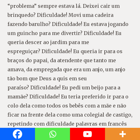
“problema” sempre estava lá. Deixei cair um
brinquedo? Dificuldade! Movi uma cadeira
fazendo barulho? Dificuldade! Eu estava jogando
um guincho para me divertir? Dificuldade! Eu
queria descer ao jardim para me
espreguiçar? Dificuldade! Eu queria ir para os
braços do papai, da atendente que tanto me
amava, da empregada que era um anjo, um anjo
tão bom que Deus a quis em seu
paraíso? Dificuldade! Eu pedi um beijo para a
mamãe? Dificuldade! Eu teria preferido ir para o
colo dela como todos os bebês com a mãe e não
ficar na frente dela como uma colegial de castigo,
repetindo com dificuldade palavras em francês
que
eu tinha que
aprender a mastigar junto com