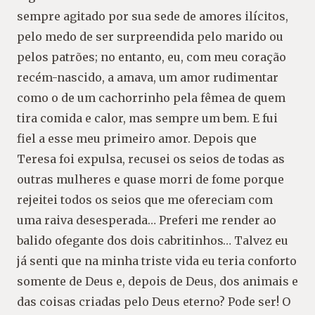
sempre agitado por sua sede de amores ilícitos,
pelo medo de ser surpreendida pelo marido ou
pelos patrões; no entanto, eu, com meu coração
recém-nascido, a amava, um amor rudimentar
como o de um cachorrinho pela fêmea de quem
tira comida e calor, mas sempre um bem. E fui
fiel a esse meu primeiro amor. Depois que
Teresa foi expulsa, recusei os seios de todas as
outras mulheres e quase morri de fome porque
rejeitei todos os seios que me ofereciam com
uma raiva desesperada… Preferi me render ao
balido ofegante dos dois cabritinhos… Talvez eu
já senti que na minha triste vida eu teria conforto
somente de Deus e, depois de Deus, dos animais e
das coisas criadas pelo Deus eterno? Pode ser! O