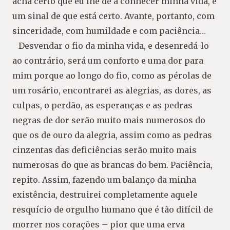
acha certo que eu lhe dê a conhecer minha vida, é
um sinal de que está certo. Avante, portanto, com
sinceridade, com humildade e com paciência…
Desvendar o fio da minha vida, e desenredá-lo
ao contrário, será um conforto e uma dor para
mim porque ao longo do fio, como as pérolas de
um rosário, encontrarei as alegrias, as dores, as
culpas, o perdão, as esperanças e as pedras
negras de dor serão muito mais numerosos do
que os de ouro da alegria, assim como as pedras
cinzentas das deficiências serão muito mais
numerosas do que as brancas do bem. Paciência,
repito. Assim, fazendo um balanço da minha
existência, destruirei completamente aquele
resquício de orgulho humano que é tão difícil de
morrer nos corações – pior que uma erva