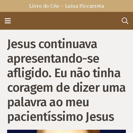
Livro do Céu – Luisa Piccarreta
Jesus continuava
apresentando-se
afligido. Eu não tinha
coragem de dizer uma
palavra ao meu
pacientíssimo Jesus