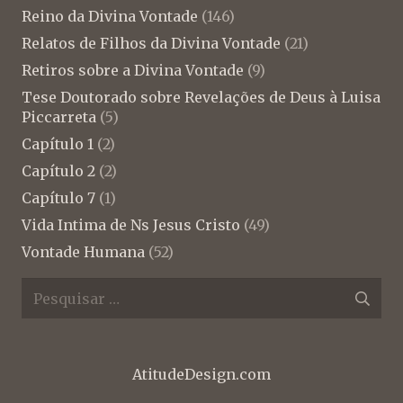
Reino da Divina Vontade
(146)
Relatos de Filhos da Divina Vontade
(21)
Retiros sobre a Divina Vontade
(9)
Tese Doutorado sobre Revelações de Deus à Luisa
Piccarreta
(5)
Capítulo 1
(2)
Capítulo 2
(2)
Capítulo 7
(1)
Vida Intima de Ns Jesus Cristo
(49)
Vontade Humana
(52)
Pesquisar
por:
AtitudeDesign.com