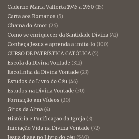
Caderno Maria Valtorta 1945 a 1950
(15)
Carta aos Romanos
(5)
Chama do Amor
(26)
Como se enriquecer da Santidade Divina
(42)
Conheça Jesus e aprenda a imita-lo
(100)
CURSO DE PATRÍSTICA CATÓLICA
(5)
Escola da Divina Vontade
(312)
Escolinha da Divina Vontade
(23)
Estudos do Livro do Céu
(46)
Estudos na Divina Vontade
(30)
Formação em Vídeos
(20)
Giros da Alma
(4)
História e Purificação da Igreja
(3)
Iniciação Vida na Divina Vontade
(72)
Jesus disse no Livro do céu
(540)