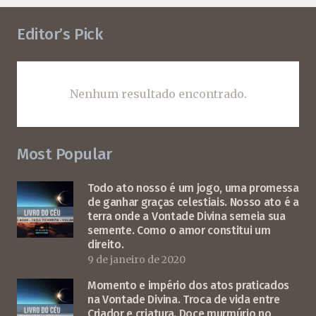
Editor’s Pick
Nenhum resultado encontrado.
Most Popular
Todo ato nosso é um jogo, uma promessa
de ganhar graças celestiais. Nosso ato é a
terra onde a Vontade Divina semeia sua
semente. Como o amor constitui um
direito.
9 de janeiro de 2020
Momento e império dos atos praticados
na Vontade Divina. Troca de vida entre
Criador e criatura. Doce murmúrio no