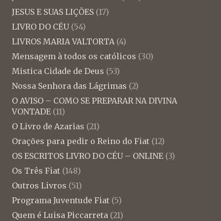
JESUS E SUAS LIÇÕES
(17)
LIVRO DO CÉU
(54)
LIVROS MARIA VALTORTA
(4)
Mensagem à todos os católicos
(30)
Mistica Cidade de Deus
(53)
Nossa Senhora das Lágrimas
(2)
O AVISO – COMO SE PREPARAR NA DIVINA
VONTADE
(11)
O Livro de Azarias
(21)
Orações para pedir o Reino do Fiat
(12)
OS ESCRITOS LIVRO DO CÉU – ONLINE
(3)
Os Três Fiat
(148)
Outros Livros
(51)
Programa Juventude Fiat
(5)
Quem é Luisa Piccarreta
(21)