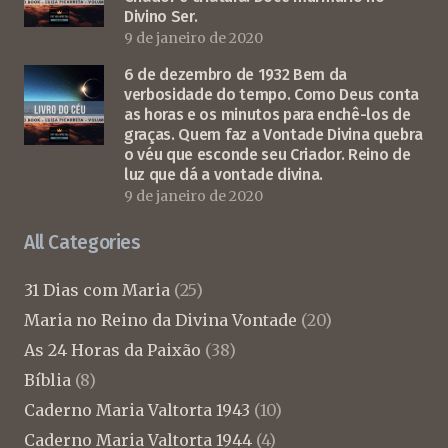
Divino Ser.
9 de janeiro de 2020
6 de dezembro de 1932 Bem da
verbosidade do tempo. Como Deus conta
as horas e os minutos para enchê-los de
graças. Quem faz a Vontade Divina quebra
o véu que esconde seu Criador. Reino de
luz que dá a vontade divina.
9 de janeiro de 2020
All Categories
31 Dias com Maria
(25)
Maria no Reino da Divina Vontade
(20)
As 24 Horas da Paixão
(38)
Bíblia
(8)
Caderno Maria Valtorta 1943
(10)
Caderno Maria Valtorta 1944
(4)