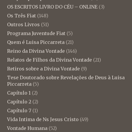
OS ESCRITOS LIVRO DO CÉU – ONLINE
(3)
Os Três Fiat
(148)
Outros Livros
(51)
Programa Juventude Fiat
(5)
Quem é Luisa Piccarreta
(21)
Reino da Divina Vontade
(146)
Relatos de Filhos da Divina Vontade
(21)
Retiros sobre a Divina Vontade
(9)
Tese Doutorado sobre Revelações de Deus à Luisa
Piccarreta
(5)
Capítulo 1
(2)
Capítulo 2
(2)
Capítulo 7
(1)
Vida Intima de Ns Jesus Cristo
(49)
Vontade Humana
(52)