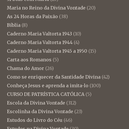
Maria no Reino da Divina Vontade
(20)
As 24 Horas da Paixão
(38)
Bíblia
(8)
Caderno Maria Valtorta 1943
(10)
Caderno Maria Valtorta 1944
(4)
Caderno Maria Valtorta 1945 a 1950
(15)
Carta aos Romanos
(5)
Chama do Amor
(26)
Como se enriquecer da Santidade Divina
(42)
Conheça Jesus e aprenda a imita-lo
(100)
CURSO DE PATRÍSTICA CATÓLICA
(5)
Escola da Divina Vontade
(312)
Escolinha da Divina Vontade
(23)
Estudos do Livro do Céu
(46)
Estudos na Divina Vontade
(30)