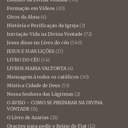
Formação em Vídeos
(20)
Giros da Alma
(4)
História e Purificação da Igreja
(3)
Iniciação Vida na Divina Vontade
(72)
Jesus disse no Livro do céu
(540)
JESUS E SUAS LIÇÕES
(17)
LIVRO DO CÉU
(54)
LIVROS MARIA VALTORTA
(4)
Mensagem à todos os católicos
(30)
Mistica Cidade de Deus
(53)
Nossa Senhora das Lágrimas
(2)
O AVISO – COMO SE PREPARAR NA DIVINA
VONTADE
(11)
O Livro de Azarias
(21)
Orações para pedir o Reino do Fiat
(12)