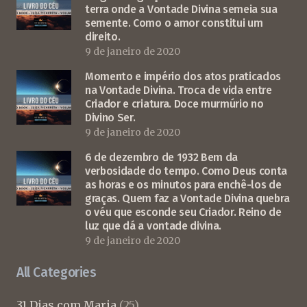
terra onde a Vontade Divina semeia sua
semente. Como o amor constitui um
direito.
9 de janeiro de 2020
Momento e império dos atos praticados
na Vontade Divina. Troca de vida entre
Criador e criatura. Doce murmúrio no
Divino Ser.
9 de janeiro de 2020
6 de dezembro de 1932 Bem da
verbosidade do tempo. Como Deus conta
as horas e os minutos para enchê-los de
graças. Quem faz a Vontade Divina quebra
o véu que esconde seu Criador. Reino de
luz que dá a vontade divina.
9 de janeiro de 2020
All Categories
31 Dias com Maria
(25)