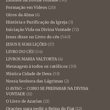
Formação em Vídeos
(20)
Giros da Alma
(4)
História e Purificação da Igreja
(3)
Iniciação Vida na Divina Vontade
(72)
Jesus disse no Livro do céu
(540)
JESUS E SUAS LIÇÕES
(17)
LIVRO DO CÉU
(54)
LIVROS MARIA VALTORTA
(4)
Mensagem à todos os católicos
(30)
Mistica Cidade de Deus
(53)
Nossa Senhora das Lágrimas
(2)
O AVISO – COMO SE PREPARAR NA DIVINA
VONTADE
(11)
O Livro de Azarias
(21)
Orações para pedir o Reino do Fiat
(12)