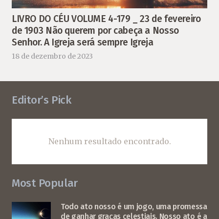
LIVRO DO CÉU VOLUME 4-179 _ 23 de fevereiro
de 1903 Não querem por cabeça a Nosso
Senhor. A Igreja será sempre Igreja
18 de dezembro de 2023
Editor’s Pick
Nenhum resultado encontrado.
Most Popular
Todo ato nosso é um jogo, uma promessa
de ganhar graças celestiais. Nosso ato é a