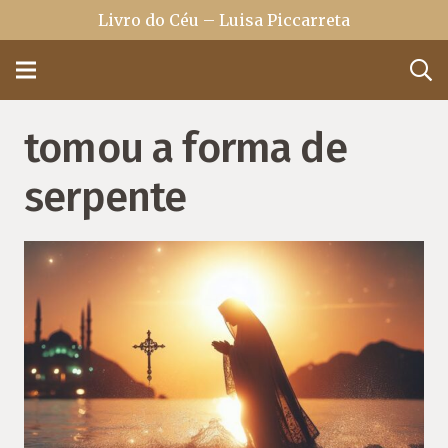
Livro do Céu – Luisa Piccarreta
tomou a forma de
serpente