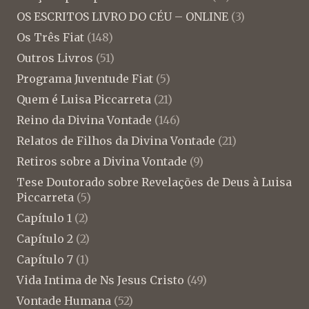
OS ESCRITOS LIVRO DO CÉU – ONLINE
(3)
Os Três Fiat
(148)
Outros Livros
(51)
Programa Juventude Fiat
(5)
Quem é Luisa Piccarreta
(21)
Reino da Divina Vontade
(146)
Relatos de Filhos da Divina Vontade
(21)
Retiros sobre a Divina Vontade
(9)
Tese Doutorado sobre Revelações de Deus à Luisa
Piccarreta
(5)
Capítulo 1
(2)
Capítulo 2
(2)
Capítulo 7
(1)
Vida Intima de Ns Jesus Cristo
(49)
Vontade Humana
(52)