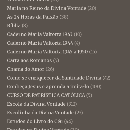
Maria no Reino da Divina Vontade
(20)
As 24 Horas da Paixão
(38)
Bíblia
(8)
Caderno Maria Valtorta 1943
(10)
Caderno Maria Valtorta 1944
(4)
Caderno Maria Valtorta 1945 a 1950
(15)
Carta aos Romanos
(5)
Chama do Amor
(26)
Como se enriquecer da Santidade Divina
(42)
Conheça Jesus e aprenda a imita-lo
(100)
CURSO DE PATRÍSTICA CATÓLICA
(5)
Escola da Divina Vontade
(312)
Escolinha da Divina Vontade
(23)
Estudos do Livro do Céu
(46)
Estudos na Divina Vontade
(30)