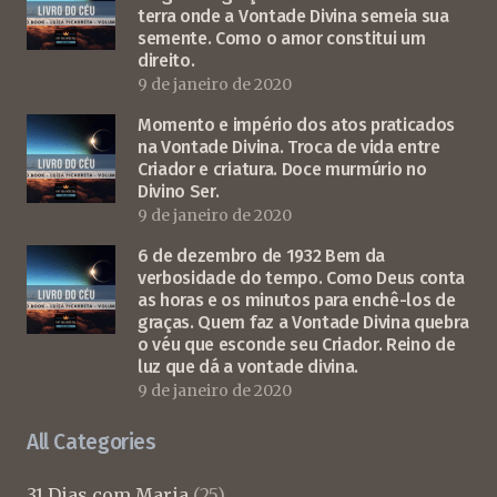
terra onde a Vontade Divina semeia sua
semente. Como o amor constitui um
direito.
9 de janeiro de 2020
Momento e império dos atos praticados
na Vontade Divina. Troca de vida entre
Criador e criatura. Doce murmúrio no
Divino Ser.
9 de janeiro de 2020
6 de dezembro de 1932 Bem da
verbosidade do tempo. Como Deus conta
as horas e os minutos para enchê-los de
graças. Quem faz a Vontade Divina quebra
o véu que esconde seu Criador. Reino de
luz que dá a vontade divina.
9 de janeiro de 2020
All Categories
31 Dias com Maria
(25)