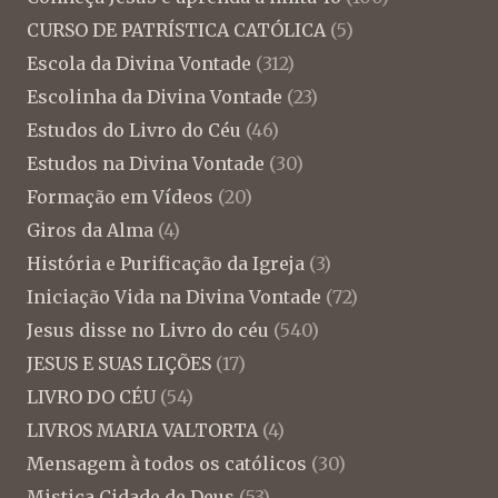
CURSO DE PATRÍSTICA CATÓLICA
(5)
Escola da Divina Vontade
(312)
Escolinha da Divina Vontade
(23)
Estudos do Livro do Céu
(46)
Estudos na Divina Vontade
(30)
Formação em Vídeos
(20)
Giros da Alma
(4)
História e Purificação da Igreja
(3)
Iniciação Vida na Divina Vontade
(72)
Jesus disse no Livro do céu
(540)
JESUS E SUAS LIÇÕES
(17)
LIVRO DO CÉU
(54)
LIVROS MARIA VALTORTA
(4)
Mensagem à todos os católicos
(30)
Mistica Cidade de Deus
(53)