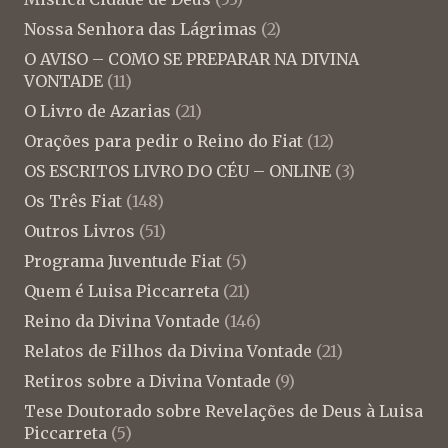
Nossa Senhora das Lágrimas
(2)
O AVISO – COMO SE PREPARAR NA DIVINA
VONTADE
(11)
O Livro de Azarias
(21)
Orações para pedir o Reino do Fiat
(12)
OS ESCRITOS LIVRO DO CÉU – ONLINE
(3)
Os Três Fiat
(148)
Outros Livros
(51)
Programa Juventude Fiat
(5)
Quem é Luisa Piccarreta
(21)
Reino da Divina Vontade
(146)
Relatos de Filhos da Divina Vontade
(21)
Retiros sobre a Divina Vontade
(9)
Tese Doutorado sobre Revelações de Deus à Luisa
Piccarreta
(5)