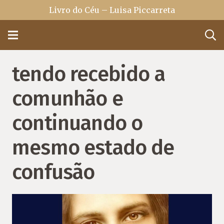
Livro do Céu – Luisa Piccarreta
tendo recebido a
comunhão e
continuando o
mesmo estado de
confusão