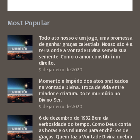
Most Popular
Todo ato nosso é um jogo, uma promessa
de ganhar graças celestiais. Nosso ato é a
terra onde a Vontade Divina semeia sua
semente. Como o amor constitui um
direito.
9 de janeiro de 2020
Momento e império dos atos praticados
na Vontade Divina. Troca de vida entre
Criador e criatura. Doce murmúrio no
Divino Ser.
9 de janeiro de 2020
6 de dezembro de 1932 Bem da
verbosidade do tempo. Como Deus conta
as horas e os minutos para enchê-los de
graças. Quem faz a Vontade Divina quebra