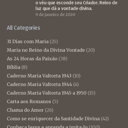
o véu que esconde seu Criador. Reino de
luz que dá a vontade divina.
9 de janeiro de 2020
All Categories
31 Dias com Maria
(25)
Maria no Reino da Divina Vontade
(20)
As 24 Horas da Paixão
(38)
Bíblia
(8)
Caderno Maria Valtorta 1943
(10)
Caderno Maria Valtorta 1944
(4)
Caderno Maria Valtorta 1945 a 1950
(15)
Carta aos Romanos
(5)
Chama do Amor
(26)
Como se enriquecer da Santidade Divina
(42)
Conheça Jesus e aprenda a imita-lo
(100)