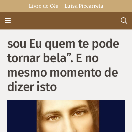
Livro do Céu – Luisa Piccarreta
sou Eu quem te pode
tornar bela”. E no
mesmo momento de
dizer isto