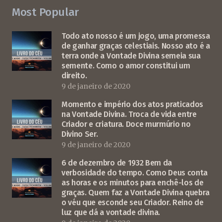
Most Popular
Todo ato nosso é um jogo, uma promessa
de ganhar graças celestiais. Nosso ato é a
terra onde a Vontade Divina semeia sua
semente. Como o amor constitui um
direito.
9 de janeiro de 2020
Momento e império dos atos praticados
na Vontade Divina. Troca de vida entre
Criador e criatura. Doce murmúrio no
Divino Ser.
9 de janeiro de 2020
6 de dezembro de 1932 Bem da
verbosidade do tempo. Como Deus conta
as horas e os minutos para enchê-los de
graças. Quem faz a Vontade Divina quebra
o véu que esconde seu Criador. Reino de
luz que dá a vontade divina.