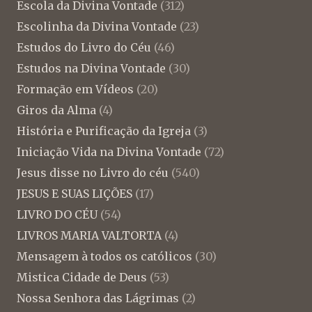
Escola da Divina Vontade
(312)
Escolinha da Divina Vontade
(23)
Estudos do Livro do Céu
(46)
Estudos na Divina Vontade
(30)
Formação em Vídeos
(20)
Giros da Alma
(4)
História e Purificação da Igreja
(3)
Iniciação Vida na Divina Vontade
(72)
Jesus disse no Livro do céu
(540)
JESUS E SUAS LIÇÕES
(17)
LIVRO DO CÉU
(54)
LIVROS MARIA VALTORTA
(4)
Mensagem à todos os católicos
(30)
Mistica Cidade de Deus
(53)
Nossa Senhora das Lágrimas
(2)