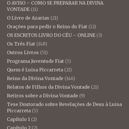
O AVISO – COMO SE PREPARAR NA DIVINA
VONTADE
(11)
O Livro de Azarias
(21)
Orações para pedir o Reino do Fiat
(12)
OS ESCRITOS LIVRO DO CÉU – ONLINE
(3)
Os Três Fiat
(148)
Outros Livros
(51)
Programa Juventude Fiat
(5)
Quem é Luisa Piccarreta
(21)
Reino da Divina Vontade
(146)
Relatos de Filhos da Divina Vontade
(21)
Retiros sobre a Divina Vontade
(9)
Tese Doutorado sobre Revelações de Deus à Luisa
Piccarreta
(5)
Capítulo 1
(2)
Capítulo 2
(2)