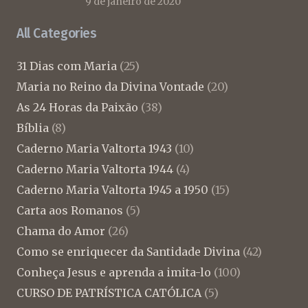
9 de janeiro de 2020
All Categories
31 Dias com Maria
(25)
Maria no Reino da Divina Vontade
(20)
As 24 Horas da Paixão
(38)
Bíblia
(8)
Caderno Maria Valtorta 1943
(10)
Caderno Maria Valtorta 1944
(4)
Caderno Maria Valtorta 1945 a 1950
(15)
Carta aos Romanos
(5)
Chama do Amor
(26)
Como se enriquecer da Santidade Divina
(42)
Conheça Jesus e aprenda a imita-lo
(100)
CURSO DE PATRÍSTICA CATÓLICA
(5)