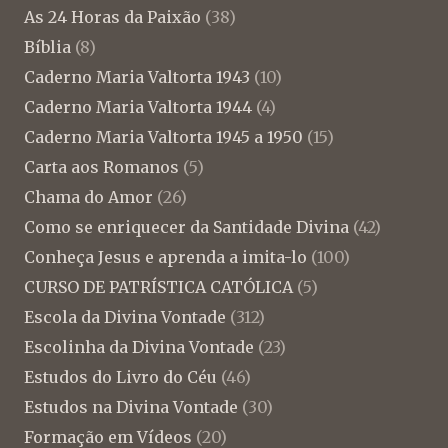
As 24 Horas da Paixão
(38)
Bíblia
(8)
Caderno Maria Valtorta 1943
(10)
Caderno Maria Valtorta 1944
(4)
Caderno Maria Valtorta 1945 a 1950
(15)
Carta aos Romanos
(5)
Chama do Amor
(26)
Como se enriquecer da Santidade Divina
(42)
Conheça Jesus e aprenda a imita-lo
(100)
CURSO DE PATRÍSTICA CATÓLICA
(5)
Escola da Divina Vontade
(312)
Escolinha da Divina Vontade
(23)
Estudos do Livro do Céu
(46)
Estudos na Divina Vontade
(30)
Formação em Vídeos
(20)