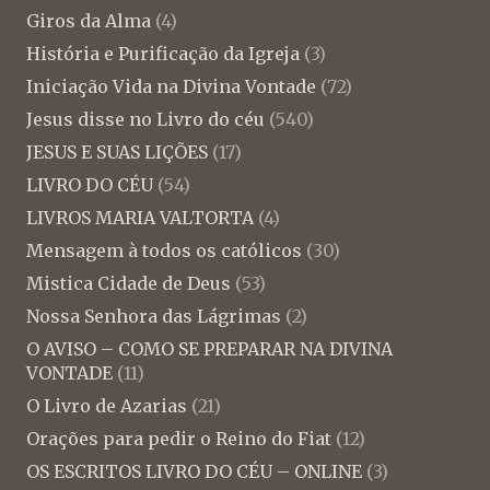
Giros da Alma
(4)
História e Purificação da Igreja
(3)
Iniciação Vida na Divina Vontade
(72)
Jesus disse no Livro do céu
(540)
JESUS E SUAS LIÇÕES
(17)
LIVRO DO CÉU
(54)
LIVROS MARIA VALTORTA
(4)
Mensagem à todos os católicos
(30)
Mistica Cidade de Deus
(53)
Nossa Senhora das Lágrimas
(2)
O AVISO – COMO SE PREPARAR NA DIVINA
VONTADE
(11)
O Livro de Azarias
(21)
Orações para pedir o Reino do Fiat
(12)
OS ESCRITOS LIVRO DO CÉU – ONLINE
(3)