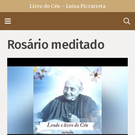
Livro do Céu – Luisa Piccarreta
Rosário meditado