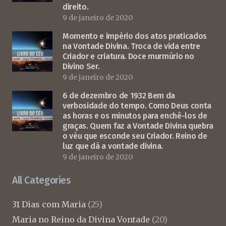
direito.
9 de janeiro de 2020
Momento e império dos atos praticados
na Vontade Divina. Troca de vida entre
Criador e criatura. Doce murmúrio no
Divino Ser.
9 de janeiro de 2020
6 de dezembro de 1932 Bem da
verbosidade do tempo. Como Deus conta
as horas e os minutos para enchê-los de
graças. Quem faz a Vontade Divina quebra
o véu que esconde seu Criador. Reino de
luz que dá a vontade divina.
9 de janeiro de 2020
All Categories
31 Dias com Maria
(25)
Maria no Reino da Divina Vontade
(20)