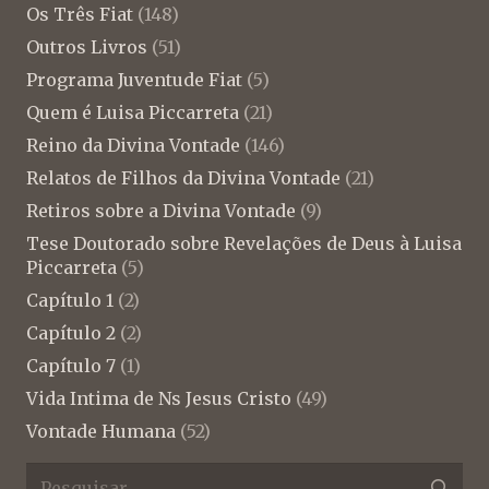
Os Três Fiat
(148)
Outros Livros
(51)
Programa Juventude Fiat
(5)
Quem é Luisa Piccarreta
(21)
Reino da Divina Vontade
(146)
Relatos de Filhos da Divina Vontade
(21)
Retiros sobre a Divina Vontade
(9)
Tese Doutorado sobre Revelações de Deus à Luisa
Piccarreta
(5)
Capítulo 1
(2)
Capítulo 2
(2)
Capítulo 7
(1)
Vida Intima de Ns Jesus Cristo
(49)
Vontade Humana
(52)
Pesquisar