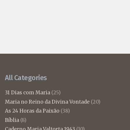
All Categories
31 Dias com Maria
(25)
Maria no Reino da Divina Vontade
(20)
As 24 Horas da Paixão
(38)
Bíblia
(8)
Caderno Maria Valtorta 1943
(10)