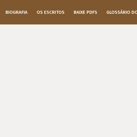
BIOGRAFIA
OS ESCRITOS
BAIXE PDFS
GLOSSÁRIO D