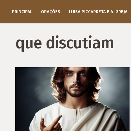
PRINCIPAL
ORAÇÕES
LUISA PICCARRETA E A IGREJA
que discutiam