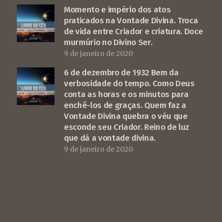
Momento e império dos atos
praticados na Vontade Divina. Troca
de vida entre Criador e criatura. Doce
murmúrio no Divino Ser.
9 de janeiro de 2020
6 de dezembro de 1932 Bem da
verbosidade do tempo. Como Deus
conta as horas e os minutos para
enchê-los de graças. Quem faz a
Vontade Divina quebra o véu que
esconde seu Criador. Reino de luz
que dá a vontade divina.
9 de janeiro de 2020