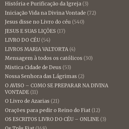
História e Purificação da Igreja
(3)
Iniciação Vida na Divina Vontade
(72)
Jesus disse no Livro do céu
(540)
JESUS E SUAS LIÇÕES
(17)
LIVRO DO CÉU
(54)
LIVROS MARIA VALTORTA
(4)
Mensagem à todos os católicos
(30)
Mistica Cidade de Deus
(53)
Nossa Senhora das Lágrimas
(2)
O AVISO – COMO SE PREPARAR NA DIVINA
VONTADE
(11)
O Livro de Azarias
(21)
Orações para pedir o Reino do Fiat
(12)
OS ESCRITOS LIVRO DO CÉU – ONLINE
(3)
Os Três Fiat
(148)