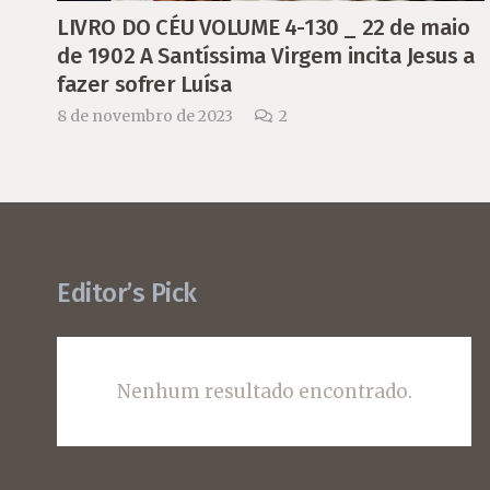
LIVRO DO CÉU VOLUME 4-130 _ 22 de maio
de 1902 A Santíssima Virgem incita Jesus a
fazer sofrer Luísa
Comentários
8 de novembro de 2023
2
Editor’s Pick
Nenhum resultado encontrado.