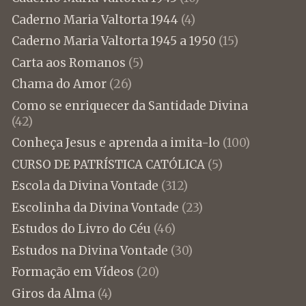
Caderno Maria Valtorta 1944
(4)
Caderno Maria Valtorta 1945 a 1950
(15)
Carta aos Romanos
(5)
Chama do Amor
(26)
Como se enriquecer da Santidade Divina
(42)
Conheça Jesus e aprenda a imita-lo
(100)
CURSO DE PATRÍSTICA CATÓLICA
(5)
Escola da Divina Vontade
(312)
Escolinha da Divina Vontade
(23)
Estudos do Livro do Céu
(46)
Estudos na Divina Vontade
(30)
Formação em Vídeos
(20)
Giros da Alma
(4)