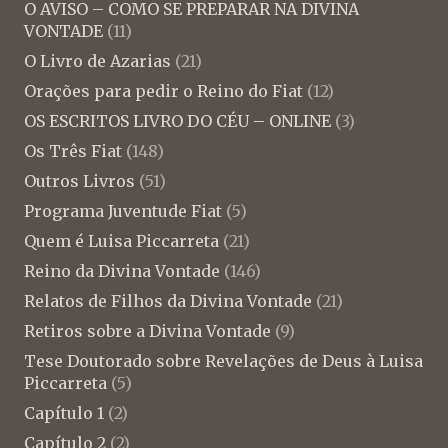
O AVISO – COMO SE PREPARAR NA DIVINA
VONTADE
(11)
O Livro de Azarias
(21)
Orações para pedir o Reino do Fiat
(12)
OS ESCRITOS LIVRO DO CÉU – ONLINE
(3)
Os Três Fiat
(148)
Outros Livros
(51)
Programa Juventude Fiat
(5)
Quem é Luisa Piccarreta
(21)
Reino da Divina Vontade
(146)
Relatos de Filhos da Divina Vontade
(21)
Retiros sobre a Divina Vontade
(9)
Tese Doutorado sobre Revelações de Deus à Luisa
Piccarreta
(5)
Capítulo 1
(2)
Capítulo 2
(2)