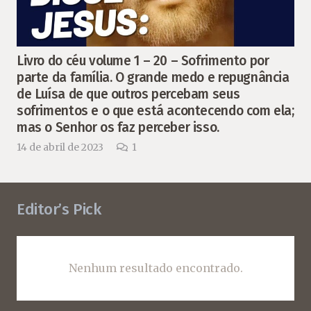
Livro do céu volume 1 – 20 – Sofrimento por
parte da família. O grande medo e repugnância
de Luísa de que outros percebam seus
sofrimentos e o que está acontecendo com ela;
mas o Senhor os faz perceber isso.
Comentário
14 de abril de 2023
1
Editor’s Pick
Nenhum resultado encontrado.