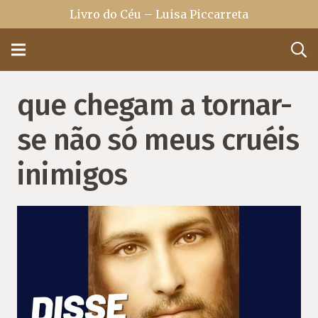
Livro do Céu – Luisa Piccarreta
que chegam a tornar-
se não só meus cruéis
inimigos