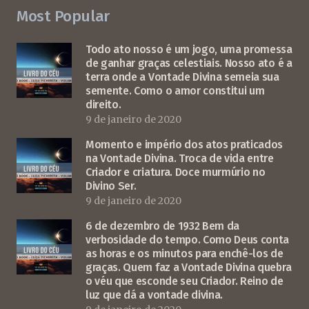
Most Popular
Todo ato nosso é um jogo, uma promessa
de ganhar graças celestiais. Nosso ato é a
terra onde a Vontade Divina semeia sua
semente. Como o amor constitui um
direito.
9 de janeiro de 2020
Momento e império dos atos praticados
na Vontade Divina. Troca de vida entre
Criador e criatura. Doce murmúrio no
Divino Ser.
9 de janeiro de 2020
6 de dezembro de 1932 Bem da
verbosidade do tempo. Como Deus conta
as horas e os minutos para enchê-los de
graças. Quem faz a Vontade Divina quebra
o véu que esconde seu Criador. Reino de
luz que dá a vontade divina.