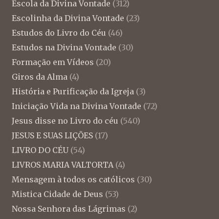
Escola da Divina Vontade
(312)
Escolinha da Divina Vontade
(23)
Estudos do Livro do Céu
(46)
Estudos na Divina Vontade
(30)
Formação em Vídeos
(20)
Giros da Alma
(4)
História e Purificação da Igreja
(3)
Iniciação Vida na Divina Vontade
(72)
Jesus disse no Livro do céu
(540)
JESUS E SUAS LIÇÕES
(17)
LIVRO DO CÉU
(54)
LIVROS MARIA VALTORTA
(4)
Mensagem à todos os católicos
(30)
Mistica Cidade de Deus
(53)
Nossa Senhora das Lágrimas
(2)