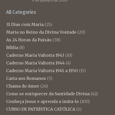
9 de janeiro de 2020
All Categories
31 Dias com Maria
(25)
Maria no Reino da Divina Vontade
(20)
As 24 Horas da Paixão
(38)
Bíblia
(8)
Caderno Maria Valtorta 1943
(10)
Caderno Maria Valtorta 1944
(4)
Caderno Maria Valtorta 1945 a 1950
(15)
Carta aos Romanos
(5)
Chama do Amor
(26)
Como se enriquecer da Santidade Divina
(42)
Conheça Jesus e aprenda a imita-lo
(100)
CURSO DE PATRÍSTICA CATÓLICA
(5)