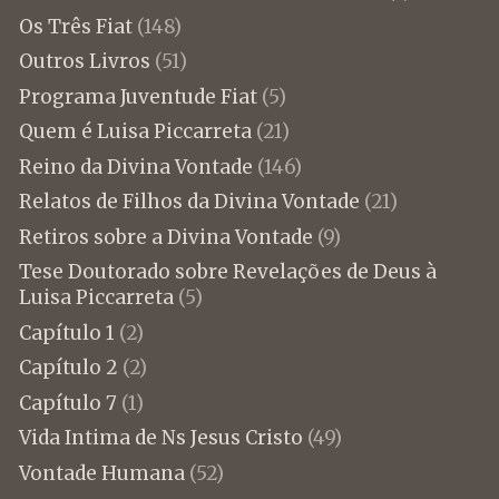
Os Três Fiat
(148)
Outros Livros
(51)
Programa Juventude Fiat
(5)
Quem é Luisa Piccarreta
(21)
Reino da Divina Vontade
(146)
Relatos de Filhos da Divina Vontade
(21)
Retiros sobre a Divina Vontade
(9)
Tese Doutorado sobre Revelações de Deus à
Luisa Piccarreta
(5)
Capítulo 1
(2)
Capítulo 2
(2)
Capítulo 7
(1)
Vida Intima de Ns Jesus Cristo
(49)
Vontade Humana
(52)