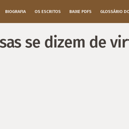
BIOGRAFIA
OS ESCRITOS
BAIXE PDFS
GLOSSÁRIO D
sas se dizem de vi