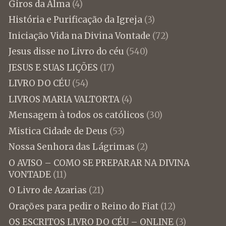
Giros da Alma
(4)
História e Purificação da Igreja
(3)
Iniciação Vida na Divina Vontade
(72)
Jesus disse no Livro do céu
(540)
JESUS E SUAS LIÇÕES
(17)
LIVRO DO CÉU
(54)
LIVROS MARIA VALTORTA
(4)
Mensagem à todos os católicos
(30)
Mistica Cidade de Deus
(53)
Nossa Senhora das Lágrimas
(2)
O AVISO – COMO SE PREPARAR NA DIVINA
VONTADE
(11)
O Livro de Azarias
(21)
Orações para pedir o Reino do Fiat
(12)
OS ESCRITOS LIVRO DO CÉU – ONLINE
(3)