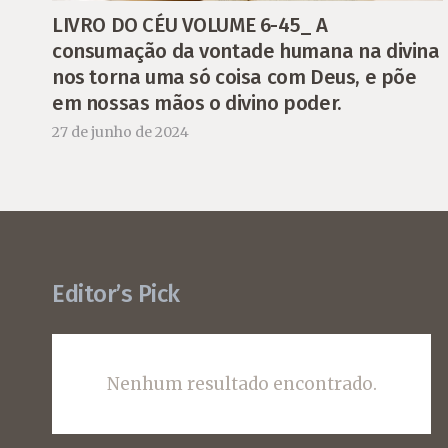
LIVRO DO CÉU VOLUME 6-45_ A
consumação da vontade humana na divina
nos torna uma só coisa com Deus, e põe
em nossas mãos o divino poder.
27 de junho de 2024
Editor’s Pick
Nenhum resultado encontrado.