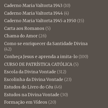
Caderno Maria Valtorta 1943
(10)
Caderno Maria Valtorta 1944
(4)
Caderno Maria Valtorta 1945 a 1950
(15)
Carta aos Romanos
(5)
Chama do Amor
(26)
Como se enriquecer da Santidade Divina
(42)
Conheça Jesus e aprenda a imita-lo
(100)
CURSO DE PATRÍSTICA CATÓLICA
(5)
Escola da Divina Vontade
(312)
Escolinha da Divina Vontade
(23)
Estudos do Livro do Céu
(46)
Estudos na Divina Vontade
(30)
Formação em Vídeos
(20)