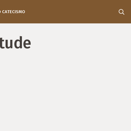
O CATECISMO
rtude