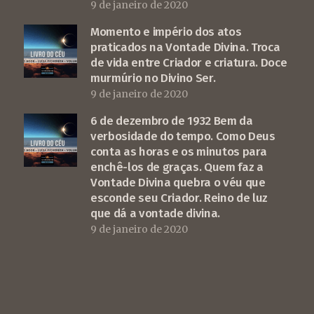
9 de janeiro de 2020
Momento e império dos atos
praticados na Vontade Divina. Troca
de vida entre Criador e criatura. Doce
murmúrio no Divino Ser.
9 de janeiro de 2020
6 de dezembro de 1932 Bem da
verbosidade do tempo. Como Deus
conta as horas e os minutos para
enchê-los de graças. Quem faz a
Vontade Divina quebra o véu que
esconde seu Criador. Reino de luz
que dá a vontade divina.
9 de janeiro de 2020