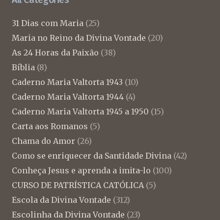
31 Dias com Maria
(25)
Maria no Reino da Divina Vontade
(20)
As 24 Horas da Paixão
(38)
Bíblia
(8)
Caderno Maria Valtorta 1943
(10)
Caderno Maria Valtorta 1944
(4)
Caderno Maria Valtorta 1945 a 1950
(15)
Carta aos Romanos
(5)
Chama do Amor
(26)
Como se enriquecer da Santidade Divina
(42)
Conheça Jesus e aprenda a imita-lo
(100)
CURSO DE PATRÍSTICA CATÓLICA
(5)
Escola da Divina Vontade
(312)
Escolinha da Divina Vontade
(23)