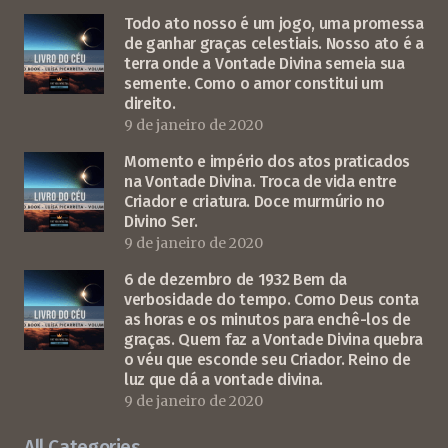
Todo ato nosso é um jogo, uma promessa
de ganhar graças celestiais. Nosso ato é a
terra onde a Vontade Divina semeia sua
semente. Como o amor constitui um
direito.
9 de janeiro de 2020
Momento e império dos atos praticados
na Vontade Divina. Troca de vida entre
Criador e criatura. Doce murmúrio no
Divino Ser.
9 de janeiro de 2020
6 de dezembro de 1932 Bem da
verbosidade do tempo. Como Deus conta
as horas e os minutos para enchê-los de
graças. Quem faz a Vontade Divina quebra
o véu que esconde seu Criador. Reino de
luz que dá a vontade divina.
9 de janeiro de 2020
All Categories