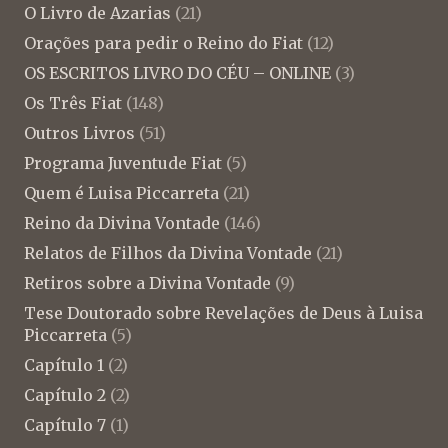
O Livro de Azarias
(21)
Orações para pedir o Reino do Fiat
(12)
OS ESCRITOS LIVRO DO CÉU – ONLINE
(3)
Os Três Fiat
(148)
Outros Livros
(51)
Programa Juventude Fiat
(5)
Quem é Luisa Piccarreta
(21)
Reino da Divina Vontade
(146)
Relatos de Filhos da Divina Vontade
(21)
Retiros sobre a Divina Vontade
(9)
Tese Doutorado sobre Revelações de Deus à Luisa
Piccarreta
(5)
Capítulo 1
(2)
Capítulo 2
(2)
Capítulo 7
(1)