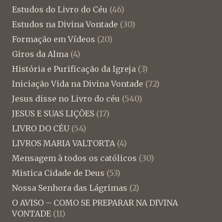
Estudos do Livro do Céu
(46)
Estudos na Divina Vontade
(30)
Formação em Vídeos
(20)
Giros da Alma
(4)
História e Purificação da Igreja
(3)
Iniciação Vida na Divina Vontade
(72)
Jesus disse no Livro do céu
(540)
JESUS E SUAS LIÇÕES
(17)
LIVRO DO CÉU
(54)
LIVROS MARIA VALTORTA
(4)
Mensagem à todos os católicos
(30)
Mistica Cidade de Deus
(53)
Nossa Senhora das Lágrimas
(2)
O AVISO – COMO SE PREPARAR NA DIVINA
VONTADE
(11)