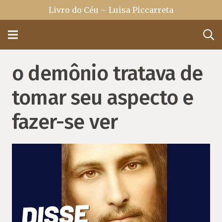
Livro do Céu – Luisa Piccarreta
o demônio tratava de
tomar seu aspecto e
fazer-se ver