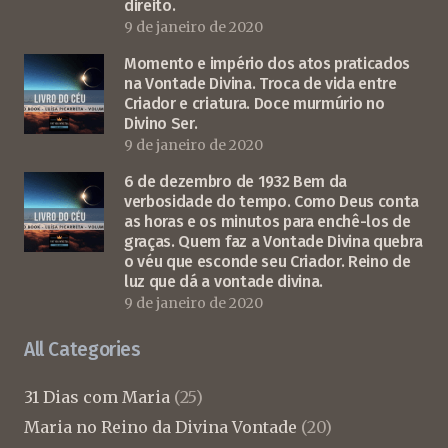
direito.
9 de janeiro de 2020
Momento e império dos atos praticados
na Vontade Divina. Troca de vida entre
Criador e criatura. Doce murmúrio no
Divino Ser.
9 de janeiro de 2020
6 de dezembro de 1932 Bem da
verbosidade do tempo. Como Deus conta
as horas e os minutos para enchê-los de
graças. Quem faz a Vontade Divina quebra
o véu que esconde seu Criador. Reino de
luz que dá a vontade divina.
9 de janeiro de 2020
All Categories
31 Dias com Maria
(25)
Maria no Reino da Divina Vontade
(20)