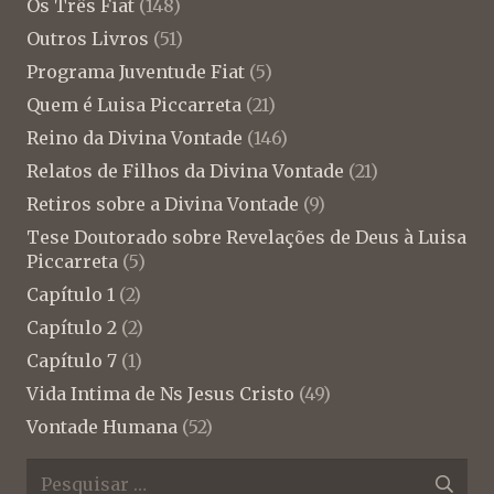
Os Três Fiat
(148)
Outros Livros
(51)
Programa Juventude Fiat
(5)
Quem é Luisa Piccarreta
(21)
Reino da Divina Vontade
(146)
Relatos de Filhos da Divina Vontade
(21)
Retiros sobre a Divina Vontade
(9)
Tese Doutorado sobre Revelações de Deus à Luisa
Piccarreta
(5)
Capítulo 1
(2)
Capítulo 2
(2)
Capítulo 7
(1)
Vida Intima de Ns Jesus Cristo
(49)
Vontade Humana
(52)
Pesquisar