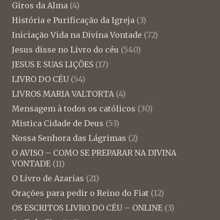
Giros da Alma
(4)
História e Purificação da Igreja
(3)
Iniciação Vida na Divina Vontade
(72)
Jesus disse no Livro do céu
(540)
JESUS E SUAS LIÇÕES
(17)
LIVRO DO CÉU
(54)
LIVROS MARIA VALTORTA
(4)
Mensagem à todos os católicos
(30)
Mistica Cidade de Deus
(53)
Nossa Senhora das Lágrimas
(2)
O AVISO – COMO SE PREPARAR NA DIVINA
VONTADE
(11)
O Livro de Azarias
(21)
Orações para pedir o Reino do Fiat
(12)
OS ESCRITOS LIVRO DO CÉU – ONLINE
(3)