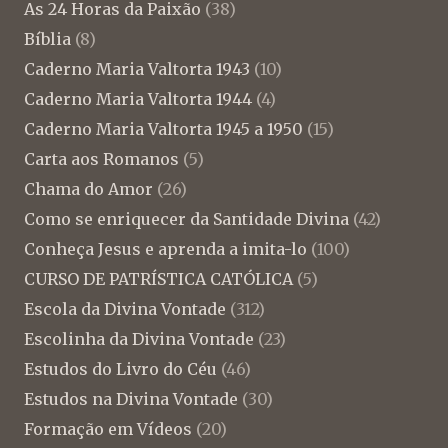
As 24 Horas da Paixão
(38)
Bíblia
(8)
Caderno Maria Valtorta 1943
(10)
Caderno Maria Valtorta 1944
(4)
Caderno Maria Valtorta 1945 a 1950
(15)
Carta aos Romanos
(5)
Chama do Amor
(26)
Como se enriquecer da Santidade Divina
(42)
Conheça Jesus e aprenda a imita-lo
(100)
CURSO DE PATRÍSTICA CATÓLICA
(5)
Escola da Divina Vontade
(312)
Escolinha da Divina Vontade
(23)
Estudos do Livro do Céu
(46)
Estudos na Divina Vontade
(30)
Formação em Vídeos
(20)