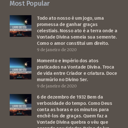
Most Popular
Todo ato nosso é um jogo, uma
promessa de ganhar graças
celestiais. Nosso ato é a terra onde a
Vontade Divina semeia sua semente.
Como o amor constitui um direito.
9 de janeiro de 2020
Momento e império dos atos
praticados na Vontade Divina. Troca
de vida entre Criador e criatura. Doce
murmúrio no Divino Ser.
9 de janeiro de 2020
6 de dezembro de 1932 Bem da
verbosidade do tempo. Como Deus
conta as horas e os minutos para
enchê-los de graças. Quem faz a
Vontade Divina quebra o véu que