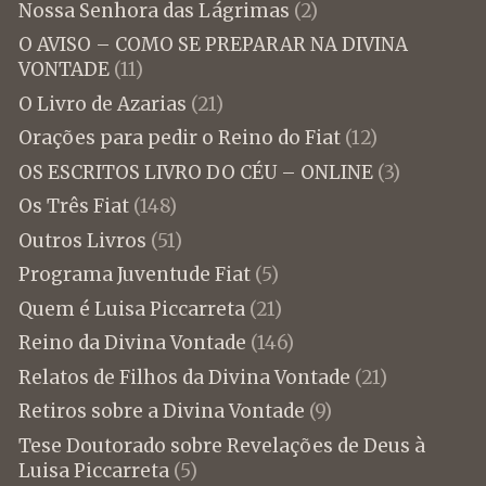
Nossa Senhora das Lágrimas
(2)
O AVISO – COMO SE PREPARAR NA DIVINA
VONTADE
(11)
O Livro de Azarias
(21)
Orações para pedir o Reino do Fiat
(12)
OS ESCRITOS LIVRO DO CÉU – ONLINE
(3)
Os Três Fiat
(148)
Outros Livros
(51)
Programa Juventude Fiat
(5)
Quem é Luisa Piccarreta
(21)
Reino da Divina Vontade
(146)
Relatos de Filhos da Divina Vontade
(21)
Retiros sobre a Divina Vontade
(9)
Tese Doutorado sobre Revelações de Deus à
Luisa Piccarreta
(5)