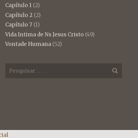
Capítulo 1
(2)
Capítulo 2
(2)
Capítulo 7
(1)
Vida Intima de Ns Jesus Cristo
(49)
Vontade Humana
(52)
Pesquisar
por:
ial