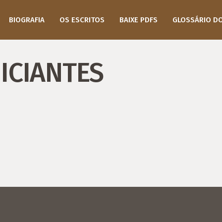
BIOGRAFIA
OS ESCRITOS
BAIXE PDFS
GLOSSÁRIO D
ICIANTES