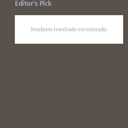
Editor’s Pick
Nenhum resultado encontrado.