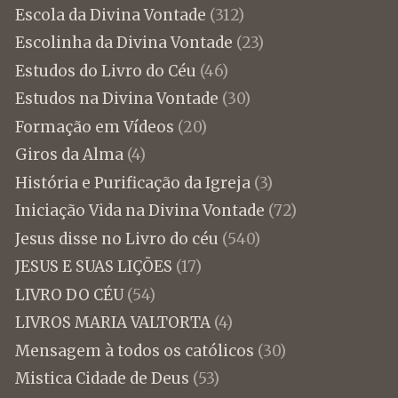
Escola da Divina Vontade
(312)
Escolinha da Divina Vontade
(23)
Estudos do Livro do Céu
(46)
Estudos na Divina Vontade
(30)
Formação em Vídeos
(20)
Giros da Alma
(4)
História e Purificação da Igreja
(3)
Iniciação Vida na Divina Vontade
(72)
Jesus disse no Livro do céu
(540)
JESUS E SUAS LIÇÕES
(17)
LIVRO DO CÉU
(54)
LIVROS MARIA VALTORTA
(4)
Mensagem à todos os católicos
(30)
Mistica Cidade de Deus
(53)