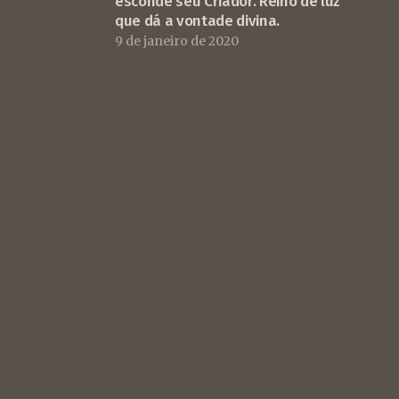
esconde seu Criador. Reino de luz
que dá a vontade divina.
9 de janeiro de 2020