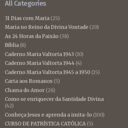
All Categories
31 Dias com Maria
(25)
Maria no Reino da Divina Vontade
(20)
As 24 Horas da Paixão
(38)
Bíblia
(8)
Caderno Maria Valtorta 1943
(10)
Caderno Maria Valtorta 1944
(4)
Caderno Maria Valtorta 1945 a 1950
(15)
Carta aos Romanos
(5)
Chama do Amor
(26)
Como se enriquecer da Santidade Divina
(42)
Conheça Jesus e aprenda a imita-lo
(100)
CURSO DE PATRÍSTICA CATÓLICA
(5)