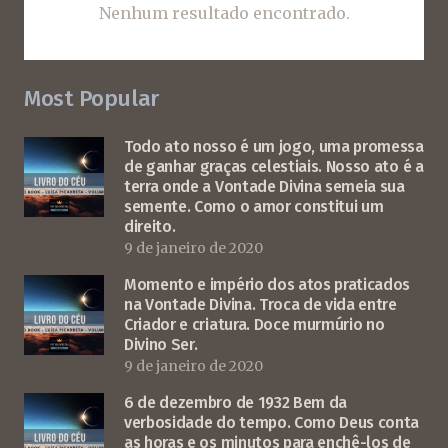
Nenhum resultado encontrado.
Most Popular
Todo ato nosso é um jogo, uma promessa
de ganhar graças celestiais. Nosso ato é a
terra onde a Vontade Divina semeia sua
semente. Como o amor constitui um
direito.
9 de janeiro de 2020
Momento e império dos atos praticados
na Vontade Divina. Troca de vida entre
Criador e criatura. Doce murmúrio no
Divino Ser.
9 de janeiro de 2020
6 de dezembro de 1932 Bem da
verbosidade do tempo. Como Deus conta
as horas e os minutos para enchê-los de