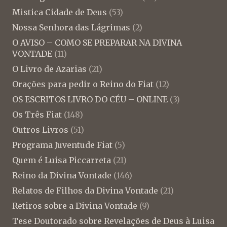
Mistica Cidade de Deus
(53)
Nossa Senhora das Lágrimas
(2)
O AVISO – COMO SE PREPARAR NA DIVINA
VONTADE
(11)
O Livro de Azarias
(21)
Orações para pedir o Reino do Fiat
(12)
OS ESCRITOS LIVRO DO CÉU – ONLINE
(3)
Os Três Fiat
(148)
Outros Livros
(51)
Programa Juventude Fiat
(5)
Quem é Luisa Piccarreta
(21)
Reino da Divina Vontade
(146)
Relatos de Filhos da Divina Vontade
(21)
Retiros sobre a Divina Vontade
(9)
Tese Doutorado sobre Revelações de Deus à Luisa