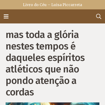
Livro do Céu – Luisa Piccarreta
mas toda a glória
nestes tempos é
daqueles espíritos
atléticos que não
pondo atenção a
cordas