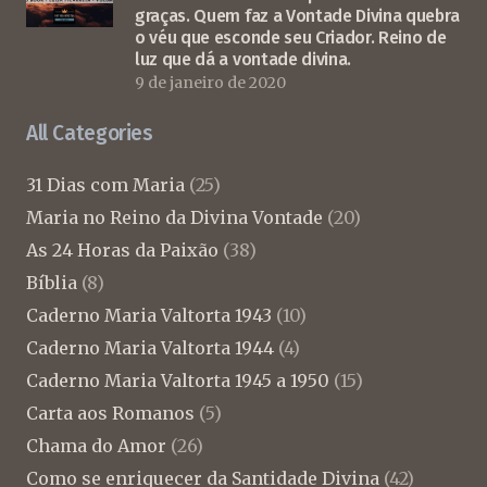
graças. Quem faz a Vontade Divina quebra
o véu que esconde seu Criador. Reino de
luz que dá a vontade divina.
9 de janeiro de 2020
All Categories
31 Dias com Maria
(25)
Maria no Reino da Divina Vontade
(20)
As 24 Horas da Paixão
(38)
Bíblia
(8)
Caderno Maria Valtorta 1943
(10)
Caderno Maria Valtorta 1944
(4)
Caderno Maria Valtorta 1945 a 1950
(15)
Carta aos Romanos
(5)
Chama do Amor
(26)
Como se enriquecer da Santidade Divina
(42)