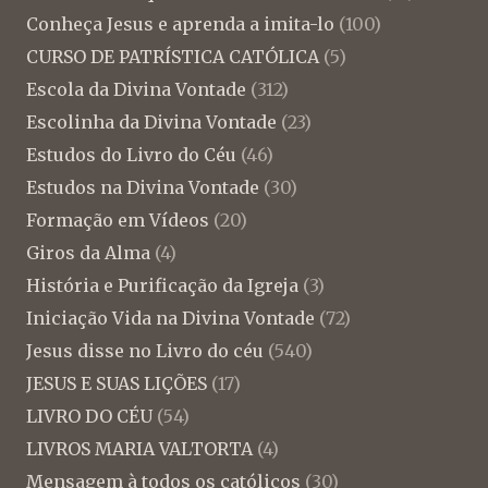
Conheça Jesus e aprenda a imita-lo
(100)
CURSO DE PATRÍSTICA CATÓLICA
(5)
Escola da Divina Vontade
(312)
Escolinha da Divina Vontade
(23)
Estudos do Livro do Céu
(46)
Estudos na Divina Vontade
(30)
Formação em Vídeos
(20)
Giros da Alma
(4)
História e Purificação da Igreja
(3)
Iniciação Vida na Divina Vontade
(72)
Jesus disse no Livro do céu
(540)
JESUS E SUAS LIÇÕES
(17)
LIVRO DO CÉU
(54)
LIVROS MARIA VALTORTA
(4)
Mensagem à todos os católicos
(30)