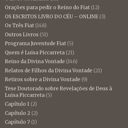
Orações para pedir o Reino do Fiat
(12)
OS ESCRITOS LIVRO DO CÉU – ONLINE
(3)
Os Três Fiat
(148)
Outros Livros
(51)
Programa Juventude Fiat
(5)
Quem é Luisa Piccarreta
(21)
Reino da Divina Vontade
(146)
Relatos de Filhos da Divina Vontade
(21)
Retiros sobre a Divina Vontade
(9)
Tese Doutorado sobre Revelações de Deus à
Luisa Piccarreta
(5)
Capítulo 1
(2)
Capítulo 2
(2)
Capítulo 7
(1)