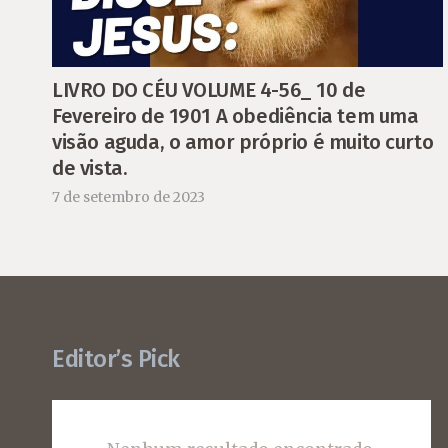
LIVRO DO CÉU VOLUME 4-56_ 10 de
Fevereiro de 1901 A obediência tem uma
visão aguda, o amor próprio é muito curto
de vista.
7 de setembro de 2023
Editor’s Pick