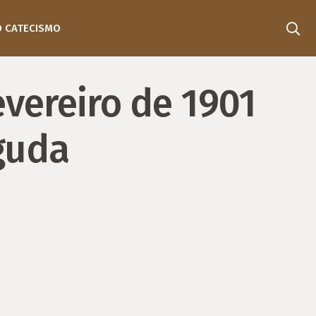
O CATECISMO
vereiro de 1901
guda