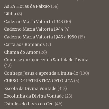
As 24 Horas da Paixão
(38)
Bíblia
(8)
Caderno Maria Valtorta 1943
(10)
Caderno Maria Valtorta 1944
(4)
Caderno Maria Valtorta 1945 a 1950
(15)
Carta aos Romanos
(5)
Chama do Amor
(26)
Como se enriquecer da Santidade Divina
(42)
Conheça Jesus e aprenda a imita-lo
(100)
CURSO DE PATRÍSTICA CATÓLICA
(5)
Escola da Divina Vontade
(312)
Escolinha da Divina Vontade
(23)
Estudos do Livro do Céu
(46)