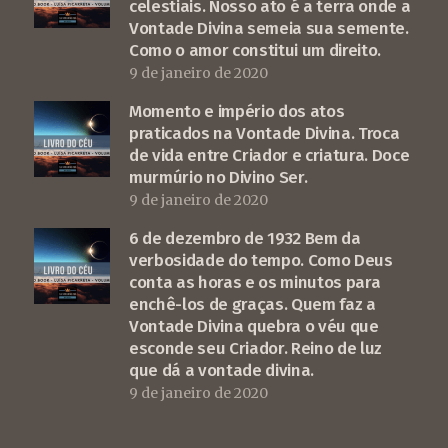
celestiais. Nosso ato é a terra onde a
Vontade Divina semeia sua semente.
Como o amor constitui um direito.
9 de janeiro de 2020
Momento e império dos atos
praticados na Vontade Divina. Troca
de vida entre Criador e criatura. Doce
murmúrio no Divino Ser.
9 de janeiro de 2020
6 de dezembro de 1932 Bem da
verbosidade do tempo. Como Deus
conta as horas e os minutos para
enchê-los de graças. Quem faz a
Vontade Divina quebra o véu que
esconde seu Criador. Reino de luz
que dá a vontade divina.
9 de janeiro de 2020