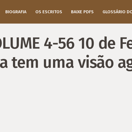
BIOGRAFIA
OS ESCRITOS
BAIXE PDFS
GLOSSÁRIO D
LUME 4-56 10 de Fe
ia tem uma visão a