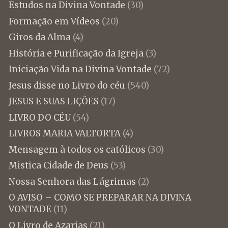
Estudos na Divina Vontade
(30)
Formação em Vídeos
(20)
Giros da Alma
(4)
História e Purificação da Igreja
(3)
Iniciação Vida na Divina Vontade
(72)
Jesus disse no Livro do céu
(540)
JESUS E SUAS LIÇÕES
(17)
LIVRO DO CÉU
(54)
LIVROS MARIA VALTORTA
(4)
Mensagem à todos os católicos
(30)
Mistica Cidade de Deus
(53)
Nossa Senhora das Lágrimas
(2)
O AVISO – COMO SE PREPARAR NA DIVINA
VONTADE
(11)
O Livro de Azarias
(21)